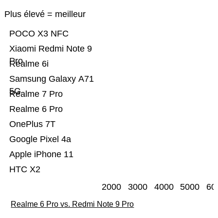
Plus élevé = meilleur
POCO X3 NFC
Xiaomi Redmi Note 9
Pro
Realme 6i
Samsung Galaxy A71
5G
Realme 7 Pro
Realme 6 Pro
OnePlus 7T
Google Pixel 4a
Apple iPhone 11
HTC X2
2000
3000
4000
5000
60
Realme 6 Pro vs. Redmi Note 9 Pro