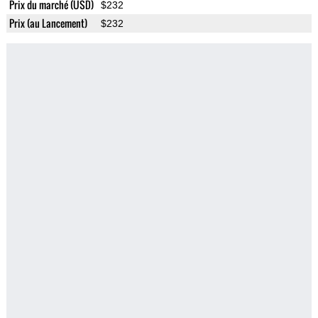
Prix du marché (USD)
$232
Prix (au Lancement)
$232