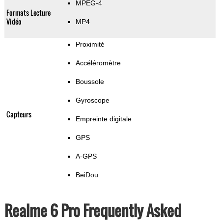
MPEG-4
Formats Lecture
Vidéo
MP4
Proximité
Accéléromètre
Boussole
Gyroscope
Capteurs
Empreinte digitale
GPS
A-GPS
BeiDou
Realme 6 Pro Frequently Asked