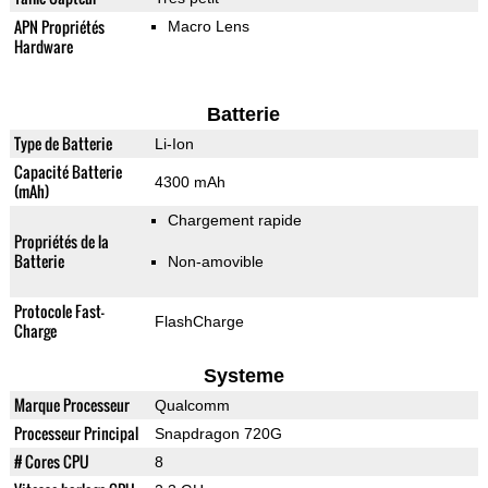
APN Propriétés
Macro Lens
Hardware
Batterie
Type de Batterie
Li-Ion
Capacité Batterie
4300 mAh
(mAh)
Chargement rapide
Propriétés de la
Batterie
Non-amovible
Protocole Fast-
FlashCharge
Charge
Systeme
Marque Processeur
Qualcomm
Processeur Principal
Snapdragon 720G
# Cores CPU
8