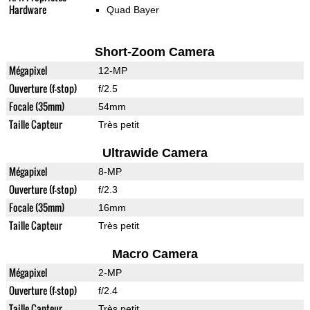
Hardware
Quad Bayer
Short-Zoom Camera
Mégapixel
12-MP
Ouverture (f-stop)
f/2.5
Focale (35mm)
54mm
Taille Capteur
Très petit
Ultrawide Camera
Mégapixel
8-MP
Ouverture (f-stop)
f/2.3
Focale (35mm)
16mm
Taille Capteur
Très petit
Macro Camera
Mégapixel
2-MP
Ouverture (f-stop)
f/2.4
Taille Capteur
Très petit