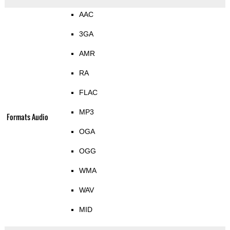
AAC
3GA
AMR
RA
FLAC
MP3
Formats Audio
OGA
OGG
WMA
WAV
MID