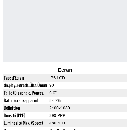
Ecran
Type d'Ecran
IPS LCD
display_refresh_Ühz_Ünum
90
Taille (Diagonale, Pouces)
6.6"
Ratio écran/appareil
84.7%
Définition
2400x1080
Densité (PPP)
399 PPP
Luminosité Max. (Specs)
480 NITs