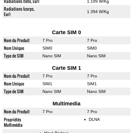
Radiations (tete, Eur)
1.199 W/Kg
Radiations (corps,
1.394 W/Kg
Eur)
Carte SIM 0
Nom du Produit
7 Pro
7 Pro
Nom Unique
SIM0
SIM0
Type de SIM
Nano SIM
Nano SIM
Carte SIM 1
Nom du Produit
7 Pro
7 Pro
Nom Unique
SIM1
SIM1
Type de SIM
Nano SIM
Nano SIM
Multimedia
Nom du Produit
7 Pro
7 Pro
Propriétés
DLNA
Multimédia