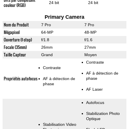
24 bit
24 bit
couleur (RGB)
Primary Camera
Nom du Produit
7 Pro
7 Pro
Mégapixel
64-MP
48-MP
Ouverture (f-stop)
f/1.8
f/1.6
Focale (35mm)
26mm
27mm
Taille Capteur
Grand
Moyen
Contraste
Contraste
AF à détection de
Propriétés autofocus
phase
AF à détection de
phase
AF Laser
Autofocus
Stabilization Photo
Optique
Stabilisation Video