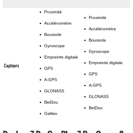
Proximité
Proximité
Accéléromètre
Accéléromètre
Boussole
Boussole
Gyroscope
Gyroscope
Empreinte digitale
Empreinte digitale
Capteurs
GPS
GPS
A-GPS
A-GPS
GLONASS
GLONASS
BeiDou
BeiDou
Galileo