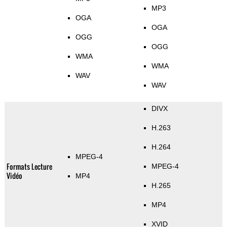
MP3
OGA
OGA
OGG
OGG
WMA
WMA
WAV
WAV
DIVX
H.263
H.264
MPEG-4
Formats Lecture
MPEG-4
Vidéo
MP4
H.265
MP4
XVID