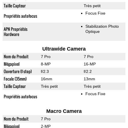
Taille Capteur
Très petit
Focus Fixe
Propriétés autofocus
Stabilization Photo
APN Propriétés
Optique
Hardware
Ultrawide Camera
Nom du Produit
7 Pro
7 Pro
Mégapixel
8-MP
16-MP
Ouverture (f-stop)
f/2.3
f/2.2
Focale (35mm)
16mm
13mm
Taille Capteur
Très petit
Très petit
Focus Fixe
Propriétés autofocus
Macro Camera
Nom du Produit
7 Pro
Mégapixel
2-MP