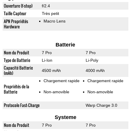
Ouverture (f-stop)
f/2.4
Taille Capteur
Très petit
APN Propriétés
Macro Lens
Hardware
Batterie
Nom du Produit
7 Pro
7 Pro
Type de Batterie
Li-Ion
Li-Poly
Capacité Batterie
4500 mAh
4000 mAh
(mAh)
Chargement rapide
Chargement rapide
Propriétés de la
Batterie
Non-amovible
Non-amovible
Protocole Fast-Charge
Warp Charge 3.0
Systeme
Nom du Produit
7 Pro
7 Pro