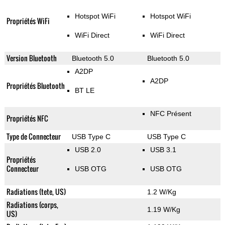
Hotspot WiFi
Hotspot WiFi
Propriétés WiFi
WiFi Direct
WiFi Direct
Version Bluetooth
Bluetooth 5.0
Bluetooth 5.0
A2DP
A2DP
Propriétés Bluetooth
BT LE
NFC Présent
Propriétés NFC
Type de Connecteur
USB Type C
USB Type C
USB 2.0
USB 3.1
Propriétés
Connecteur
USB OTG
USB OTG
Radiations (tete, US)
1.2 W/Kg
Radiations (corps,
1.19 W/Kg
US)