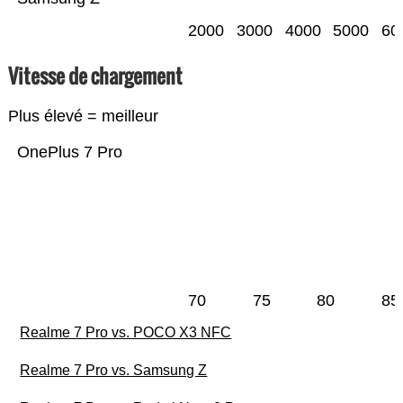
2000
3000
4000
5000
60
Vitesse de chargement
Plus élevé = meilleur
OnePlus 7 Pro
70
75
80
85
Realme 7 Pro vs. POCO X3 NFC
Realme 7 Pro vs. Samsung Z