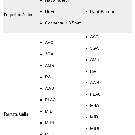
Haut-Parleur
Hi-Fi
Haut-Parleur
Propriétés Audio
Connecteur 3.5mm
AAC
AAC
3GA
3GA
AMR
AMR
RA
RA
AWB
AWB
FLAC
FLAC
M4A
MID
Formats Audio
MID
MIDI
MIDI
MP3