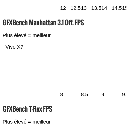
12
12.5
13
13.5
14
14.5
15
GFXBench Manhattan 3.1 Off. FPS
Plus élevé = meilleur
Vivo X7
8
8.5
9
9.
GFXBench T-Rex FPS
Plus élevé = meilleur