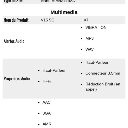
Type de SIM
Nano SIM/MicroSD
Multimedia
Nom du Produit
V15 5G
X7
VIBRATION
MP3
Alertes Audio
WAV
Haut-Parleur
Haut-Parleur
Connecteur 3.5mm
Propriétés Audio
Hi-Fi
Réduction Bruit (en
appel)
AAC
3GA
AMR