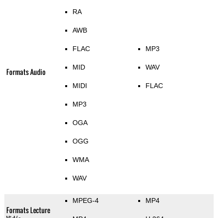
RA
AWB
FLAC
MP3
MID
WAV
Formats Audio
MIDI
FLAC
MP3
OGA
OGG
WMA
WAV
MPEG-4
MP4
Formats Lecture