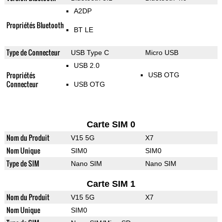
A2DP
Propriétés Bluetooth
BT LE
Type de Connecteur
USB Type C
Micro USB
USB 2.0
Propriétés
USB OTG
Connecteur
USB OTG
Carte SIM 0
Nom du Produit
V15 5G
X7
Nom Unique
SIM0
SIM0
Type de SIM
Nano SIM
Nano SIM
Carte SIM 1
Nom du Produit
V15 5G
X7
Nom Unique
SIM0