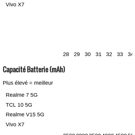
Vivo X7
28
29
30
31
32
33
34
Capacité Batterie (mAh)
Plus élevé = meilleur
Realme 7 5G
TCL 10 5G
Realme V15 5G
Vivo X7