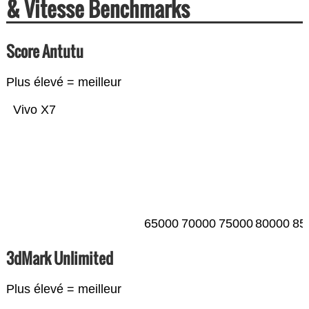
& Vitesse Benchmarks
Score Antutu
Plus élevé = meilleur
Vivo X7
65000
70000
75000
80000
85
3dMark Unlimited
Plus élevé = meilleur