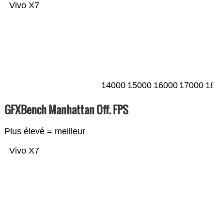
Vivo X7
14000
15000
16000
17000
18
GFXBench Manhattan Off. FPS
Plus élevé = meilleur
Vivo X7