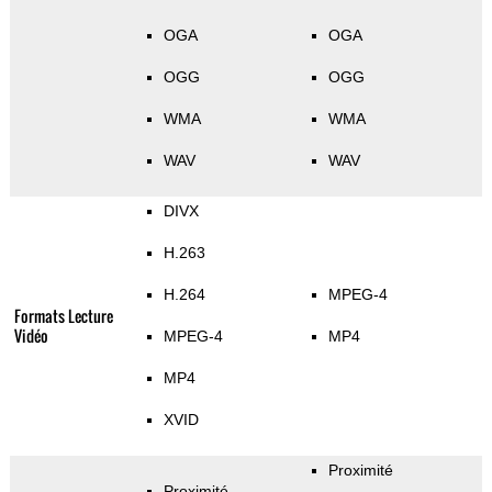
OGA
OGA
OGG
OGG
WMA
WMA
WAV
WAV
DIVX
H.263
H.264
MPEG-4
Formats Lecture
Vidéo
MPEG-4
MP4
MP4
XVID
Proximité
Proximité