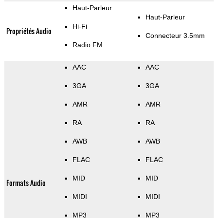
Haut-Parleur
Haut-Parleur
Hi-Fi
Propriétés Audio
Connecteur 3.5mm
Radio FM
AAC
AAC
3GA
3GA
AMR
AMR
RA
RA
AWB
AWB
FLAC
FLAC
MID
MID
Formats Audio
MIDI
MIDI
MP3
MP3