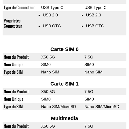
Type de Connecteur
USB Type C
USB Type C
USB 2.0
USB 2.0
Propriétés
Connecteur
USB OTG
USB OTG
Carte SIM 0
Nom du Produit
X50 5G
7 5G
Nom Unique
SIM0
SIM0
Type de SIM
Nano SIM
Nano SIM
Carte SIM 1
Nom du Produit
X50 5G
7 5G
Nom Unique
SIM0
SIM0
Type de SIM
Nano SIM/MicroSD
Nano SIM/MicroSD
Multimedia
Nom du Produit
X50 5G
7 5G