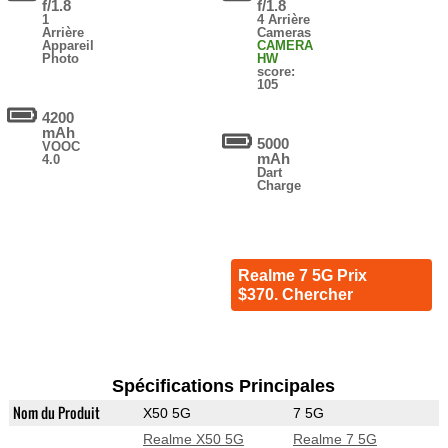
f/1.8
f/1.8
1
4 Arrière
Arrière
Cameras
Appareil
CAMERA
Photo
HW
score:
105
4200
mAh
5000
VOOC
mAh
4.0
Dart
Charge
Realme 7 5G Prix
$370. Chercher
Spécifications Principales
Nom du Produit
X50 5G
7 5G
Realme X50 5G
Realme 7 5G