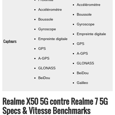
Accéléromètre
Accéléromètre
Boussole
Boussole
Gyroscope
Gyroscope
Empreinte digitale
Empreinte digitale
Capteurs
GPS
GPS
A-GPS
A-GPS
GLONASS
GLONASS
BeiDou
BeiDou
Galileo
Realme X50 5G contre Realme 7 5G
Specs & Vitesse Benchmarks