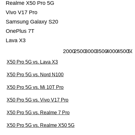
Realme X50 Pro 5G
Vivo V17 Pro
Samsung Galaxy S20
OnePlus 7T
Lava X3
2000
2500
3000
3500
4000
4500
50
X50 Pro 5G vs. Lava X3
X50 Pro 5G vs. Nord N100
X50 Pro 5G vs. Mi 10T Pro
X50 Pro 5G vs. Vivo V17 Pro
X50 Pro 5G vs. Realme 7 Pro
X50 Pro 5G vs. Realme X50 5G