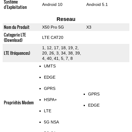
Système
Android 10
Android 5.1
d'Exploitation
Reseau
Nom du Produit
X50 Pro 5G
X3
Categorie LTE
LTE CAT20
(Download)
1, 12, 17, 18, 19, 2,
LTE (fréquences)
20, 26, 3, 34, 38, 39,
4, 40, 41, 5, 7, 8
UMTS
EDGE
GPRS
GPRS
HSPA+
Propriétés Modem
EDGE
LTE
5G NSA