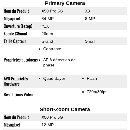
Primary Camera
Nom du Produit
X50 Pro 5G
X3
Mégapixel
64-MP
8-MP
Ouverture (f-stop)
f/1.8
Focale (35mm)
26mm
Taille Capteur
Grand
Small
Contraste
Propriétés autofocus
AF à détection de
phase
APN Propriétés
Quad Bayer
Flash
Hardware
720p/30fps
Résolutions Vidéo
Short-Zoom Camera
Nom du Produit
X50 Pro 5G
Mégapixel
12-MP