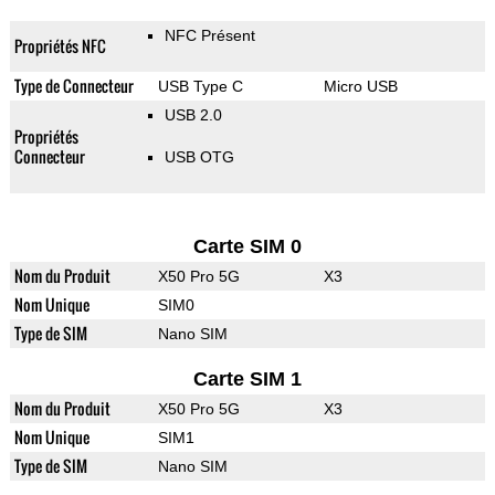
NFC Présent
Propriétés NFC
Type de Connecteur
USB Type C
Micro USB
USB 2.0
Propriétés
Connecteur
USB OTG
Carte SIM 0
Nom du Produit
X50 Pro 5G
X3
Nom Unique
SIM0
Type de SIM
Nano SIM
Carte SIM 1
Nom du Produit
X50 Pro 5G
X3
Nom Unique
SIM1
Type de SIM
Nano SIM