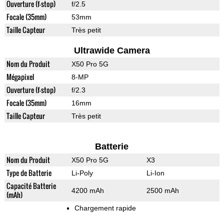
Ouverture (f-stop)
f/2.5
Focale (35mm)
53mm
Taille Capteur
Très petit
Ultrawide Camera
Nom du Produit
X50 Pro 5G
Mégapixel
8-MP
Ouverture (f-stop)
f/2.3
Focale (35mm)
16mm
Taille Capteur
Très petit
Batterie
Nom du Produit
X50 Pro 5G
X3
Type de Batterie
Li-Poly
Li-Ion
Capacité Batterie
4200 mAh
2500 mAh
(mAh)
Chargement rapide