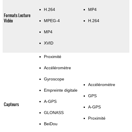
H.264
MP4
Formats Lecture
Vidéo
MPEG-4
H.264
MP4
XVID
Proximité
Accéléromètre
Gyroscope
Accéléromètre
Empreinte digitale
GPS
A-GPS
Capteurs
A-GPS
GLONASS
Proximité
BeiDou