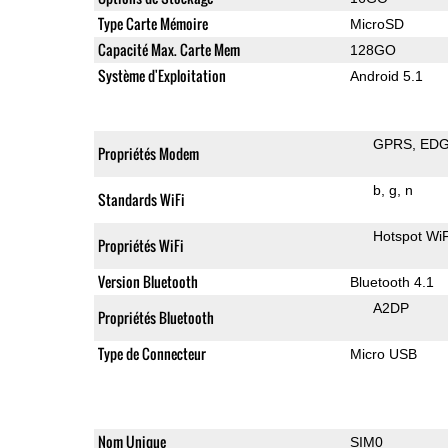
Type Carte Mémoire
MicroSD
Capacité Max. Carte Mem
128GO
Système d'Exploitation
Android 5.1
GPRS
ED
Propriétés Modem
b
g
n
Standards WiFi
Hotspot WiF
Propriétés WiFi
Version Bluetooth
Bluetooth 4.1
A2DP
Propriétés Bluetooth
Type de Connecteur
Micro USB
Nom Unique
SIM0