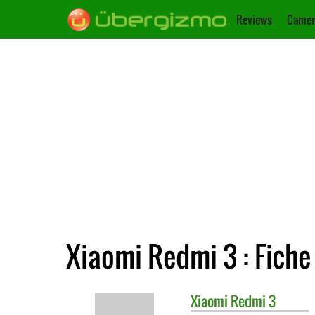
Reviews
Camer
Xiaomi Redmi 3 : Fiche
Xiaomi
Redmi 3