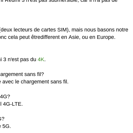
(deux lecteurs de cartes SIM), mais nous basons notre
c cela peut êtredifferent en Asie, ou en Europe.
i 3 n'est pas du
4K
.
argement sans fil?
 avec le chargement sans fil.
a 4G?
il 4G-LTE.
G?
e 5G.