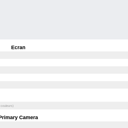
Ecran
 couleurs)
Primary Camera