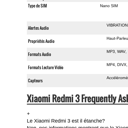
Type de SIM
Nano SIM
VIBRATION
Alertes Audio
Haut-Parleu
Propriétés Audio
MP3
WAV
Formats Audio
MP4
DIVX
Formats Lecture Vidéo
Accéléromè
Capteurs
Xiaomi Redmi 3 Frequently As
+
Le Xiaomi Redmi 3 est il étanche?
Non, nos informations montrent que le Xiaom