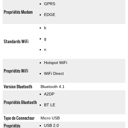
GPRS
Propriétés Modem
EDGE
b
g
Standards WiFi
n
Hotspot WiFi
Propriétés WiFi
WiFi Direct
Version Bluetooth
Bluetooth 4.1
A2DP
Propriétés Bluetooth
BT LE
Type de Connecteur
Micro USB
Propriétés
USB 2.0