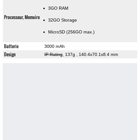
3GO RAM
Processeur, Memoire
32GO Storage
MicroSD (256GO max.)
Batterie
3000 mAh
Design
IP Rating
, 137g
, 140.4x70.1x8.4 mm