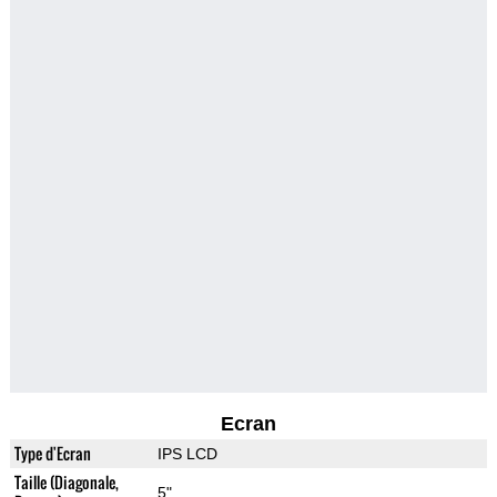
Ecran
Type d'Ecran
IPS LCD
Taille (Diagonale,
5"