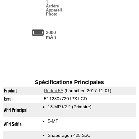
1
Arrière
Appareil
Photo
3000
mAh
Spécifications Principales
Produit
Redmi 5A
(Launched 2017-11-01)
Ecran
5" 1280x720 IPS LCD
13-MP f/2.2
(Primaire)
APN Principal
5-MP
APN Selfie
Snapdragon 425 SoC