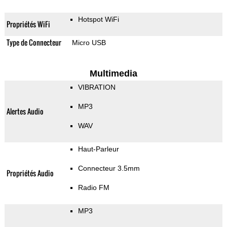
Hotspot WiFi
Propriétés WiFi
Type de Connecteur
Micro USB
Multimedia
VIBRATION
MP3
Alertes Audio
WAV
Haut-Parleur
Connecteur 3.5mm
Propriétés Audio
Radio FM
MP3