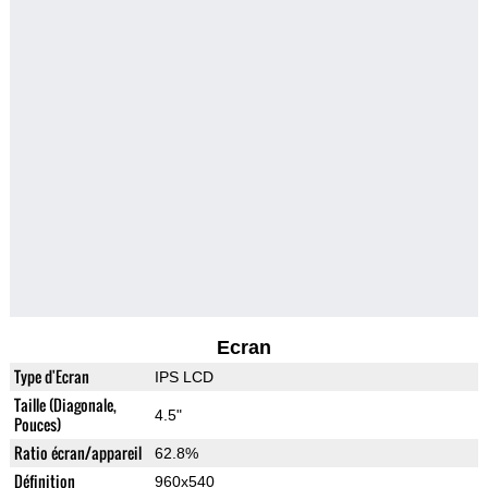
Ecran
Type d'Ecran
IPS LCD
Taille (Diagonale,
4.5"
Pouces)
Ratio écran/appareil
62.8%
Définition
960x540