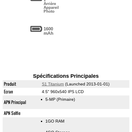
Arrière
Appareil
Photo
1600
mAh
Spécifications Principales
Produit
S1 Titanium
(Launched 2013-01-01)
Ecran
4.5" 960x540 IPS LCD
5-MP
(Primaire)
APN Principal
APN Selfie
1GO RAM