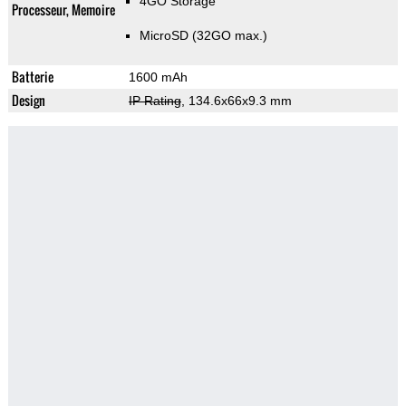
4GO Storage
Processeur, Memoire
MicroSD (32GO max.)
Batterie
1600 mAh
Design
IP Rating
, 134.6x66x9.3 mm