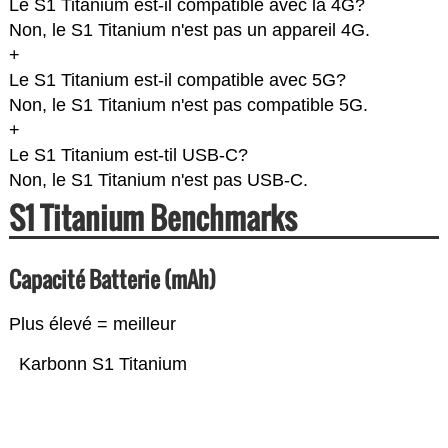
Le S1 Titanium est-il compatible avec la 4G?
Non, le S1 Titanium n'est pas un appareil 4G.
+
Le S1 Titanium est-il compatible avec 5G?
Non, le S1 Titanium n'est pas compatible 5G.
+
Le S1 Titanium est-til USB-C?
Non, le S1 Titanium n'est pas USB-C.
S1 Titanium Benchmarks
Capacité Batterie (mAh)
Plus élevé = meilleur
Karbonn S1 Titanium