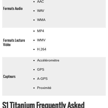
AAC
Formats Audio
WAV
WMA
MP4
Formats Lecture
WMV
Vidéo
H.264
Accéléromètre
GPS
Capteurs
A-GPS
Proximité
S1 Titanium Frequently Asked