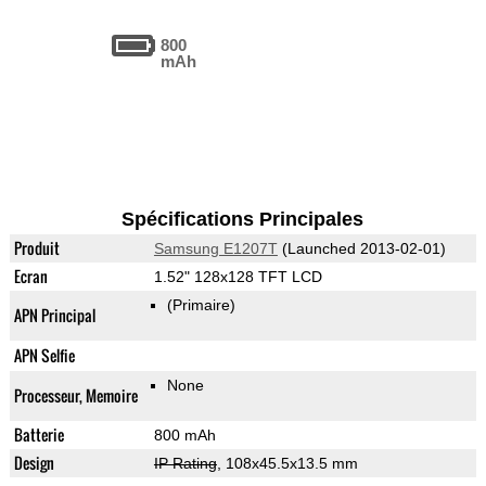
800
mAh
Spécifications Principales
Produit
Samsung E1207T
(Launched 2013-02-01)
Ecran
1.52" 128x128 TFT LCD
(Primaire)
APN Principal
APN Selfie
None
Processeur, Memoire
Batterie
800 mAh
Design
IP Rating
, 108x45.5x13.5 mm