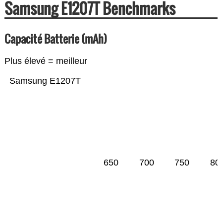
Samsung E1207T Benchmarks
Capacité Batterie (mAh)
Plus élevé = meilleur
Samsung E1207T
650
700
750
80