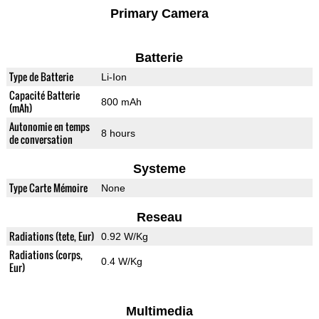
Primary Camera
Batterie
Type de Batterie
Li-Ion
Capacité Batterie
800 mAh
(mAh)
Autonomie en temps
8 hours
de conversation
Systeme
Type Carte Mémoire
None
Reseau
Radiations (tete, Eur)
0.92 W/Kg
Radiations (corps,
0.4 W/Kg
Eur)
Multimedia