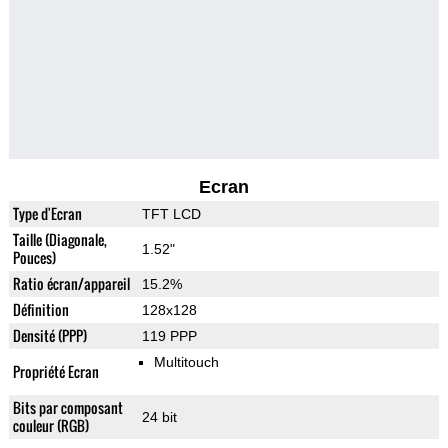
Ecran
Type d'Ecran
TFT LCD
Taille (Diagonale,
1.52"
Pouces)
Ratio écran/appareil
15.2%
Définition
128x128
Densité (PPP)
119 PPP
Multitouch
Propriété Ecran
Bits par composant
24 bit
couleur (RGB)