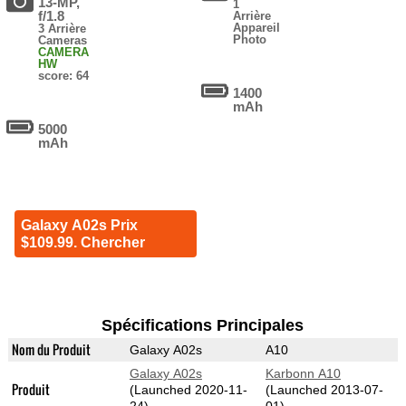
13-MP,
1
f/1.8
Arrière
Appareil
3 Arrière
Photo
Cameras
CAMERA
HW
score: 64
1400
mAh
5000
mAh
Galaxy A02s Prix
$109.99. Chercher
Spécifications Principales
Nom du Produit
Galaxy A02s
A10
Galaxy A02s
Karbonn A10
Produit
(Launched 2020-11-
(Launched 2013-07-