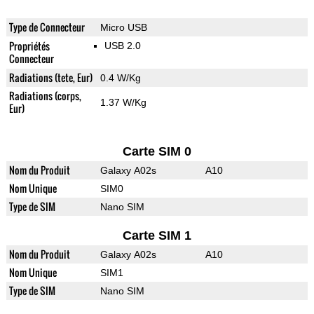
Type de Connecteur
Micro USB
Propriétés
USB 2.0
Connecteur
Radiations (tete, Eur)
0.4 W/Kg
Radiations (corps,
1.37 W/Kg
Eur)
Carte SIM 0
Nom du Produit
Galaxy A02s
A10
Nom Unique
SIM0
Type de SIM
Nano SIM
Carte SIM 1
Nom du Produit
Galaxy A02s
A10
Nom Unique
SIM1
Type de SIM
Nano SIM