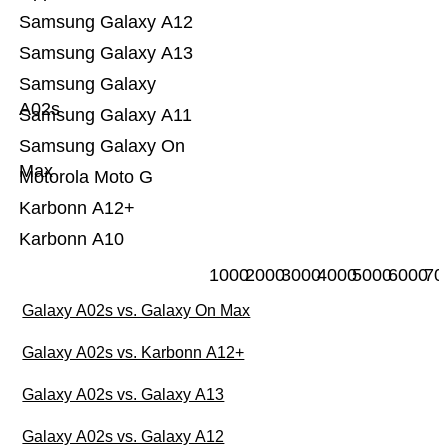
Samsung Galaxy A12
Samsung Galaxy A13
Samsung Galaxy
A02s
Samsung Galaxy A11
Samsung Galaxy On
Max
Motorola Moto G
Karbonn A12+
Karbonn A10
1000
2000
3000
4000
5000
6000
70
Galaxy A02s vs. Galaxy On Max
Galaxy A02s vs. Karbonn A12+
Galaxy A02s vs. Galaxy A13
Galaxy A02s vs. Galaxy A12