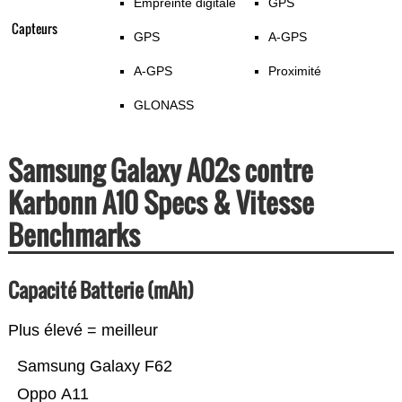
Empreinte digitale
GPS
Capteurs
GPS
A-GPS
A-GPS
Proximité
GLONASS
Samsung Galaxy A02s contre
Karbonn A10 Specs & Vitesse
Benchmarks
Capacité Batterie (mAh)
Plus élevé = meilleur
Samsung Galaxy F62
Oppo A11