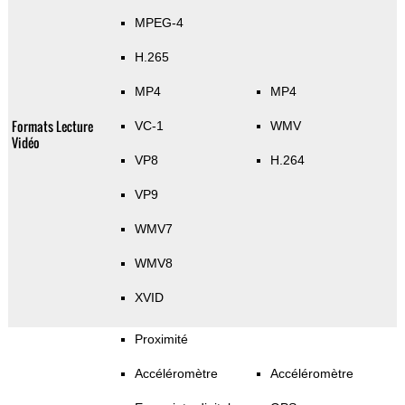
MPEG-4
H.265
MP4
MP4
Formats Lecture
VC-1
WMV
Vidéo
VP8
H.264
VP9
WMV7
WMV8
XVID
Proximité
Accéléromètre
Accéléromètre