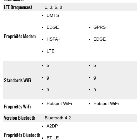
LTE (fréquences)
1, 3, 5, 8
UMTS
EDGE
GPRS
Propriétés Modem
HSPA+
EDGE
LTE
b
b
g
g
Standards WiFi
n
n
Hotspot WiFi
Hotspot WiFi
Propriétés WiFi
Version Bluetooth
Bluetooth 4.2
A2DP
Propriétés Bluetooth
BT LE