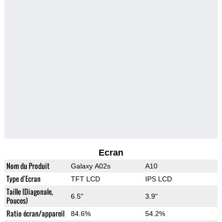
Ecran
Nom du Produit
Galaxy A02s
A10
Type d'Ecran
TFT LCD
IPS LCD
Taille (Diagonale,
6.5"
3.9"
Pouces)
Ratio écran/appareil
84.6%
54.2%