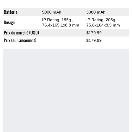
Batterie
5000 mAh
5000 mAh
IP Rating
, 195g
,
IP Rating
, 205g
,
Design
76.4x165.1x8.8 mm
75.8x164x8.9 mm
Prix du marché (USD)
$179.99
Prix (au Lancement)
$179.99