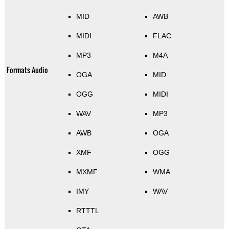
MID
AWB
MIDI
FLAC
MP3
M4A
Formats Audio
OGA
MID
OGG
MIDI
WAV
MP3
AWB
OGA
XMF
OGG
MXMF
WMA
IMY
WAV
RTTTL