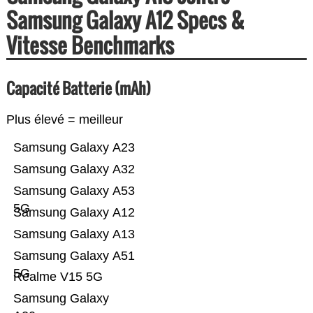
Samsung Galaxy A12 Specs &
Vitesse Benchmarks
Capacité Batterie (mAh)
Plus élevé = meilleur
Samsung Galaxy A23
Samsung Galaxy A32
Samsung Galaxy A53
5G
Samsung Galaxy A12
Samsung Galaxy A13
Samsung Galaxy A51
5G
Realme V15 5G
Samsung Galaxy