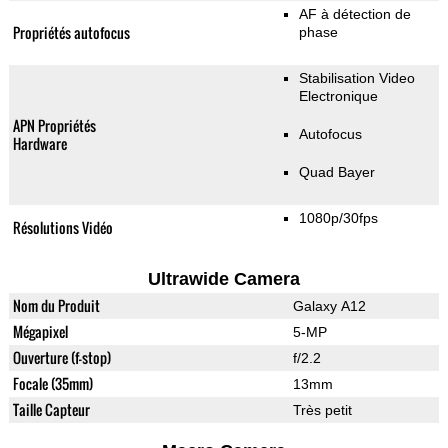
AF à détection de
Propriétés autofocus
phase
Stabilisation Video
Electronique
APN Propriétés
Autofocus
Hardware
Quad Bayer
1080p/30fps
Résolutions Vidéo
Ultrawide Camera
Nom du Produit
Galaxy A12
Mégapixel
5-MP
Ouverture (f-stop)
f/2.2
Focale (35mm)
13mm
Taille Capteur
Très petit