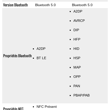
Version Bluetooth
Bluetooth 5.0
Bluetooth 5.0
A2DP
AVRCP
DIP
HFP
A2DP
HID
Propriétés Bluetooth
BT LE
HSP
MAP
OPP
PAN
PBAP/PAB
NFC Présent
Propriétés NFC