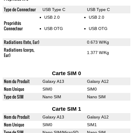
Type de Connecteur
USB Type C
USB Type C
USB 2.0
USB 2.0
Propriétés
Connecteur
USB OTG
USB OTG
Radiations (tete, Eur)
0.673 W/Kg
Radiations (corps,
1.377 W/Kg
Eur)
Carte SIM 0
Nom du Produit
Galaxy A13
Galaxy A12
Nom Unique
SIM0
SIM0
Type de SIM
Nano SIM
Nano SIM
Carte SIM 1
Nom du Produit
Galaxy A13
Galaxy A12
Nom Unique
SIM0
SIM1
Type de SIM
Nano SIM/MicroSD
Nano SIM