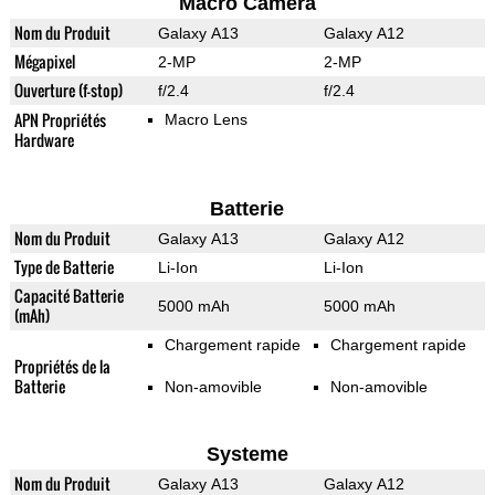
Macro Camera
Nom du Produit
Galaxy A13
Galaxy A12
Mégapixel
2-MP
2-MP
Ouverture (f-stop)
f/2.4
f/2.4
APN Propriétés
Macro Lens
Hardware
Batterie
Nom du Produit
Galaxy A13
Galaxy A12
Type de Batterie
Li-Ion
Li-Ion
Capacité Batterie
5000 mAh
5000 mAh
(mAh)
Chargement rapide
Chargement rapide
Propriétés de la
Batterie
Non-amovible
Non-amovible
Systeme
Nom du Produit
Galaxy A13
Galaxy A12