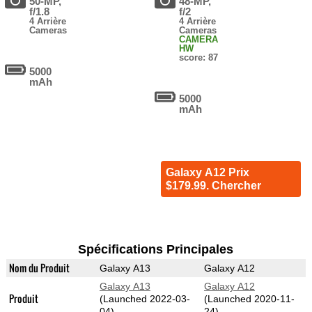
50-MP,
48-MP,
f/1.8
f/2
4 Arrière
4 Arrière
Cameras
Cameras
CAMERA
HW
score: 87
5000
mAh
5000
mAh
Galaxy A12 Prix
$179.99. Chercher
Spécifications Principales
Nom du Produit
Galaxy A13
Galaxy A12
Galaxy A13
Galaxy A12
Produit
(Launched 2022-03-
(Launched 2020-11-
04)
24)