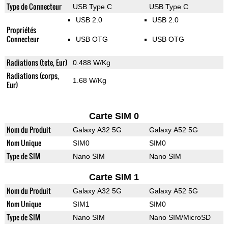
Type de Connecteur
USB Type C
USB Type C
USB 2.0
USB 2.0
Propriétés
Connecteur
USB OTG
USB OTG
Radiations (tete, Eur)
0.488 W/Kg
Radiations (corps,
1.68 W/Kg
Eur)
Carte SIM 0
Nom du Produit
Galaxy A32 5G
Galaxy A52 5G
Nom Unique
SIM0
SIM0
Type de SIM
Nano SIM
Nano SIM
Carte SIM 1
Nom du Produit
Galaxy A32 5G
Galaxy A52 5G
Nom Unique
SIM1
SIM0
Type de SIM
Nano SIM
Nano SIM/MicroSD