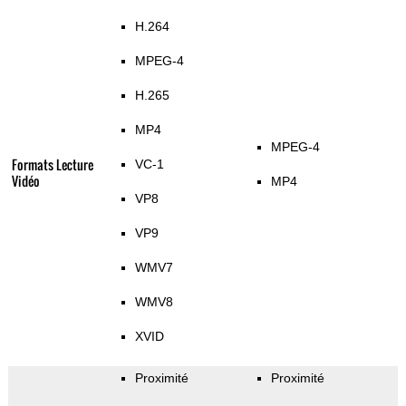
H.264
MPEG-4
H.265
MP4
MPEG-4
Formats Lecture
VC-1
Vidéo
MP4
VP8
VP9
WMV7
WMV8
XVID
Proximité
Proximité