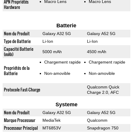
APN Propriétés
Macro Lens
Macro Lens
Hardware
Batterie
Nom du Produit
Galaxy A32 5G
Galaxy A52 5G
Type de Batterie
Li-Ion
Li-Ion
Capacité Batterie
5000 mAh
4500 mAh
(mAh)
Chargement rapide
Chargement rapide
Propriétés de la
Batterie
Non-amovible
Non-amovible
Qualcomm Quick
Protocole Fast-Charge
Charge 2.0, AFC
Systeme
Nom du Produit
Galaxy A32 5G
Galaxy A52 5G
Marque Processeur
MediaTek
Qualcomm
Processeur Principal
MT6853V
Snapdragon 750