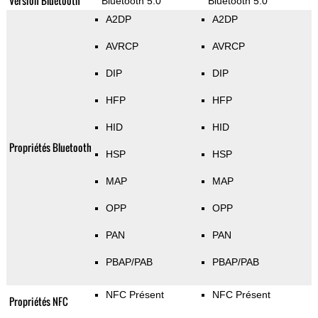
Version Bluetooth
Bluetooth 5.0
Bluetooth 5.0
A2DP
A2DP
AVRCP
AVRCP
DIP
DIP
HFP
HFP
HID
HID
Propriétés Bluetooth
HSP
HSP
MAP
MAP
OPP
OPP
PAN
PAN
PBAP/PAB
PBAP/PAB
NFC Présent
NFC Présent
Propriétés NFC