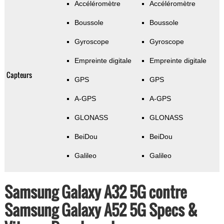
Accéléromètre
Accéléromètre
Boussole
Boussole
Gyroscope
Gyroscope
Empreinte digitale
Empreinte digitale
Capteurs
GPS
GPS
A-GPS
A-GPS
GLONASS
GLONASS
BeiDou
BeiDou
Galileo
Galileo
Samsung Galaxy A32 5G contre
Samsung Galaxy A52 5G Specs &