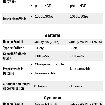
Hardware
photo HDR
photo HDR
1080p/30fps
1080p/30fps
Résolutions Vidéo
Batterie
Nom du Produit
Galaxy A8 (2018)
Galaxy A6 Plus (2018)
Type de Batterie
Li-Poly
Li-Ion
Capacité Batterie
3000 mAh
3500 mAh
(mAh)
Chargement rapide
Propriétés de la
Non-amovible
Batterie
Non-amovible
Autonomie en temps
19 hours
21 hours
de conversation
Systeme
Nom du Produit
Galaxy A8 (2018)
Galaxy A6 Plus (2018)