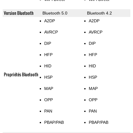
Version Bluetooth
Bluetooth 5.0
Bluetooth 4.2
A2DP
A2DP
AVRCP
AVRCP
DIP
DIP
HFP
HFP
HID
HID
Propriétés Bluetooth
HSP
HSP
MAP
MAP
OPP
OPP
PAN
PAN
PBAP/PAB
PBAP/PAB