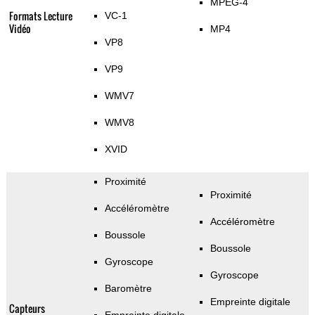
MPEG-4
Formats Lecture
VC-1
Vidéo
MP4
VP8
VP9
WMV7
WMV8
XVID
Proximité
Proximité
Accéléromètre
Accéléromètre
Boussole
Boussole
Gyroscope
Gyroscope
Baromètre
Empreinte digitale
Capteurs