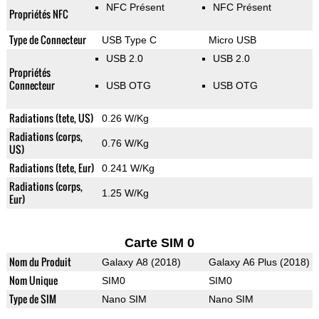
NFC Présent
NFC Présent
Propriétés NFC
Type de Connecteur
USB Type C
Micro USB
USB 2.0
USB 2.0
Propriétés
Connecteur
USB OTG
USB OTG
Radiations (tete, US)
0.26 W/Kg
Radiations (corps,
0.76 W/Kg
US)
Radiations (tete, Eur)
0.241 W/Kg
Radiations (corps,
1.25 W/Kg
Eur)
Carte SIM 0
Nom du Produit
Galaxy A8 (2018)
Galaxy A6 Plus (2018)
Nom Unique
SIM0
SIM0
Type de SIM
Nano SIM
Nano SIM