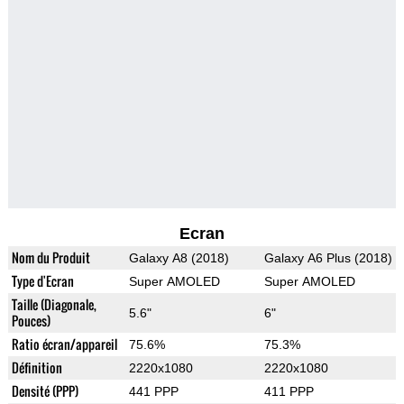
Ecran
Nom du Produit
Galaxy A8 (2018)
Galaxy A6 Plus (2018)
Type d'Ecran
Super AMOLED
Super AMOLED
Taille (Diagonale,
5.6"
6"
Pouces)
Ratio écran/appareil
75.6%
75.3%
Définition
2220x1080
2220x1080
Densité (PPP)
441 PPP
411 PPP