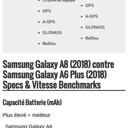
Empreinte digitale
GPS
GPS
A-GPS
A-GPS
GLONASS
GLONASS
BeiDou
BeiDou
Samsung Galaxy A8 (2018) contre
Samsung Galaxy A6 Plus (2018)
Specs & Vitesse Benchmarks
Capacité Batterie (mAh)
Plus élevé = meilleur
Samsung Galaxy A6