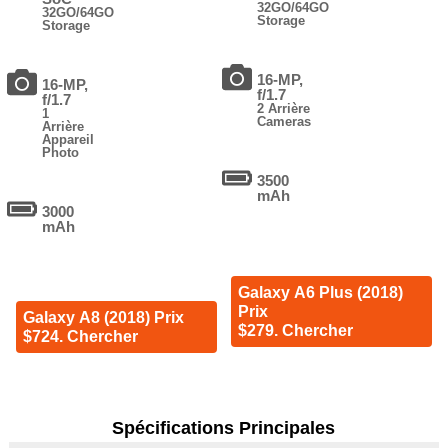
32GO/64GO
32GO/64GO
Storage
Storage
16-MP,
16-MP,
f/1.7
f/1.7
2 Arrière
1
Cameras
Arrière
Appareil
Photo
3500
mAh
3000
mAh
Galaxy A6 Plus (2018)
Prix
Galaxy A8 (2018) Prix
$279. Chercher
$724. Chercher
Spécifications Principales