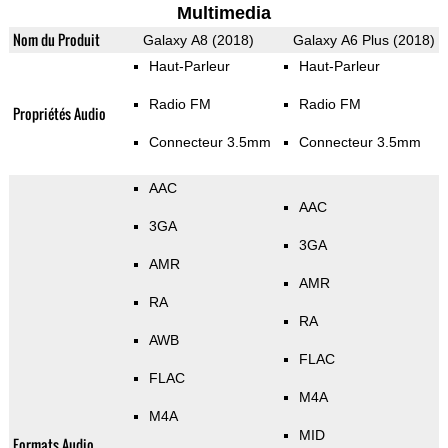
Multimedia
Nom du Produit
Galaxy A8 (2018)
Galaxy A6 Plus (2018)
Haut-Parleur
Haut-Parleur
Radio FM
Radio FM
Propriétés Audio
Connecteur 3.5mm
Connecteur 3.5mm
AAC
AAC
3GA
3GA
AMR
AMR
RA
RA
AWB
FLAC
FLAC
M4A
M4A
MID
Formats Audio