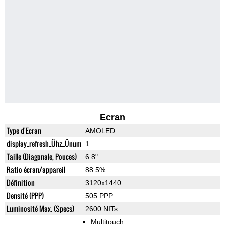
Ecran
Type d'Ecran
AMOLED
display_refresh_Ühz_Ünum
1
Taille (Diagonale, Pouces)
6.8"
Ratio écran/appareil
88.5%
Définition
3120x1440
Densité (PPP)
505 PPP
Luminosité Max. (Specs)
2600 NITs
Multitouch