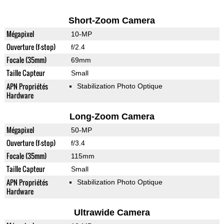
Short-Zoom Camera
Mégapixel
10-MP
Ouverture (f-stop)
f/2.4
Focale (35mm)
69mm
Taille Capteur
Small
APN Propriétés
Stabilization Photo Optique
Hardware
Long-Zoom Camera
Mégapixel
50-MP
Ouverture (f-stop)
f/3.4
Focale (35mm)
115mm
Taille Capteur
Small
APN Propriétés
Stabilization Photo Optique
Hardware
Ultrawide Camera