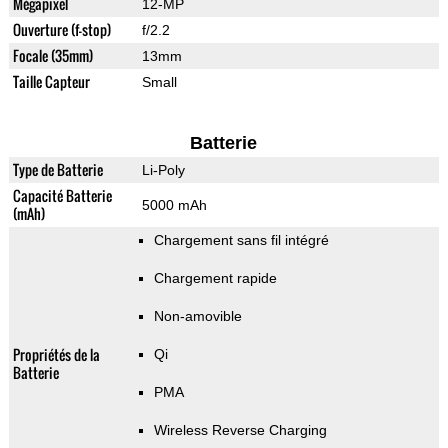
Mégapixel
12-MP
Ouverture (f-stop)
f/2.2
Focale (35mm)
13mm
Taille Capteur
Small
Batterie
Type de Batterie
Li-Poly
Capacité Batterie
5000 mAh
(mAh)
Chargement sans fil intégré
Chargement rapide
Non-amovible
Propriétés de la
Qi
Batterie
PMA
Wireless Reverse Charging