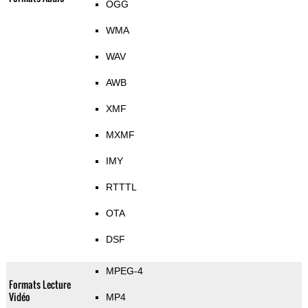
OGG
WMA
WAV
AWB
XMF
MXMF
IMY
RTTTL
OTA
DSF
MPEG-4
Formats Lecture
Vidéo
MP4