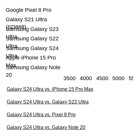
Google Pixel 8 Pro
Galaxy S21 Ultra
(SD888)
Samsung Galaxy S23
Ultra
Samsung Galaxy S22
Ultra
Samsung Galaxy S24
Ultra
Apple iPhone 15 Pro
Max
Samsung Galaxy Note
20
3500
4000
4500
5000
55
Galaxy S24 Ultra vs. iPhone 15 Pro Max
Galaxy S24 Ultra vs. Galaxy S22 Ultra
Galaxy S24 Ultra vs. Pixel 8 Pro
Galaxy S24 Ultra vs. Galaxy Note 20