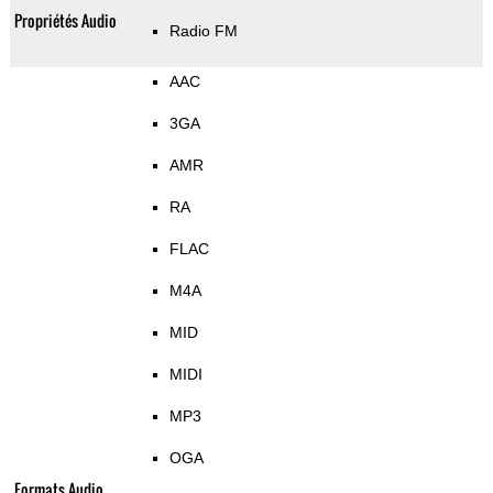
Propriétés Audio
Radio FM
AAC
3GA
AMR
RA
FLAC
M4A
MID
MIDI
MP3
OGA
Formats Audio