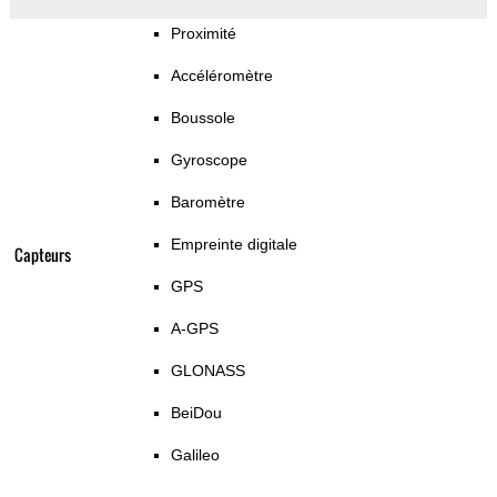
Proximité
Accéléromètre
Boussole
Gyroscope
Baromètre
Empreinte digitale
Capteurs
GPS
A-GPS
GLONASS
BeiDou
Galileo