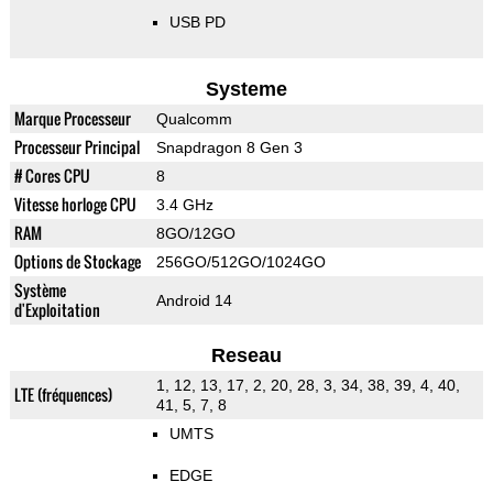
USB PD
Systeme
Marque Processeur
Qualcomm
Processeur Principal
Snapdragon 8 Gen 3
# Cores CPU
8
Vitesse horloge CPU
3.4 GHz
RAM
8GO/12GO
Options de Stockage
256GO/512GO/1024GO
Système
Android 14
d'Exploitation
Reseau
1, 12, 13, 17, 2, 20, 28, 3, 34, 38, 39, 4, 40,
LTE (fréquences)
41, 5, 7, 8
UMTS
EDGE