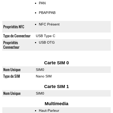
PAN
PBAP/PAB
NFC Présent
Propriétés NFC
Type de Connecteur
USB Type C
Propriétés
USB OTG
Connecteur
Carte SIM 0
Nom Unique
SIM0
Type de SIM
Nano SIM
Carte SIM 1
Nom Unique
SIM0
Multimedia
Haut-Parleur