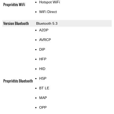
Hotspot WiFi
Propriétés WiFi
WiFi Direct
Version Bluetooth
Bluetooth 5.3
A2DP
AVRCP
DIP
HFP
HID
HSP
Propriétés Bluetooth
BT LE
MAP
OPP