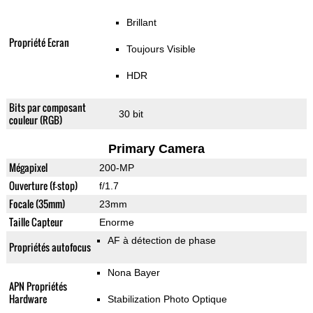
Brillant
Propriété Ecran
Toujours Visible
HDR
Bits par composant
30 bit
couleur (RGB)
Primary Camera
Mégapixel
200-MP
Ouverture (f-stop)
f/1.7
Focale (35mm)
23mm
Taille Capteur
Enorme
AF à détection de phase
Propriétés autofocus
Nona Bayer
APN Propriétés
Hardware
Stabilization Photo Optique