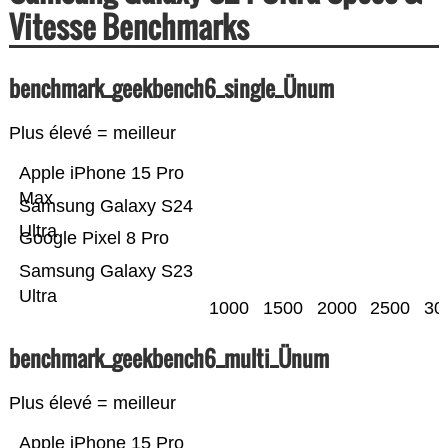
Vitesse Benchmarks
benchmark_geekbench6_single_Ünum
Plus élevé = meilleur
Apple iPhone 15 Pro
Max
Samsung Galaxy S24
Ultra
Google Pixel 8 Pro
Samsung Galaxy S23
Ultra
1000
1500
2000
2500
30
benchmark_geekbench6_multi_Ünum
Plus élevé = meilleur
Apple iPhone 15 Pro