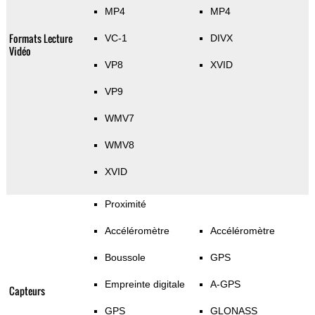
MP4
MP4
Formats Lecture
VC-1
DIVX
Vidéo
VP8
XVID
VP9
WMV7
WMV8
XVID
Proximité
Accéléromètre
Accéléromètre
Boussole
GPS
Empreinte digitale
A-GPS
Capteurs
GPS
GLONASS