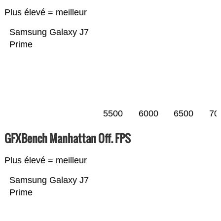
Plus élevé = meilleur
Samsung Galaxy J7
Prime
5500
6000
6500
70
GFXBench Manhattan Off. FPS
Plus élevé = meilleur
Samsung Galaxy J7
Prime