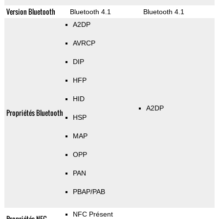
Version Bluetooth
Bluetooth 4.1
Bluetooth 4.1
A2DP
AVRCP
DIP
HFP
HID
A2DP
Propriétés Bluetooth
HSP
MAP
OPP
PAN
PBAP/PAB
NFC Présent
Propriétés NFC