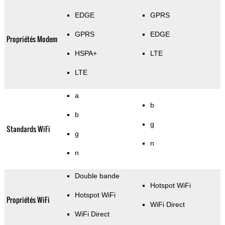
EDGE
GPRS
GPRS
EDGE
Propriétés Modem
HSPA+
LTE
LTE
a
b
b
g
Standards WiFi
g
n
n
Double bande
Hotspot WiFi
Hotspot WiFi
Propriétés WiFi
WiFi Direct
WiFi Direct