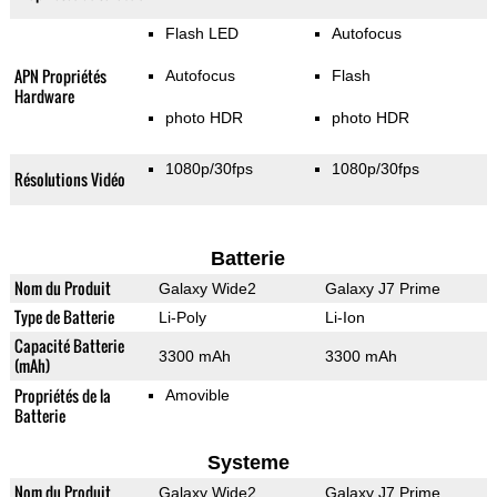
Flash LED
Autofocus
APN Propriétés
Autofocus
Flash
Hardware
photo HDR
photo HDR
1080p/30fps
1080p/30fps
Résolutions Vidéo
Batterie
Nom du Produit
Galaxy Wide2
Galaxy J7 Prime
Type de Batterie
Li-Poly
Li-Ion
Capacité Batterie
3300 mAh
3300 mAh
(mAh)
Propriétés de la
Amovible
Batterie
Systeme
Nom du Produit
Galaxy Wide2
Galaxy J7 Prime