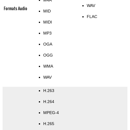
M4A
WAV
Formats Audio
MID
FLAC
MIDI
MP3
OGA
OGG
WMA
WAV
H.263
H.264
MPEG-4
H.265