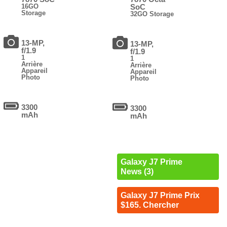
16GO
SoC
Storage
32GO Storage
13-MP,
13-MP,
f/1.9
f/1.9
1
1
Arrière
Arrière
Appareil
Appareil
Photo
Photo
3300
3300
mAh
mAh
Galaxy J7 Prime
News (3)
Galaxy J7 Prime Prix
$165. Chercher