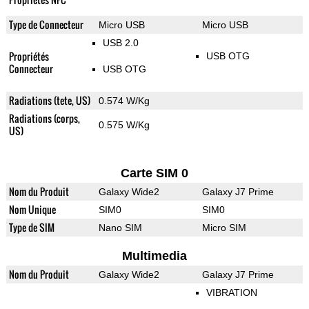
Type de Connecteur
Micro USB
Micro USB
USB 2.0
Propriétés
USB OTG
Connecteur
USB OTG
Radiations (tete, US)
0.574 W/Kg
Radiations (corps,
0.575 W/Kg
US)
Carte SIM 0
Nom du Produit
Galaxy Wide2
Galaxy J7 Prime
Nom Unique
SIM0
SIM0
Type de SIM
Nano SIM
Micro SIM
Multimedia
Nom du Produit
Galaxy Wide2
Galaxy J7 Prime
VIBRATION