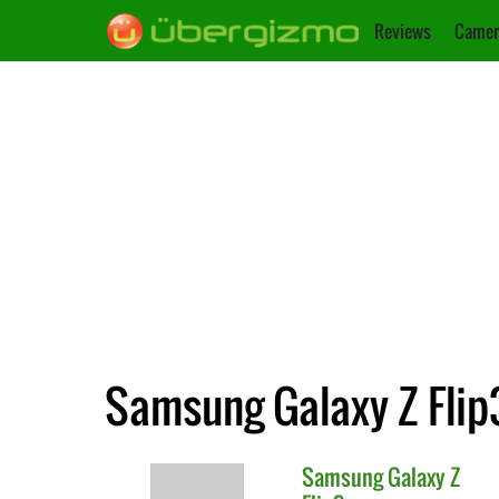
Reviews
Camer
Samsung Galaxy Z Flip3
Samsung
Galaxy Z