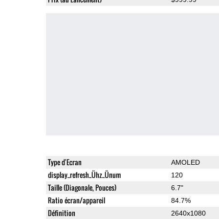
Type d'Ecran
AMOLED
display_refresh_Ühz_Ünum
120
Taille (Diagonale, Pouces)
6.7"
Ratio écran/appareil
84.7%
Définition
2640x1080