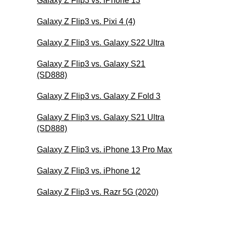
Galaxy Z Flip3 vs. iPhone 13
Galaxy Z Flip3 vs. Pixi 4 (4)
Galaxy Z Flip3 vs. Galaxy S22 Ultra
Galaxy Z Flip3 vs. Galaxy S21
(SD888)
Galaxy Z Flip3 vs. Galaxy Z Fold 3
Galaxy Z Flip3 vs. Galaxy S21 Ultra
(SD888)
Galaxy Z Flip3 vs. iPhone 13 Pro Max
Galaxy Z Flip3 vs. iPhone 12
Galaxy Z Flip3 vs. Razr 5G (2020)