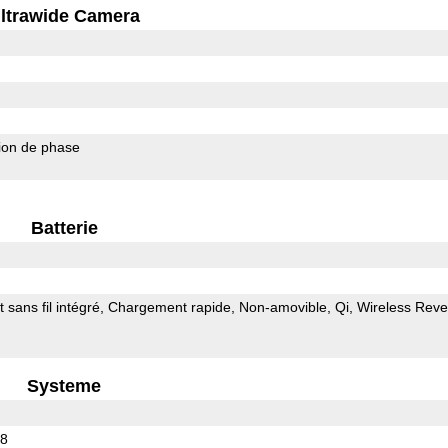
ltrawide Camera
ion de phase
Batterie
sans fil intégré
Chargement rapide
Non-amovible
Qi
Wireless Reve
Systeme
88