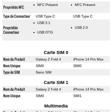
NFC Présent
NFC Présent
Propriétés NFC
Type de Connecteur
USB Type C
USB Type C
USB 3.1
Propriétés
USB 2.0
Connecteur
USB OTG
Carte SIM 0
Nom du Produit
Galaxy Z Fold 4
iPhone 14 Pro Max
Nom Unique
SIM0
SIM0
Type de SIM
Nano SIM
Carte SIM 1
Nom du Produit
Galaxy Z Fold 4
iPhone 14 Pro Max
Nom Unique
SIM0
SIM1
Multimedia