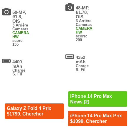
48-MP,
50-MP,
f/1.78,
f/1.8,
OIS
OIS
3 Arrière
Cameras
3 Arrière
CAMERA
Cameras
HW
CAMERA
score:
HW
200
score:
155
4352
4400
mAh
mAh
Charge
S. Fil
Charge
S. Fil
iPhone 14 Pro Max
News (2)
Galaxy Z Fold 4 Prix
$1799. Chercher
iPhone 14 Pro Max Prix
$1099. Chercher