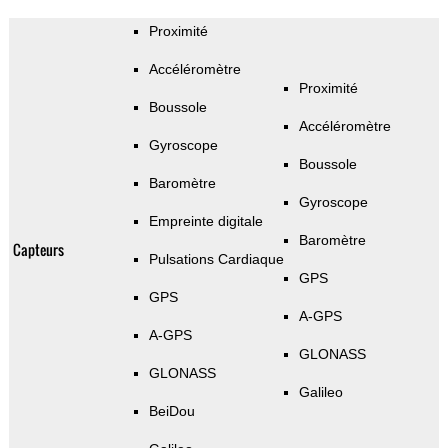
Proximité
Accéléromètre
Proximité
Boussole
Accéléromètre
Gyroscope
Boussole
Baromètre
Gyroscope
Empreinte digitale
Baromètre
Capteurs
Pulsations Cardiaque
GPS
GPS
A-GPS
A-GPS
GLONASS
GLONASS
Galileo
BeiDou