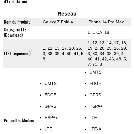
d'Exploitation
Reseau
Nom du Produit
Galaxy Z Fold 4
iPhone 14 Pro Max
Categorie LTE
LTE CAT18
(Download)
1, 12, 13, 14, 17, 18,
1, 12, 13, 17, 20, 25,
19, 2, 20, 25, 26, 29,
LTE (fréquences)
3, 38, 39, 4, 40, 41, 5,
3, 30, 34, 38, 39, 4,
8
40, 41, 42, 46, 48, 5,
7, 71, 8
UMTS
UMTS
EDGE
EDGE
GPRS
GPRS
HSPA+
HSPA+
LTE
Propriétés Modem
LTE
LTE-A