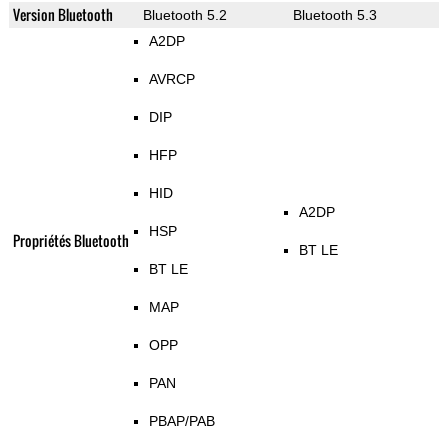
Version Bluetooth
Bluetooth 5.2
Bluetooth 5.3
A2DP
AVRCP
DIP
HFP
HID
A2DP
HSP
Propriétés Bluetooth
BT LE
BT LE
MAP
OPP
PAN
PBAP/PAB