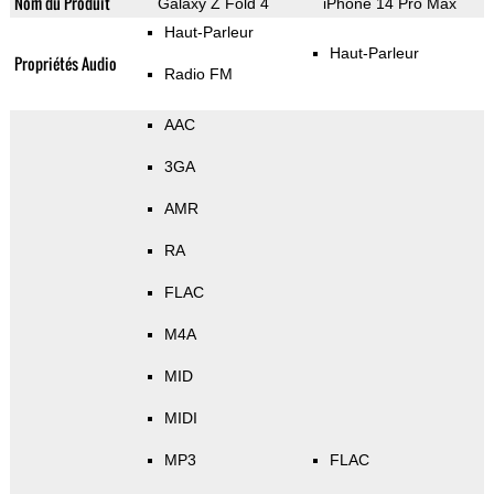
Nom du Produit
Galaxy Z Fold 4
iPhone 14 Pro Max
Haut-Parleur
Haut-Parleur
Propriétés Audio
Radio FM
AAC
3GA
AMR
RA
FLAC
M4A
MID
MIDI
MP3
FLAC