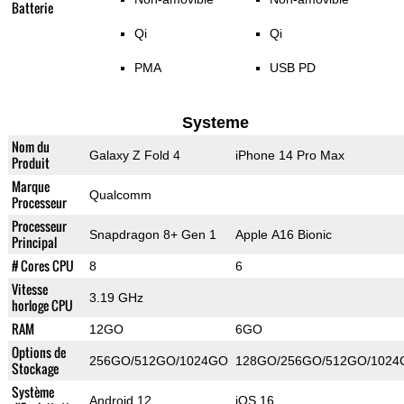
Batterie
Qi
Qi
PMA
USB PD
Systeme
Nom du
Galaxy Z Fold 4
iPhone 14 Pro Max
Produit
Marque
Qualcomm
Processeur
Processeur
Snapdragon 8+ Gen 1
Apple A16 Bionic
Principal
# Cores CPU
8
6
Vitesse
3.19 GHz
horloge CPU
RAM
12GO
6GO
Options de
256GO/512GO/1024GO
128GO/256GO/512GO/1024
Stockage
Système
Android 12
iOS 16