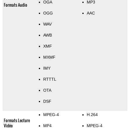
OGA
MP3
Formats Audio
OGG
AAC
WAV
AWB
XMF
MXMF
IMY
RTTTL
OTA
DSF
MPEG-4
H.264
Formats Lecture
Vidéo
MP4
MPEG-4