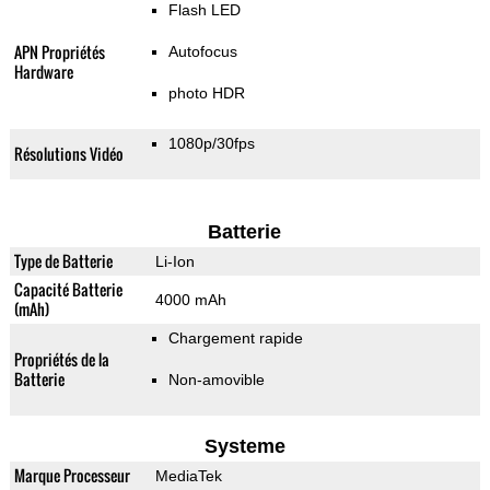
Flash LED
APN Propriétés
Autofocus
Hardware
photo HDR
1080p/30fps
Résolutions Vidéo
Batterie
Type de Batterie
Li-Ion
Capacité Batterie
4000 mAh
(mAh)
Chargement rapide
Propriétés de la
Batterie
Non-amovible
Systeme
Marque Processeur
MediaTek