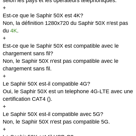
selon les pays et les opérateurs téléphoniques.
+
Est-ce que le Saphir 50X est 4K?
Non, la définition 1280x720 du Saphir 50X n'est pas
du
4K
.
+
Est-ce que le Saphir 50X est compatible avec le
chargement sans fil?
Non, le Saphir 50X n'est pas compatible avec le
chargement sans fil.
+
Le Saphir 50X est-il compatible 4G?
Oui, le Saphir 50X est un telephone 4G-LTE avec une
certification CAT4 (
).
+
Le Saphir 50X est-il compatible avec 5G?
Non, le Saphir 50X n'est pas compatible 5G.
+