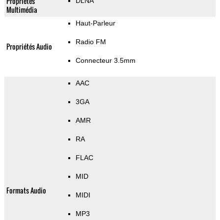
Propriétés
DLNA
Multimédia
Haut-Parleur
Radio FM
Propriétés Audio
Connecteur 3.5mm
AAC
3GA
AMR
RA
FLAC
MID
Formats Audio
MIDI
MP3