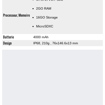
2GO RAM
Processeur, Memoire
16GO Storage
MicroSDXC
Batterie
4000 mAh
Design
IP68, 210g
, 76x146.6x13 mm