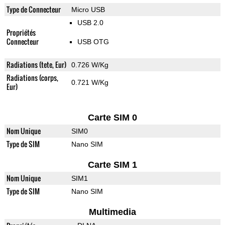
Type de Connecteur
Micro USB
USB 2.0
Propriétés
Connecteur
USB OTG
Radiations (tete, Eur)
0.726 W/Kg
Radiations (corps,
0.721 W/Kg
Eur)
Carte SIM 0
Nom Unique
SIM0
Type de SIM
Nano SIM
Carte SIM 1
Nom Unique
SIM1
Type de SIM
Nano SIM
Multimedia