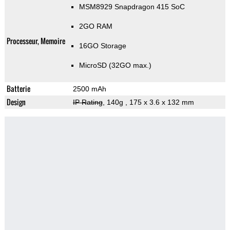
MSM8929 Snapdragon 415 SoC
2GO RAM
Processeur, Memoire
16GO Storage
MicroSD (32GO max.)
Batterie
2500 mAh
Design
IP Rating
, 140g
, 175 x 3.6 x 132 mm