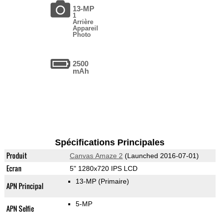
13-MP
1
Arrière
Appareil
Photo
2500
mAh
Spécifications Principales
Produit
Canvas Amaze 2
(Launched 2016-07-01)
Ecran
5" 1280x720 IPS LCD
13-MP
(Primaire)
APN Principal
5-MP
APN Selfie