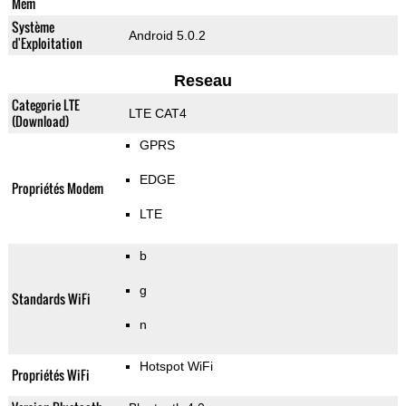
Mem
Système
Android 5.0.2
d'Exploitation
Reseau
Categorie LTE
LTE CAT4
(Download)
GPRS
EDGE
Propriétés Modem
LTE
b
g
Standards WiFi
n
Hotspot WiFi
Propriétés WiFi