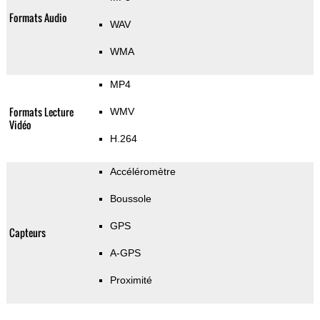
Formats Audio
WAV
WMA
MP4
Formats Lecture
WMV
Vidéo
H.264
Accéléromètre
Boussole
GPS
Capteurs
A-GPS
Proximité