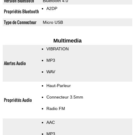
Version Bluetooth
Bluetooth 4.0
A2DP
Propriétés Bluetooth
Type de Connecteur
Micro USB
Multimedia
VIBRATION
MP3
Alertes Audio
WAV
Haut-Parleur
Connecteur 3.5mm
Propriétés Audio
Radio FM
AAC
MP3