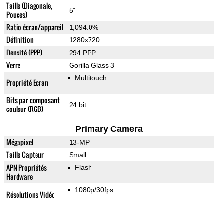
Taille (Diagonale,
5"
Pouces)
Ratio écran/appareil
1,094.0%
Définition
1280x720
Densité (PPP)
294 PPP
Verre
Gorilla Glass 3
Multitouch
Propriété Ecran
Bits par composant
24 bit
couleur (RGB)
Primary Camera
Mégapixel
13-MP
Taille Capteur
Small
APN Propriétés
Flash
Hardware
1080p/30fps
Résolutions Vidéo