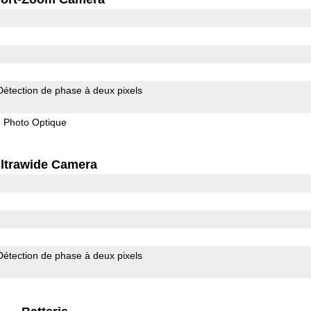
Détection de phase à deux pixels
on Photo Optique
ltrawide Camera
Détection de phase à deux pixels