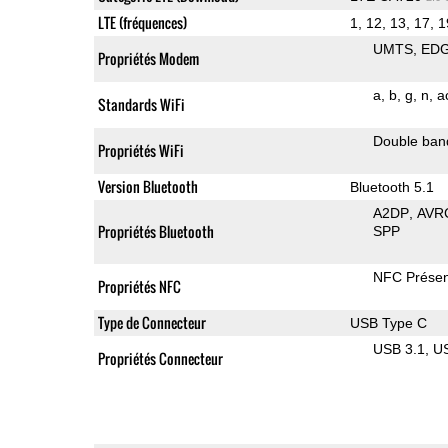
LTE (fréquences)
1, 12, 13, 17, 1
UMTS
ED
Propriétés Modem
a
b
g
n
a
Standards WiFi
Double ban
Propriétés WiFi
Version Bluetooth
Bluetooth 5.1
A2DP
AVR
Propriétés Bluetooth
SPP
NFC Présen
Propriétés NFC
Type de Connecteur
USB Type C
USB 3.1
U
Propriétés Connecteur