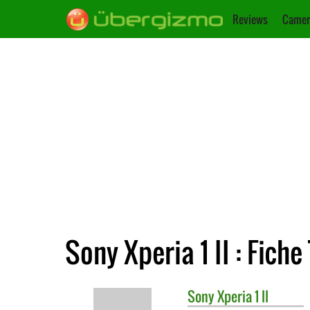
Reviews
Camer
Sony Xperia 1 II : Fich
Sony
Xperia 1 II