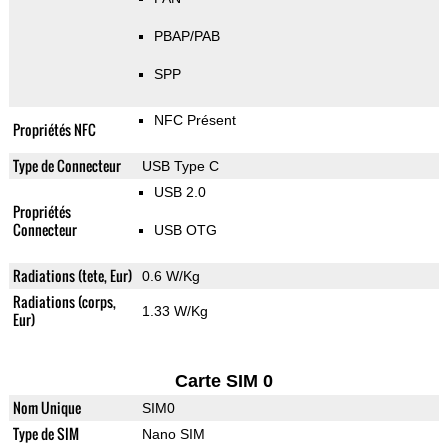
PBAP/PAB
SPP
NFC Présent
Propriétés NFC
Type de Connecteur
USB Type C
USB 2.0
Propriétés
Connecteur
USB OTG
Radiations (tete, Eur)
0.6 W/Kg
Radiations (corps,
1.33 W/Kg
Eur)
Carte SIM 0
Nom Unique
SIM0
Type de SIM
Nano SIM