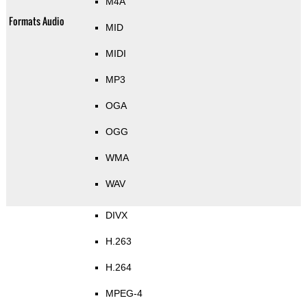
M4A
Formats Audio
MID
MIDI
MP3
OGA
OGG
WMA
WAV
DIVX
H.263
H.264
MPEG-4