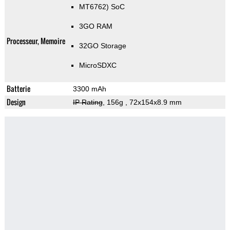
MT6762) SoC
3GO RAM
Processeur, Memoire
32GO Storage
MicroSDXC
Batterie
3300 mAh
Design
IP Rating
, 156g
, 72x154x8.9 mm