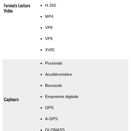
Formats Lecture
H.265
Vidéo
MP4
VP8
VP9
XVID
Proximité
Accéléromètre
Boussole
Empreinte digitale
Capteurs
GPS
A-GPS
GLONASS