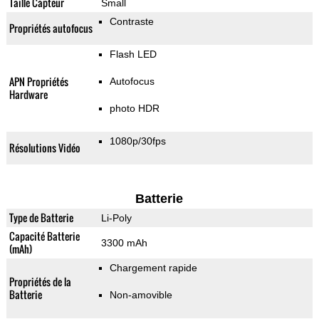
Taille Capteur
Small
Contraste
Propriétés autofocus
Flash LED
APN Propriétés
Autofocus
Hardware
photo HDR
1080p/30fps
Résolutions Vidéo
Batterie
Type de Batterie
Li-Poly
Capacité Batterie
3300 mAh
(mAh)
Chargement rapide
Propriétés de la
Batterie
Non-amovible