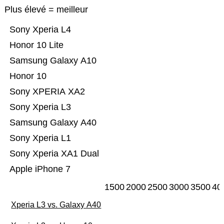
Plus élevé = meilleur
Sony Xperia L4
Honor 10 Lite
Samsung Galaxy A10
Honor 10
Sony XPERIA XA2
Sony Xperia L3
Samsung Galaxy A40
Sony Xperia L1
Sony Xperia XA1 Dual
Apple iPhone 7
1500
2000
2500
3000
3500
40
Xperia L3 vs. Galaxy A40