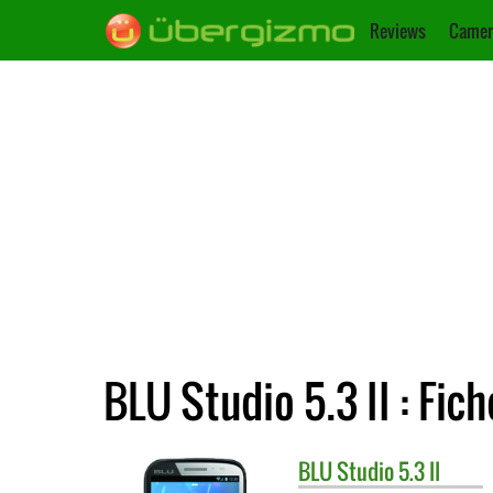
Reviews
Camer
BLU Studio 5.3 II : Fic
BLU
Studio 5.3 II