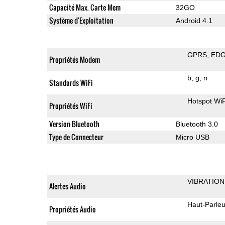
Capacité Max. Carte Mem
32GO
Système d'Exploitation
Android 4.1
GPRS
ED
Propriétés Modem
b
g
n
Standards WiFi
Hotspot WiF
Propriétés WiFi
Version Bluetooth
Bluetooth 3.0
Type de Connecteur
Micro USB
VIBRATION
Alertes Audio
Haut-Parleu
Propriétés Audio