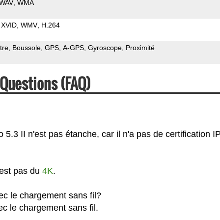
WAV
WMA
XVID
WMV
H.264
tre
Boussole
GPS
A-GPS
Gyroscope
Proximité
 Questions (FAQ)
.3 II n'est pas étanche, car il n'a pas de certification IP
'est pas du
4K
.
vec le chargement sans fil?
ec le chargement sans fil.