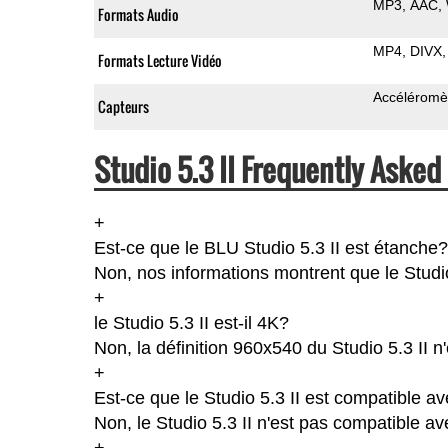
MP3
AAC
Formats Audio
MP4
DIVX
Formats Lecture Vidéo
Accéléromè
Capteurs
Studio 5.3 II Frequently Asked
+
Est-ce que le BLU Studio 5.3 II est étanche?
Non, nos informations montrent que le Studio 5
+
le Studio 5.3 II est-il 4K?
Non, la définition 960x540 du Studio 5.3 II n
+
Est-ce que le Studio 5.3 II est compatible a
Non, le Studio 5.3 II n'est pas compatible av
+