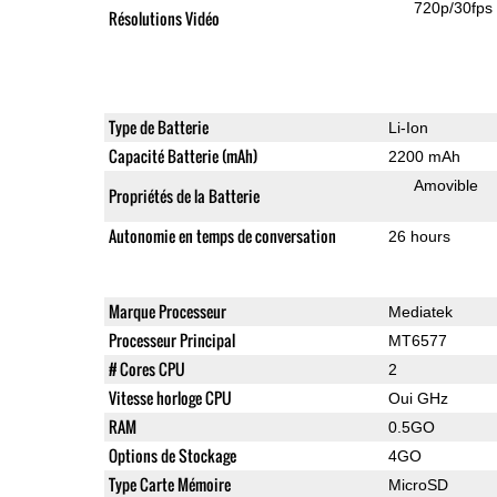
720p/30fps
Résolutions Vidéo
Type de Batterie
Li-Ion
Capacité Batterie (mAh)
2200 mAh
Amovible
Propriétés de la Batterie
Autonomie en temps de conversation
26 hours
Marque Processeur
Mediatek
Processeur Principal
MT6577
# Cores CPU
2
Vitesse horloge CPU
Oui GHz
RAM
0.5GO
Options de Stockage
4GO
Type Carte Mémoire
MicroSD