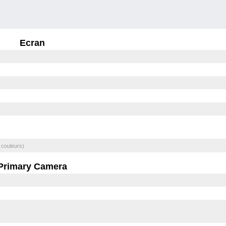
Ecran
 couleurs)
Primary Camera