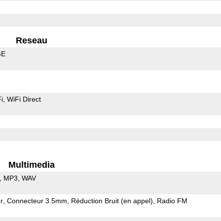
Reseau
GE
i
WiFi Direct
Multimedia
MP3
WAV
r
Connecteur 3.5mm
Réduction Bruit (en appel)
Radio FM