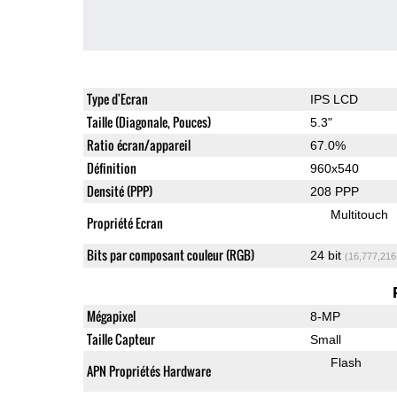
Type d'Ecran
IPS LCD
Taille (Diagonale, Pouces)
5.3"
Ratio écran/appareil
67.0%
Définition
960x540
Densité (PPP)
208 PPP
Multitouch
Propriété Ecran
Bits par composant couleur (RGB)
24 bit
(16,777,216
Mégapixel
8-MP
Taille Capteur
Small
Flash
APN Propriétés Hardware