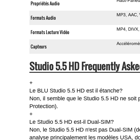
Haut-Parleu
Propriétés Audio
MP3
AAC
Formats Audio
MP4
DIVX
Formats Lecture Vidéo
Accéléromè
Capteurs
Studio 5.5 HD Frequently Aske
+
Le BLU Studio 5.5 HD est il étanche?
Non, il semble que le Studio 5.5 HD ne soit 
Protection).
+
Le Studio 5.5 HD est-il Dual-SIM?
Non, le Studio 5.5 HD n'est pas Dual-SIM (d
analyse principalement les modèles USA, don