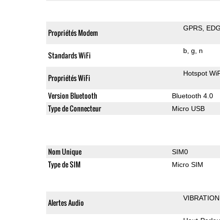
GPRS
ED
Propriétés Modem
b
g
n
Standards WiFi
Hotspot WiF
Propriétés WiFi
Version Bluetooth
Bluetooth 4.0
Type de Connecteur
Micro USB
Nom Unique
SIM0
Type de SIM
Micro SIM
VIBRATION
Alertes Audio