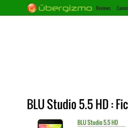
Reviews
Camer
BLU Studio 5.5 HD : Fi
BLU
Studio 5.5 HD