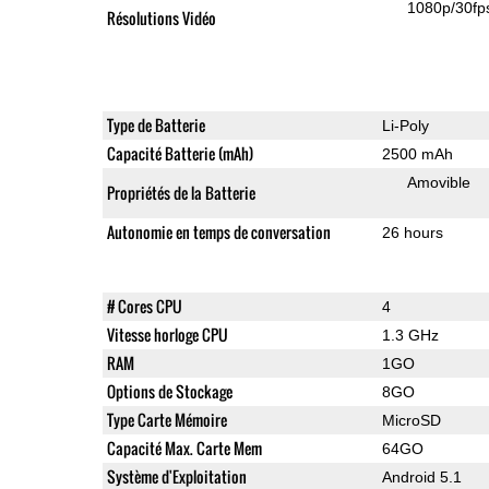
1080p/30fp
Résolutions Vidéo
Type de Batterie
Li-Poly
Capacité Batterie (mAh)
2500 mAh
Amovible
Propriétés de la Batterie
Autonomie en temps de conversation
26 hours
# Cores CPU
4
Vitesse horloge CPU
1.3 GHz
RAM
1GO
Options de Stockage
8GO
Type Carte Mémoire
MicroSD
Capacité Max. Carte Mem
64GO
Système d'Exploitation
Android 5.1