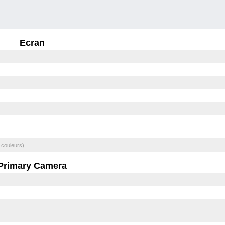
Ecran
 couleurs)
Primary Camera