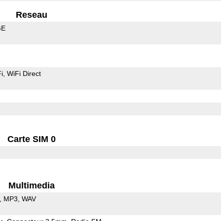
Reseau
GE
i
WiFi Direct
Carte SIM 0
Multimedia
MP3
WAV