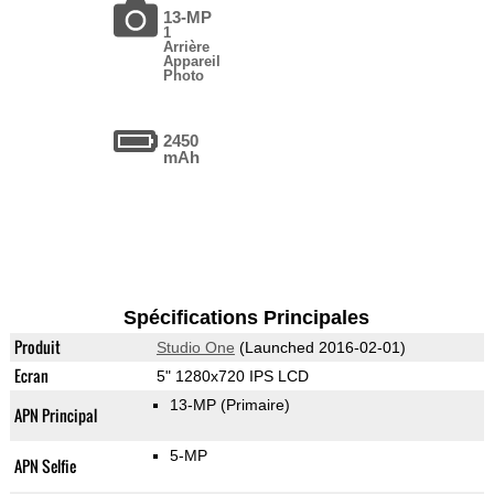
13-MP
1
Arrière
Appareil
Photo
2450
mAh
Spécifications Principales
Produit
Studio One
(Launched 2016-02-01)
Ecran
5" 1280x720 IPS LCD
13-MP
(Primaire)
APN Principal
5-MP
APN Selfie