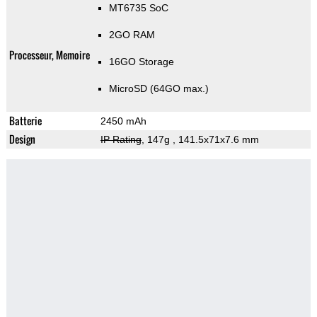
MT6735 SoC
2GO RAM
Processeur, Memoire
16GO Storage
MicroSD (64GO max.)
Batterie
2450 mAh
Design
IP Rating
, 147g
, 141.5x71x7.6 mm