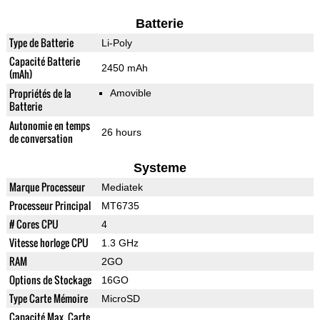
Batterie
Type de Batterie
Li-Poly
Capacité Batterie
2450 mAh
(mAh)
Propriétés de la
Amovible
Batterie
Autonomie en temps
26 hours
de conversation
Systeme
Marque Processeur
Mediatek
Processeur Principal
MT6735
# Cores CPU
4
Vitesse horloge CPU
1.3 GHz
RAM
2GO
Options de Stockage
16GO
Type Carte Mémoire
MicroSD
Capacité Max. Carte