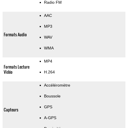
Radio FM
AAC
MP3
Formats Audio
WAV
WMA
MP4
Formats Lecture
Vidéo
H.264
Accéléromètre
Boussole
GPS
Capteurs
A-GPS