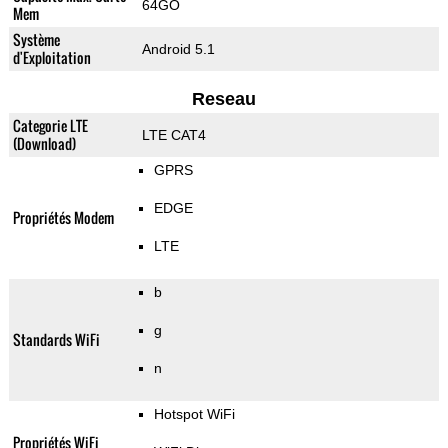
64GO
Mem
Système
Android 5.1
d'Exploitation
Reseau
Categorie LTE
LTE CAT4
(Download)
GPRS
EDGE
Propriétés Modem
LTE
b
g
Standards WiFi
n
Hotspot WiFi
Propriétés WiFi