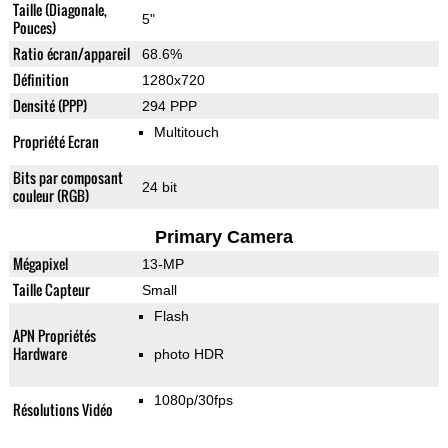
Taille (Diagonale,
5"
Pouces)
Ratio écran/appareil
68.6%
Définition
1280x720
Densité (PPP)
294 PPP
Multitouch
Propriété Ecran
Bits par composant
24 bit
couleur (RGB)
Primary Camera
Mégapixel
13-MP
Taille Capteur
Small
Flash
APN Propriétés
Hardware
photo HDR
1080p/30fps
Résolutions Vidéo