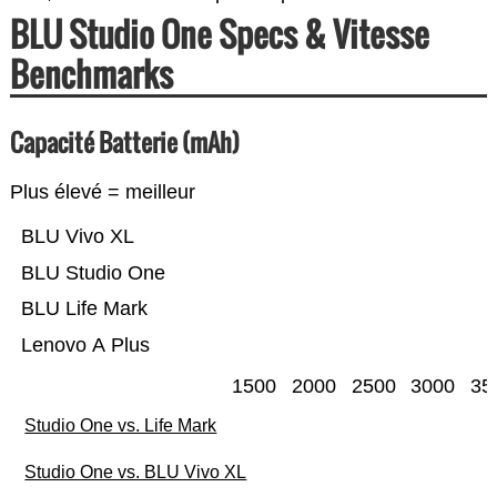
BLU Studio One Specs & Vitesse
Benchmarks
Capacité Batterie (mAh)
Plus élevé = meilleur
BLU Vivo XL
BLU Studio One
BLU Life Mark
Lenovo A Plus
1500
2000
2500
3000
35
Studio One vs. Life Mark
Studio One vs. BLU Vivo XL