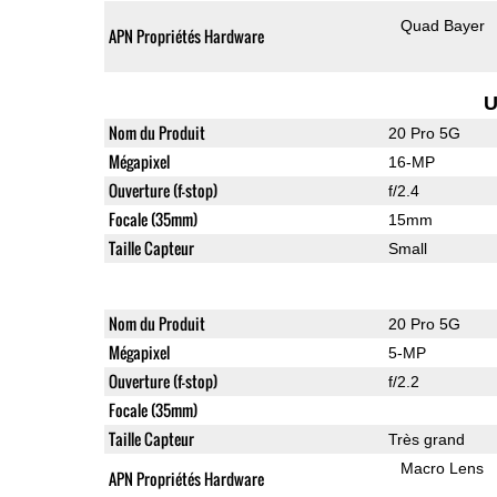
Quad Bayer
APN Propriétés Hardware
U
Nom du Produit
20 Pro 5G
Mégapixel
16-MP
Ouverture (f-stop)
f/2.4
Focale (35mm)
15mm
Taille Capteur
Small
Nom du Produit
20 Pro 5G
Mégapixel
5-MP
Ouverture (f-stop)
f/2.2
Focale (35mm)
Taille Capteur
Très grand
Macro Lens
APN Propriétés Hardware