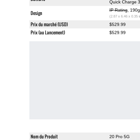
Quick Charge 3
IP Rating
, 190
Design
(2.87 x 6.46 x 0.35 
Prix du marché (USD)
$529.99
Prix (au Lancement)
$529.99
Nom du Produit
20 Pro 5G