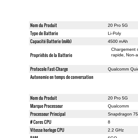
Nom du Produit
20 Pro 5G
Type de Batterie
Li-Poly
Capacité Batterie (mAh)
4500 mAh
Chargement sa
Propriétés de la Batterie
rapide
Non-a
Protocole Fast-Charge
Qualcomm Quic
Autonomie en temps de conversation
Nom du Produit
20 Pro 5G
Marque Processeur
Qualcomm
Processeur Principal
Snapdragon 7
# Cores CPU
8
Vitesse horloge CPU
2.2 GHz
RAM
6GO