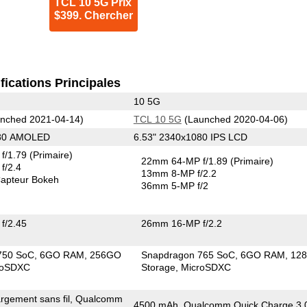
TCL 10 5G Prix
$399. Chercher
fications Principales
10 5G
nched 2021-04-14)
TCL 10 5G
(Launched 2020-04-06)
080 AMOLED
6.53" 2340x1080 IPS LCD
f/1.79
(Primaire)
22mm 64-MP f/1.89
(Primaire)
f/2.4
13mm 8-MP f/2.2
apteur Bokeh
36mm 5-MP f/2
f/2.45
26mm 16-MP f/2.2
750 SoC
6GO RAM
256GO
Snapdragon 765 SoC
6GO RAM
12
roSDXC
Storage
MicroSDXC
rgement sans fil, Qualcomm
4500 mAh, Qualcomm Quick Charge 3.