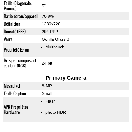
Taille (Diagonale,
5"
Pouces)
Ratio écran/appareil
70.8%
Définition
1280x720
Densité (PPP)
294 PPP
Verre
Gorilla Glass 3
Multitouch
Propriété Ecran
Bits par composant
24 bit
couleur (RGB)
Primary Camera
Mégapixel
8-MP
Taille Capteur
Small
Flash
APN Propriétés
Hardware
photo HDR