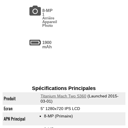
8-MP
1
Arrière
Appareil
Photo
1900
mAh
Spécifications Principales
Titanium Mach Two S360
(Launched 2015-
Produit
03-01)
Ecran
5" 1280x720 IPS LCD
8-MP
(Primaire)
APN Principal