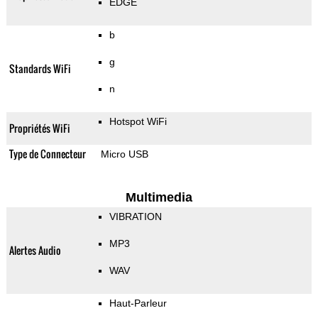
EDGE
b
g
Standards WiFi
n
Hotspot WiFi
Propriétés WiFi
Type de Connecteur
Micro USB
Multimedia
VIBRATION
MP3
Alertes Audio
WAV
Haut-Parleur