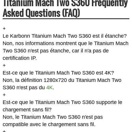
Titanium Mach Two S360 Frequently
Asked Questions (FAQ)
+
Le Karbonn Titanium Mach Two S360 est il étanche?
Non, nos informations montrent que le Titanium Mach
Two S360 n'est pas étanche, car il n'a pas de
certification IP.
+
Est-ce que le Titanium Mach Two S360 est 4K?
Non, la définition 1280x720 du Titanium Mach Two
S360 n'est pas du
4K
.
+
Est-ce que le Titanium Mach Two S360 supporte le
chargement sans fil?
Non, le Titanium Mach Two S360 n'est pas
compatible avec le chargement sans fil.
+