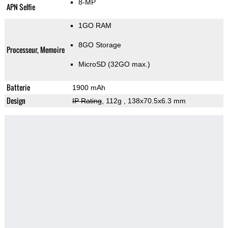
8-MP
APN Selfie
1GO RAM
8GO Storage
Processeur, Memoire
MicroSD (32GO max.)
Batterie
1900 mAh
Design
IP Rating
, 112g
, 138x70.5x6.3 mm