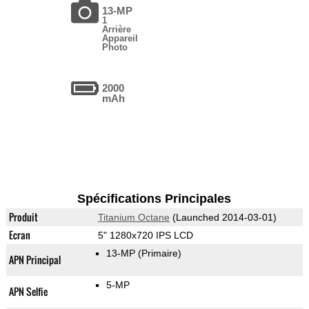
13-MP
1
Arrière
Appareil
Photo
2000
mAh
Spécifications Principales
Produit
Titanium Octane
(Launched 2014-03-01)
Ecran
5" 1280x720 IPS LCD
13-MP
(Primaire)
APN Principal
5-MP
APN Selfie