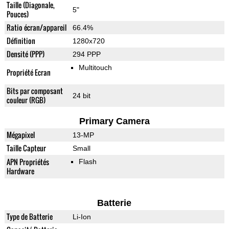
Taille (Diagonale,
5"
Pouces)
Ratio écran/appareil
66.4%
Définition
1280x720
Densité (PPP)
294 PPP
Multitouch
Propriété Ecran
Bits par composant
24 bit
couleur (RGB)
Primary Camera
Mégapixel
13-MP
Taille Capteur
Small
APN Propriétés
Flash
Hardware
Batterie
Type de Batterie
Li-Ion