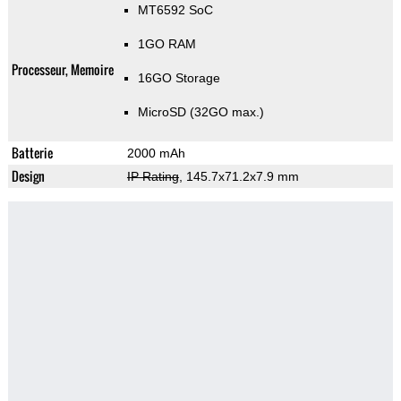
MT6592 SoC
1GO RAM
Processeur, Memoire
16GO Storage
MicroSD (32GO max.)
Batterie
2000 mAh
Design
IP Rating
, 145.7x71.2x7.9 mm