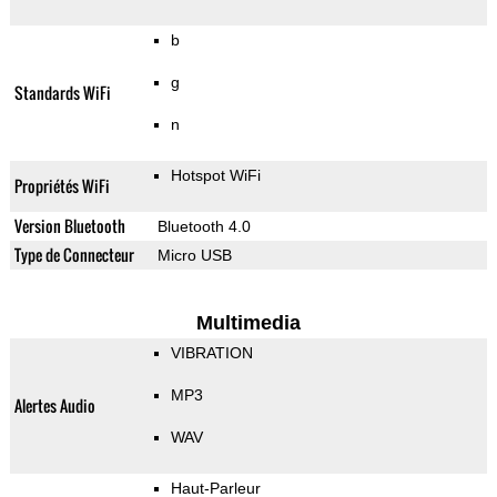
b
g
Standards WiFi
n
Hotspot WiFi
Propriétés WiFi
Version Bluetooth
Bluetooth 4.0
Type de Connecteur
Micro USB
Multimedia
VIBRATION
MP3
Alertes Audio
WAV
Haut-Parleur