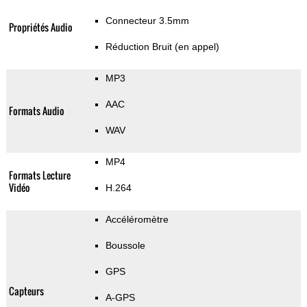
Connecteur 3.5mm
Propriétés Audio
Réduction Bruit (en appel)
MP3
AAC
Formats Audio
WAV
MP4
Formats Lecture
Vidéo
H.264
Accéléromètre
Boussole
GPS
Capteurs
A-GPS