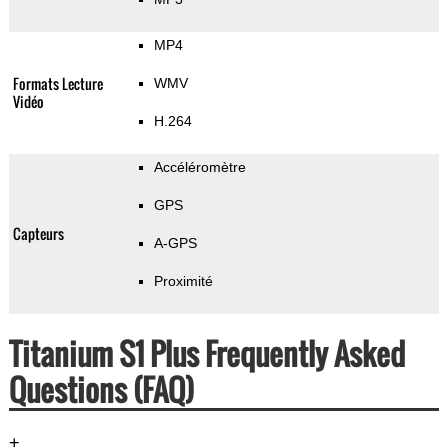
MP4
Formats Lecture
WMV
Vidéo
H.264
Accéléromètre
GPS
Capteurs
A-GPS
Proximité
Titanium S1 Plus Frequently Asked
Questions (FAQ)
+