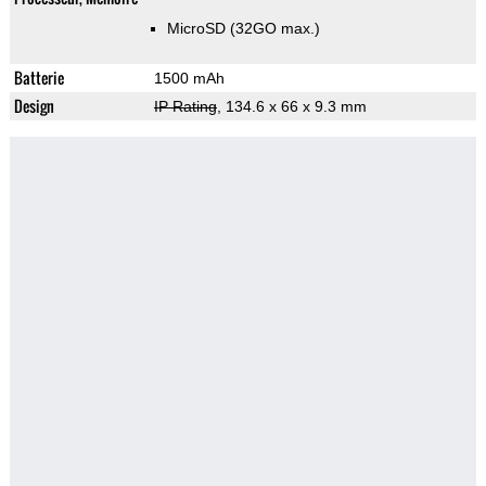
MicroSD (32GO max.)
Batterie
1500 mAh
Design
IP Rating
, 134.6 x 66 x 9.3 mm