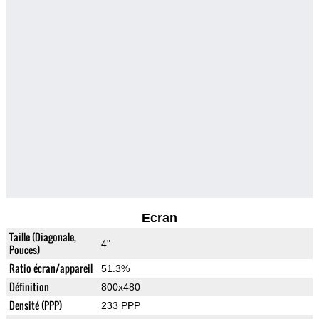
Ecran
Taille (Diagonale,
4"
Pouces)
Ratio écran/appareil
51.3%
Définition
800x480
Densité (PPP)
233 PPP