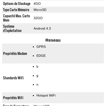
Options de Stockage
4GO
Type Carte Mémoire
MicroSD
Capacité Max. Carte
32GO
Mem
Système
Android 4.3
d'Exploitation
Reseau
GPRS
Propriétés Modem
EDGE
b
g
Standards WiFi
n
Hotspot WiFi
Propriétés WiFi