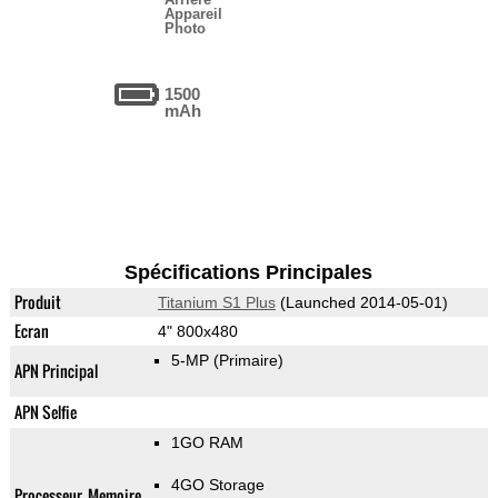
Appareil
Photo
1500
mAh
Spécifications Principales
Produit
Titanium S1 Plus
(Launched 2014-05-01)
Ecran
4" 800x480
5-MP
(Primaire)
APN Principal
APN Selfie
1GO RAM
4GO Storage
Processeur, Memoire