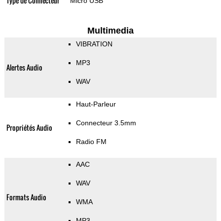
Type de Connecteur
Micro USB
Multimedia
VIBRATION
MP3
Alertes Audio
WAV
Haut-Parleur
Connecteur 3.5mm
Propriétés Audio
Radio FM
AAC
WAV
Formats Audio
WMA
MP3