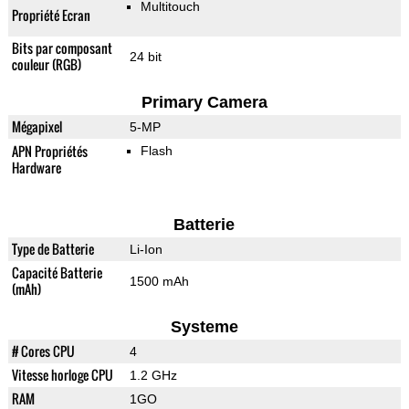
Multitouch
Propriété Ecran
Bits par composant
24 bit
couleur (RGB)
Primary Camera
Mégapixel
5-MP
APN Propriétés
Flash
Hardware
Batterie
Type de Batterie
Li-Ion
Capacité Batterie
1500 mAh
(mAh)
Systeme
# Cores CPU
4
Vitesse horloge CPU
1.2 GHz
RAM
1GO