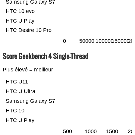
Samsung Galaxy S7
HTC 10 evo
HTC U Play
HTC Desire 10 Pro
0
50000
100000
150000
20
Score Geekbench 4 Single-Thread
Plus élevé = meilleur
HTC U11
HTC U Ultra
Samsung Galaxy S7
HTC 10
HTC U Play
500
1000
1500
20