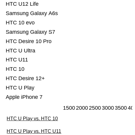
HTC U12 Life
Samsung Galaxy A6s
HTC 10 evo
Samsung Galaxy S7
HTC Desire 10 Pro
HTC U Ultra
HTC U11
HTC 10
HTC Desire 12+
HTC U Play
Apple iPhone 7
1500
2000
2500
3000
3500
40
HTC U Play vs. HTC 10
HTC U Play vs. HTC U11