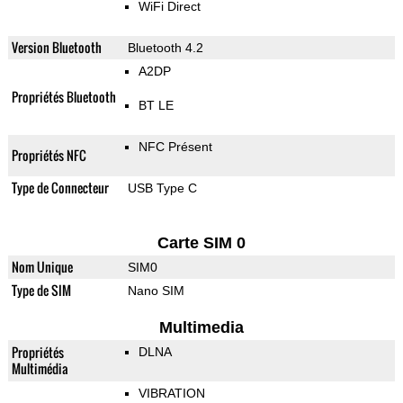
WiFi Direct
Version Bluetooth
Bluetooth 4.2
A2DP
Propriétés Bluetooth
BT LE
NFC Présent
Propriétés NFC
Type de Connecteur
USB Type C
Carte SIM 0
Nom Unique
SIM0
Type de SIM
Nano SIM
Multimedia
Propriétés
DLNA
Multimédia
VIBRATION