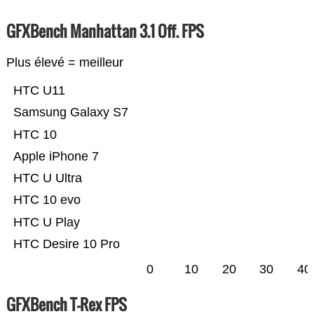
GFXBench Manhattan 3.1 Off. FPS
Plus élevé = meilleur
HTC U11
Samsung Galaxy S7
HTC 10
Apple iPhone 7
HTC U Ultra
HTC 10 evo
HTC U Play
HTC Desire 10 Pro
0
10
20
30
40
GFXBench T-Rex FPS