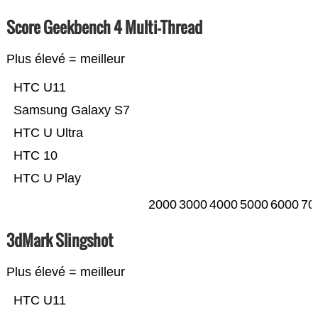
Score Geekbench 4 Multi-Thread
Plus élevé = meilleur
HTC U11
Samsung Galaxy S7
HTC U Ultra
HTC 10
HTC U Play
2000
3000
4000
5000
6000
70
3dMark Slingshot
Plus élevé = meilleur
HTC U11