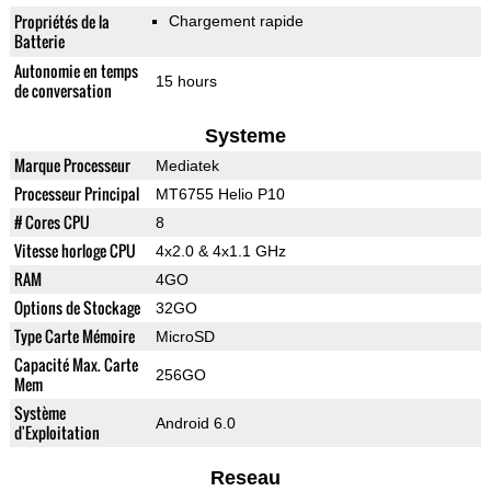
Propriétés de la
Chargement rapide
Batterie
Autonomie en temps
15 hours
de conversation
Systeme
Marque Processeur
Mediatek
Processeur Principal
MT6755 Helio P10
# Cores CPU
8
Vitesse horloge CPU
4x2.0 & 4x1.1 GHz
RAM
4GO
Options de Stockage
32GO
Type Carte Mémoire
MicroSD
Capacité Max. Carte
256GO
Mem
Système
Android 6.0
d'Exploitation
Reseau