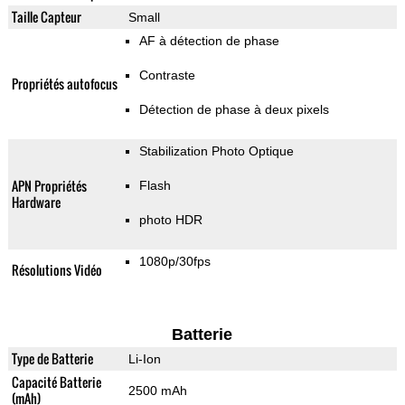
Taille Capteur
Small
AF à détection de phase
Contraste
Propriétés autofocus
Détection de phase à deux pixels
Stabilization Photo Optique
APN Propriétés
Flash
Hardware
photo HDR
1080p/30fps
Résolutions Vidéo
Batterie
Type de Batterie
Li-Ion
Capacité Batterie
2500 mAh
(mAh)