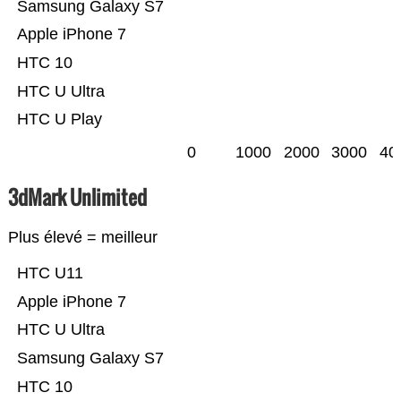
Samsung Galaxy S7
Apple iPhone 7
HTC 10
HTC U Ultra
HTC U Play
0
1000
2000
3000
40
3dMark Unlimited
Plus élevé = meilleur
HTC U11
Apple iPhone 7
HTC U Ultra
Samsung Galaxy S7
HTC 10