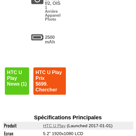
f/2, OIS
1
Arrière
Appareil
Photo
2500
mAh
HTC U
HTC U Play
Play
Prix
News (1)
$699.
Chercher
Spécifications Principales
Produit
HTC U Play
(Launched 2017-01-01)
Ecran
5.2" 1920x1080 LCD