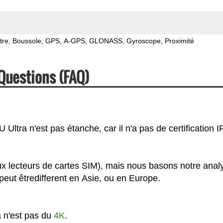
tre
Boussole
GPS
A-GPS
GLONASS
Gyroscope
Proximité
Questions (FAQ)
ltra n'est pas étanche, car il n'a pas de certification IP
ux lecteurs de cartes SIM), mais nous basons notre anal
eut êtredifferent en Asie, ou en Europe.
a n'est pas du
4K
.