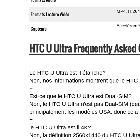
MP4
H.264
Formats Lecture Vidéo
Accéléromè
Capteurs
HTC U Ultra Frequently Asked 
+
Le HTC U Ultra est il étanche?
Non, nos informations montrent que le HTC U U
+
Est-ce que le HTC U Ultra est Dual-SIM?
Non, le HTC U Ultra n'est pas Dual-SIM (de
principalement les modèles USA, donc cela p
+
le HTC U Ultra est-il 4K?
Non, la définition 2560x1440 du HTC U Ultr