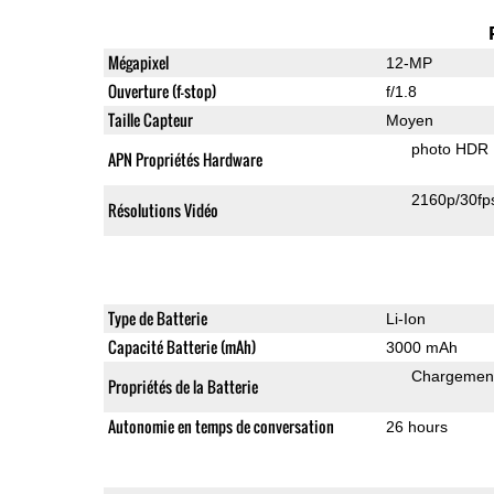
Mégapixel
12-MP
Ouverture (f-stop)
f/1.8
Taille Capteur
Moyen
photo HDR
APN Propriétés Hardware
2160p/30fp
Résolutions Vidéo
Type de Batterie
Li-Ion
Capacité Batterie (mAh)
3000 mAh
Chargement
Propriétés de la Batterie
Autonomie en temps de conversation
26 hours