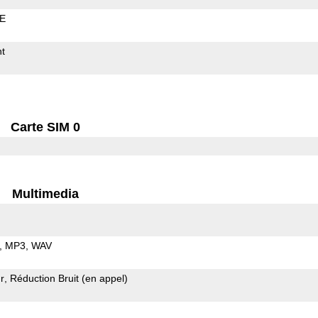
LE
t
Carte SIM 0
Multimedia
MP3
WAV
r
Réduction Bruit (en appel)