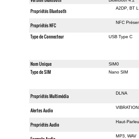
A2DP
BT 
Propriétés Bluetooth
NFC Présen
Propriétés NFC
Type de Connecteur
USB Type C
Nom Unique
SIM0
Type de SIM
Nano SIM
DLNA
Propriétés Multimédia
VIBRATION
Alertes Audio
Haut-Parleu
Propriétés Audio
MP3
WAV
Formats Audio