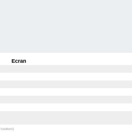
Ecran
 couleurs)