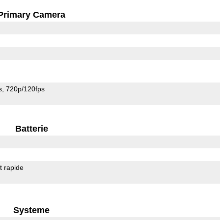
Primary Camera
s
720p/120fps
Batterie
 rapide
Systeme