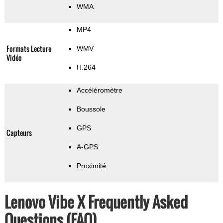
WMA
MP4
Formats Lecture
WMV
Vidéo
H.264
Accéléromètre
Boussole
GPS
Capteurs
A-GPS
Proximité
Lenovo Vibe X Frequently Asked
Questions (FAQ)