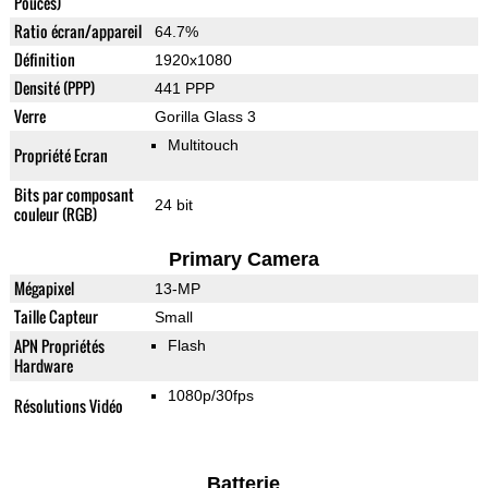
Pouces)
Ratio écran/appareil
64.7%
Définition
1920x1080
Densité (PPP)
441 PPP
Verre
Gorilla Glass 3
Multitouch
Propriété Ecran
Bits par composant
24 bit
couleur (RGB)
Primary Camera
Mégapixel
13-MP
Taille Capteur
Small
APN Propriétés
Flash
Hardware
1080p/30fps
Résolutions Vidéo
Batterie