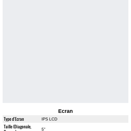
Ecran
Type d'Ecran
IPS LCD
Taille (Diagonale,
5"