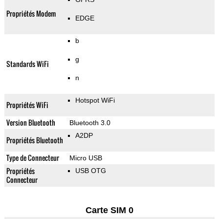
Propriétés Modem
EDGE
b
g
Standards WiFi
n
Hotspot WiFi
Propriétés WiFi
Version Bluetooth
Bluetooth 3.0
A2DP
Propriétés Bluetooth
Type de Connecteur
Micro USB
Propriétés
USB OTG
Connecteur
Carte SIM 0