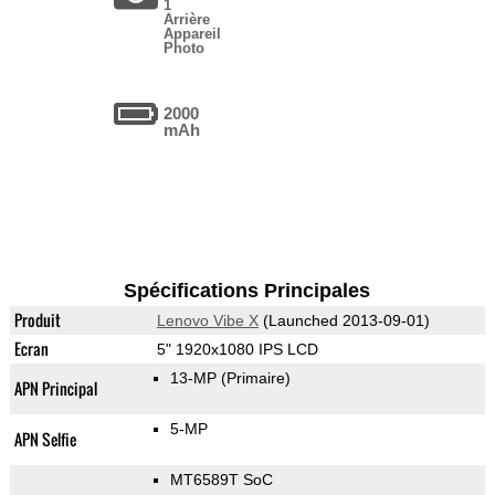
1
Arrière
Appareil
Photo
2000
mAh
Spécifications Principales
Produit
Lenovo Vibe X
(Launched 2013-09-01)
Ecran
5" 1920x1080 IPS LCD
13-MP
(Primaire)
APN Principal
5-MP
APN Selfie
MT6589T SoC