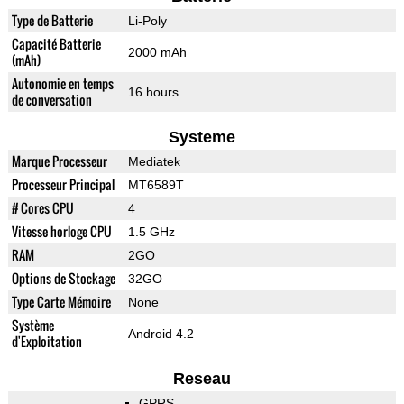
Type de Batterie
Li-Poly
Capacité Batterie
2000 mAh
(mAh)
Autonomie en temps
16 hours
de conversation
Systeme
Marque Processeur
Mediatek
Processeur Principal
MT6589T
# Cores CPU
4
Vitesse horloge CPU
1.5 GHz
RAM
2GO
Options de Stockage
32GO
Type Carte Mémoire
None
Système
Android 4.2
d'Exploitation
Reseau
GPRS