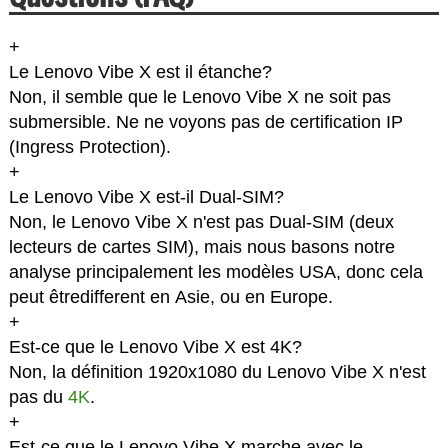
+
Le Lenovo Vibe X est il étanche?
Non, il semble que le Lenovo Vibe X ne soit pas
submersible. Ne ne voyons pas de certification IP
(Ingress Protection).
+
Le Lenovo Vibe X est-il Dual-SIM?
Non, le Lenovo Vibe X n'est pas Dual-SIM (deux
lecteurs de cartes SIM), mais nous basons notre
analyse principalement les modèles USA, donc cela
peut êtredifferent en Asie, ou en Europe.
+
Est-ce que le Lenovo Vibe X est 4K?
Non, la définition 1920x1080 du Lenovo Vibe X n'est
pas du
4K
.
+
Est-ce que le Lenovo Vibe X marche avec le