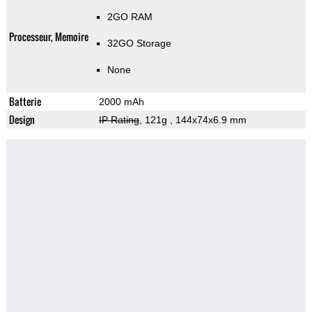
2GO RAM
Processeur, Memoire
32GO Storage
None
Batterie
2000 mAh
Design
IP Rating
, 121g
, 144x74x6.9 mm