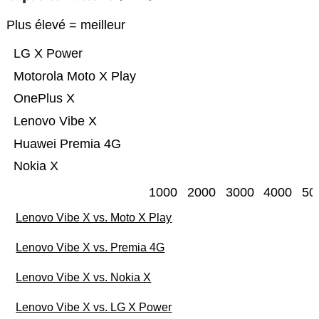
Plus élevé = meilleur
LG X Power
Motorola Moto X Play
OnePlus X
Lenovo Vibe X
Huawei Premia 4G
Nokia X
1000
2000
3000
4000
50
Lenovo Vibe X vs. Moto X Play
Lenovo Vibe X vs. Premia 4G
Lenovo Vibe X vs. Nokia X
Lenovo Vibe X vs. LG X Power