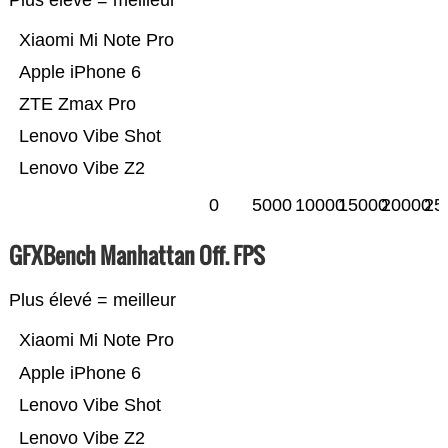
Plus élevé = meilleur
Xiaomi Mi Note Pro
Apple iPhone 6
ZTE Zmax Pro
Lenovo Vibe Shot
Lenovo Vibe Z2
0
5000
10000
15000
20000
25
GFXBench Manhattan Off. FPS
Plus élevé = meilleur
Xiaomi Mi Note Pro
Apple iPhone 6
Lenovo Vibe Shot
Lenovo Vibe Z2