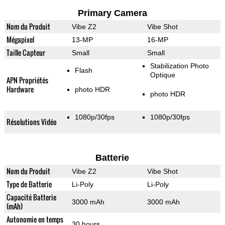
Primary Camera
Nom du Produit
Vibe Z2
Vibe Shot
Mégapixel
13-MP
16-MP
Taille Capteur
Small
Small
Stabilization Photo
Flash
Optique
APN Propriétés
Hardware
photo HDR
photo HDR
1080p/30fps
1080p/30fps
Résolutions Vidéo
Batterie
Nom du Produit
Vibe Z2
Vibe Shot
Type de Batterie
Li-Poly
Li-Poly
Capacité Batterie
3000 mAh
3000 mAh
(mAh)
Autonomie en temps
30 hours