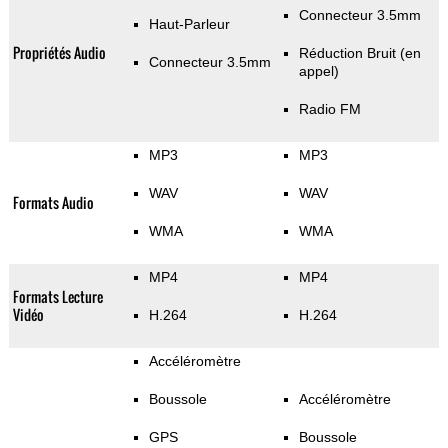
Connecteur 3.5mm
Haut-Parleur
Propriétés Audio
Réduction Bruit (en
Connecteur 3.5mm
appel)
Radio FM
MP3
MP3
WAV
WAV
Formats Audio
WMA
WMA
MP4
MP4
Formats Lecture
Vidéo
H.264
H.264
Accéléromètre
Boussole
Accéléromètre
GPS
Boussole