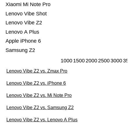
Xiaomi Mi Note Pro
Lenovo Vibe Shot
Lenovo Vibe Z2
Lenovo A Plus
Apple iPhone 6
Samsung Z2
1000
1500
2000
2500
3000
35
Lenovo Vibe Z2 vs. Zmax Pro
Lenovo Vibe Z2 vs. iPhone 6
Lenovo Vibe Z2 vs. Mi Note Pro
Lenovo Vibe Z2 vs. Samsung Z2
Lenovo Vibe Z2 vs. Lenovo A Plus