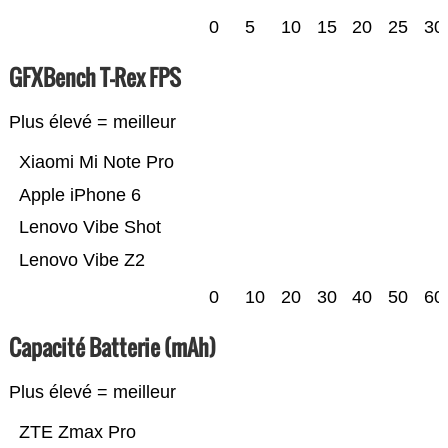
0
5
10
15
20
25
30
GFXBench T-Rex FPS
Plus élevé = meilleur
Xiaomi Mi Note Pro
Apple iPhone 6
Lenovo Vibe Shot
Lenovo Vibe Z2
0
10
20
30
40
50
60
Capacité Batterie (mAh)
Plus élevé = meilleur
ZTE Zmax Pro