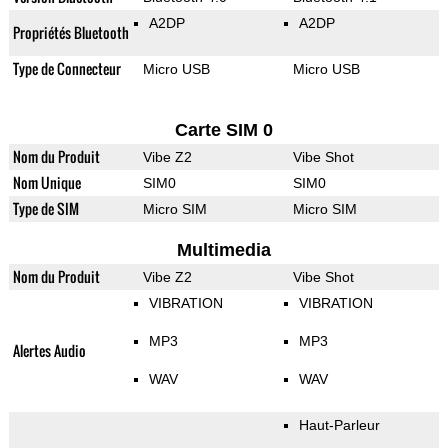
A2DP
A2DP
Propriétés Bluetooth
Type de Connecteur
Micro USB
Micro USB
Carte SIM 0
Nom du Produit
Vibe Z2
Vibe Shot
Nom Unique
SIM0
SIM0
Type de SIM
Micro SIM
Micro SIM
Multimedia
Nom du Produit
Vibe Z2
Vibe Shot
VIBRATION
VIBRATION
MP3
MP3
Alertes Audio
WAV
WAV
Haut-Parleur