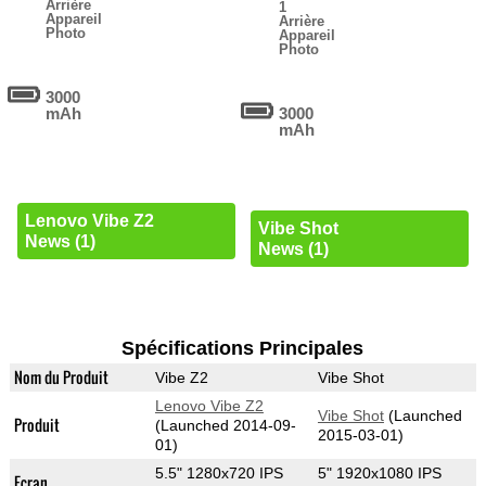
Arrière
1
Appareil
Arrière
Photo
Appareil
Photo
3000
mAh
3000
mAh
Lenovo Vibe Z2
Vibe Shot
News (1)
News (1)
Spécifications Principales
Nom du Produit
Vibe Z2
Vibe Shot
Lenovo Vibe Z2
Vibe Shot
(Launched
Produit
(Launched 2014-09-
2015-03-01)
01)
5.5" 1280x720 IPS
5" 1920x1080 IPS
Ecran