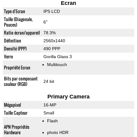
Ecran
Type d'Ecran
IPS LCD
Taille (Diagonale,
6"
Pouces)
Ratio écran/appareil
78.3%
Définition
2560x1440
Densité (PPP)
490 PPP
Verre
Gorilla Glass 3
Multitouch
Propriété Ecran
Bits par composant
24 bit
couleur (RGB)
Primary Camera
Mégapixel
16-MP
Taille Capteur
Small
Flash
APN Propriétés
Hardware
photo HDR