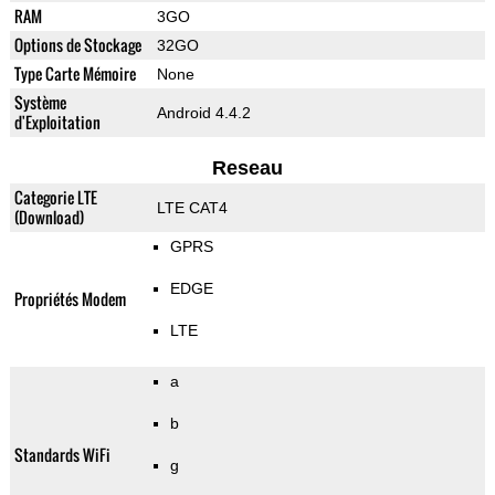
RAM
3GO
Options de Stockage
32GO
Type Carte Mémoire
None
Système
Android 4.4.2
d'Exploitation
Reseau
Categorie LTE
LTE CAT4
(Download)
GPRS
EDGE
Propriétés Modem
LTE
a
b
Standards WiFi
g