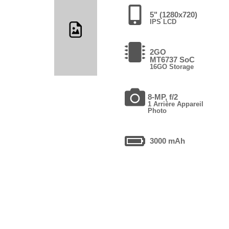
5" (1280x720)
IPS LCD
2GO
MT6737 SoC
16GO Storage
8-MP, f/2
1 Arrière Appareil
Photo
3000 mAh