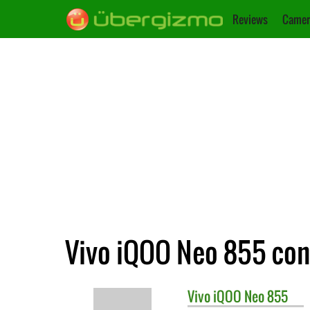
Reviews
Camer
Vivo iQOO Neo 855 co
Vivo
iQOO Neo 855