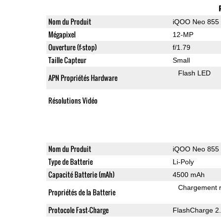
Nom du Produit
iQOO Neo 855
Mégapixel
12-MP
Ouverture (f-stop)
f/1.79
Taille Capteur
Small
Flash LED
APN Propriétés Hardware
Résolutions Vidéo
Nom du Produit
iQOO Neo 855
Type de Batterie
Li-Poly
Capacité Batterie (mAh)
4500 mAh
Chargement 
Propriétés de la Batterie
Protocole Fast-Charge
FlashCharge 2