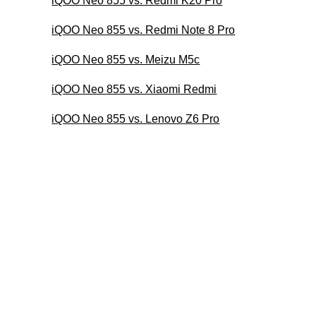
iQOO Neo 855 vs. Redmi K20 Pro
iQOO Neo 855 vs. Redmi Note 8 Pro
iQOO Neo 855 vs. Meizu M5c
iQOO Neo 855 vs. Xiaomi Redmi
iQOO Neo 855 vs. Lenovo Z6 Pro