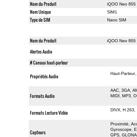
Nom du Produit
iQOO Neo 855
Nom Unique
SIM1
Type de SIM
Nano SIM
Nom du Produit
iQOO Neo 855
Alertes Audio
# Canaux haut-parleur
Haut-Parleur
Propriétés Audio
AAC
3GA
A
Formats Audio
MIDI
MP3
O
DIVX
H.263
Formats Lecture Vidéo
Proximité
Ac
Gyroscope
E
Capteurs
GPS
GLONA