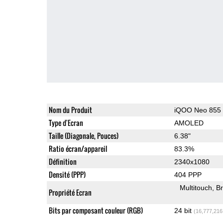
Nom du Produit
iQOO Neo 855
Type d'Ecran
AMOLED
Taille (Diagonale, Pouces)
6.38"
Ratio écran/appareil
83.3%
Définition
2340x1080
Densité (PPP)
404 PPP
Multitouch
Br
Propriété Ecran
Bits par composant couleur (RGB)
24 bit
(16,777,216