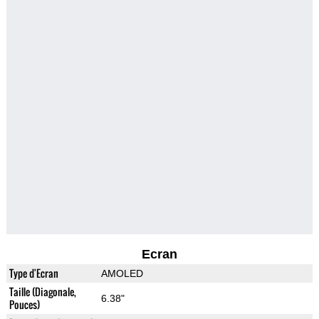
Ecran
Type d'Ecran
AMOLED
Taille (Diagonale,
6.38"
Pouces)