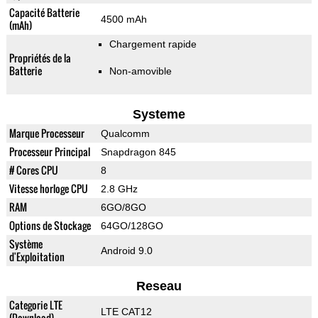
Capacité Batterie
4500 mAh
(mAh)
Chargement rapide
Propriétés de la
Batterie
Non-amovible
Systeme
Marque Processeur
Qualcomm
Processeur Principal
Snapdragon 845
# Cores CPU
8
Vitesse horloge CPU
2.8 GHz
RAM
6GO/8GO
Options de Stockage
64GO/128GO
Système
Android 9.0
d'Exploitation
Reseau
Categorie LTE
LTE CAT12
(Download)