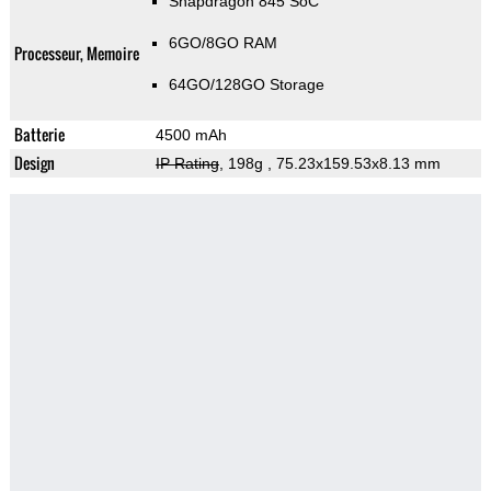
Snapdragon 845 SoC
6GO/8GO RAM
Processeur, Memoire
64GO/128GO Storage
Batterie
4500 mAh
Design
IP Rating
, 198g
, 75.23x159.53x8.13 mm