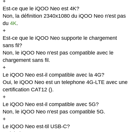
+
Est-ce que le iQOO Neo est 4K?
Non, la définition 2340x1080 du iQOO Neo n'est pas
du
4K
.
+
Est-ce que le iQOO Neo supporte le chargement
sans fil?
Non, le iQOO Neo n'est pas compatible avec le
chargement sans fil.
+
Le iQOO Neo est-il compatible avec la 4G?
Oui, le iQOO Neo est un telephone 4G-LTE avec une
certification CAT12 (
).
+
Le iQOO Neo est-il compatible avec 5G?
Non, le iQOO Neo n'est pas compatible 5G.
+
Le iQOO Neo est-til USB-C?