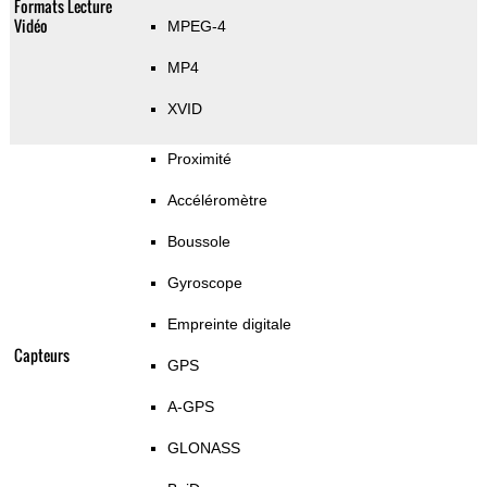
Formats Lecture
Vidéo
MPEG-4
MP4
XVID
Proximité
Accéléromètre
Boussole
Gyroscope
Empreinte digitale
Capteurs
GPS
A-GPS
GLONASS