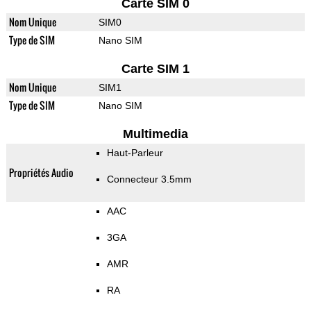
Carte SIM 0
Nom Unique
SIM0
Type de SIM
Nano SIM
Carte SIM 1
Nom Unique
SIM1
Type de SIM
Nano SIM
Multimedia
Haut-Parleur
Propriétés Audio
Connecteur 3.5mm
AAC
3GA
AMR
RA