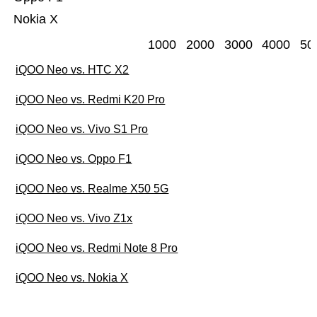
Nokia X
1000
2000
3000
4000
50
iQOO Neo vs. HTC X2
iQOO Neo vs. Redmi K20 Pro
iQOO Neo vs. Vivo S1 Pro
iQOO Neo vs. Oppo F1
iQOO Neo vs. Realme X50 5G
iQOO Neo vs. Vivo Z1x
iQOO Neo vs. Redmi Note 8 Pro
iQOO Neo vs. Nokia X