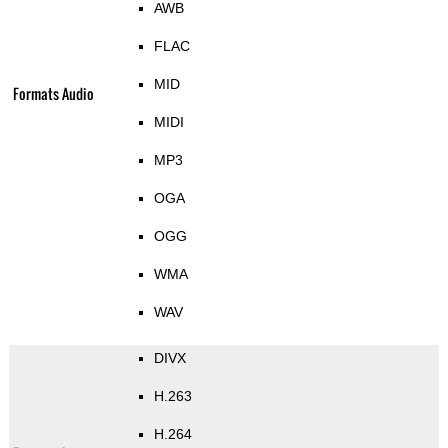
AWB
FLAC
MID
Formats Audio
MIDI
MP3
OGA
OGG
WMA
WAV
DIVX
H.263
H.264