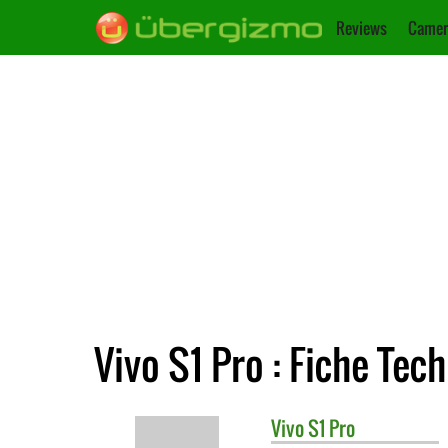
Reviews
Camer
Vivo S1 Pro : Fiche Tec
Vivo
S1 Pro