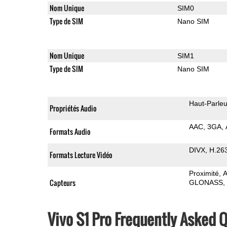
Nom Unique
SIM0
Type de SIM
Nano SIM
Nom Unique
SIM1
Type de SIM
Nano SIM
Haut-Parleu
Propriétés Audio
AAC
3GA
Formats Audio
DIVX
H.26
Formats Lecture Vidéo
Proximité
A
Capteurs
GLONASS
Vivo S1 Pro Frequently Asked 