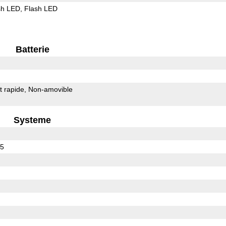
sh LED
Flash LED
Batterie
 rapide
Non-amovible
Systeme
65