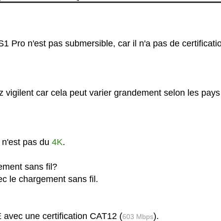
 Pro n'est pas submersible, car il n'a pas de certificati
 vigilent car cela peut varier grandement selon les pays
 n'est pas du
4K
.
ement sans fil?
c le chargement sans fil.
 avec une certification CAT12 (
).
603 Mbps