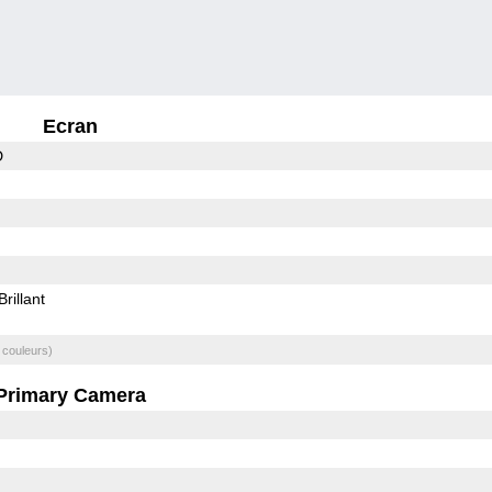
Ecran
D
Brillant
 couleurs)
Primary Camera