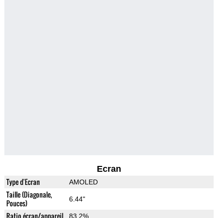
Ecran
Type d'Ecran
AMOLED
Taille (Diagonale,
6.44"
Pouces)
Ratio écran/appareil
83.2%