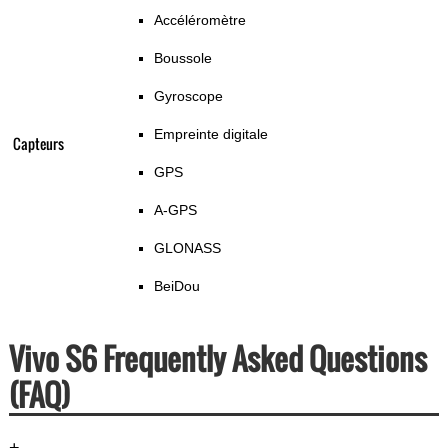
Accéléromètre
Boussole
Gyroscope
Empreinte digitale
Capteurs
GPS
A-GPS
GLONASS
BeiDou
Vivo S6 Frequently Asked Questions
(FAQ)