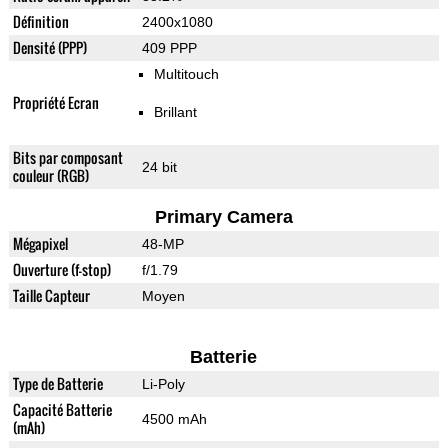
Définition
2400x1080
Densité (PPP)
409 PPP
Multitouch
Propriété Ecran
Brillant
Bits par composant
24 bit
couleur (RGB)
Primary Camera
Mégapixel
48-MP
Ouverture (f-stop)
f/1.79
Taille Capteur
Moyen
Batterie
Type de Batterie
Li-Poly
Capacité Batterie
4500 mAh
(mAh)