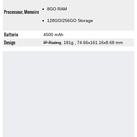
8GO RAM
Processeur, Memoire
128GO/256GO Storage
Batterie
4500 mAh
Design
IP Rating
, 181g
, 74.66x161.16x8.68 mm