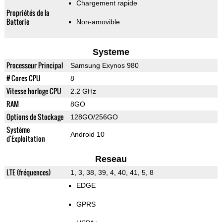
Chargement rapide
Propriétés de la
Batterie
Non-amovible
Systeme
Processeur Principal
Samsung Exynos 980
# Cores CPU
8
Vitesse horloge CPU
2.2 GHz
RAM
8GO
Options de Stockage
128GO/256GO
Système
Android 10
d'Exploitation
Reseau
LTE (fréquences)
1, 3, 38, 39, 4, 40, 41, 5, 8
EDGE
GPRS