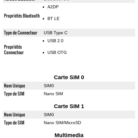
A2DP
Propriétés Bluetooth
BT LE
Type de Connecteur
USB Type C
USB 2.0
Propriétés
Connecteur
USB OTG
Carte SIM 0
Nom Unique
SIM0
Type de SIM
Nano SIM
Carte SIM 1
Nom Unique
SIM0
Type de SIM
Nano SIM/MicroSD
Multimedia