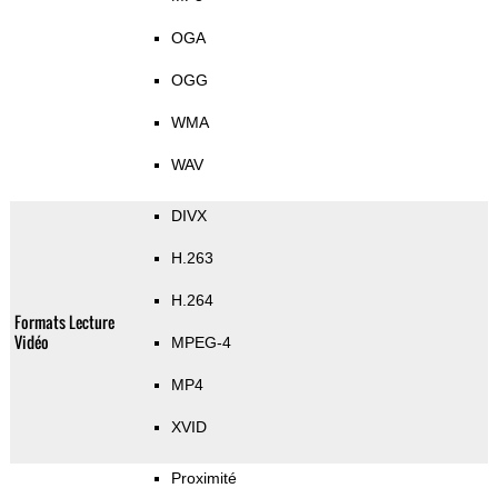
OGA
OGG
WMA
WAV
DIVX
H.263
H.264
Formats Lecture
Vidéo
MPEG-4
MP4
XVID
Proximité