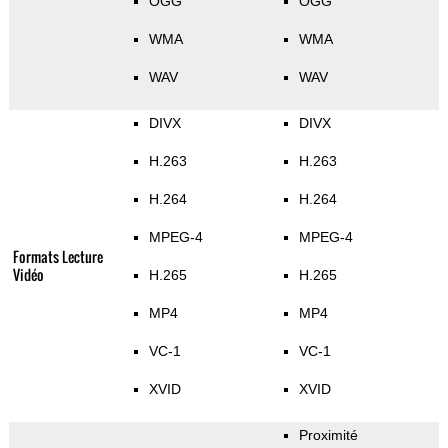
OGG
OGG
WMA
WMA
WAV
WAV
DIVX
DIVX
H.263
H.263
H.264
H.264
MPEG-4
MPEG-4
Formats Lecture
Vidéo
H.265
H.265
MP4
MP4
VC-1
VC-1
XVID
XVID
Proximité