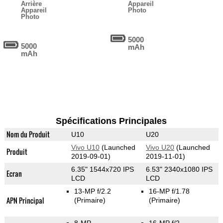
Arrière
Appareil
Appareil
Photo
Photo
5000
5000
mAh
mAh
Spécifications Principales
Nom du Produit
U10
U20
Vivo U10
(Launched
Vivo U20
(Launched
Produit
2019-09-01)
2019-11-01)
6.35" 1544x720 IPS
6.53" 2340x1080 IPS
Ecran
LCD
LCD
13-MP f/2.2
16-MP f/1.78
APN Principal
(Primaire)
(Primaire)