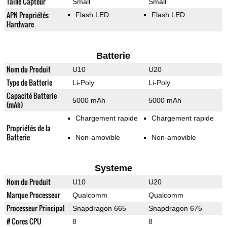
Taille Capteur
Small
Small
APN Propriétés
Flash LED
Flash LED
Hardware
Batterie
Nom du Produit
U10
U20
Type de Batterie
Li-Poly
Li-Poly
Capacité Batterie
5000 mAh
5000 mAh
(mAh)
Chargement rapide
Chargement rapide
Propriétés de la
Batterie
Non-amovible
Non-amovible
Systeme
Nom du Produit
U10
U20
Marque Processeur
Qualcomm
Qualcomm
Processeur Principal
Snapdragon 665
Snapdragon 675
# Cores CPU
8
8