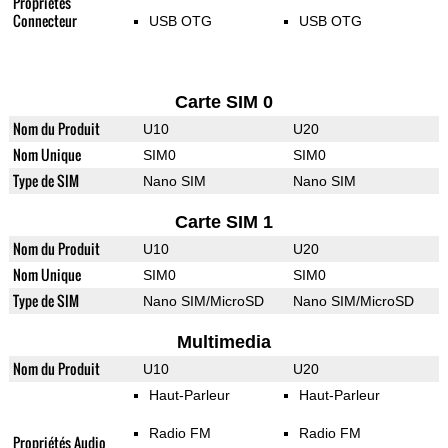
Propriétés
Connecteur
USB OTG
USB OTG
Carte SIM 0
Nom du Produit
U10
U20
Nom Unique
SIM0
SIM0
Type de SIM
Nano SIM
Nano SIM
Carte SIM 1
Nom du Produit
U10
U20
Nom Unique
SIM0
SIM0
Type de SIM
Nano SIM/MicroSD
Nano SIM/MicroSD
Multimedia
Nom du Produit
U10
U20
Haut-Parleur
Haut-Parleur
Radio FM
Radio FM
Propriétés Audio