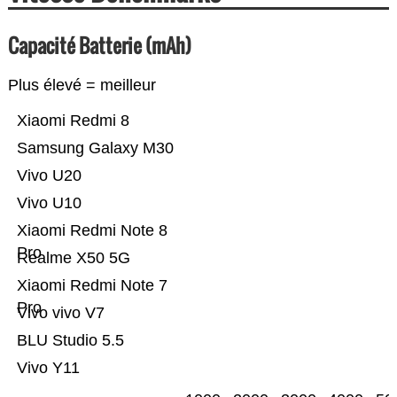
Capacité Batterie (mAh)
Plus élevé = meilleur
Xiaomi Redmi 8
Samsung Galaxy M30
Vivo U20
Vivo U10
Xiaomi Redmi Note 8
Pro
Realme X50 5G
Xiaomi Redmi Note 7
Pro
Vivo vivo V7
BLU Studio 5.5
Vivo Y11