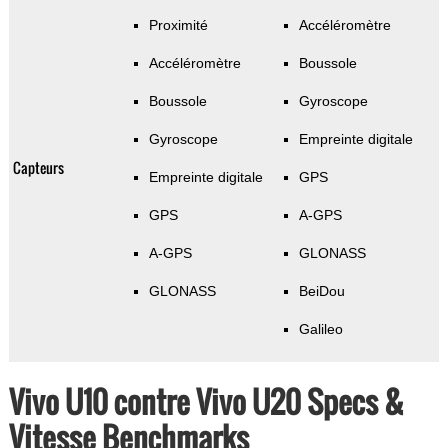
Proximité
Accéléromètre
Accéléromètre
Boussole
Boussole
Gyroscope
Gyroscope
Empreinte digitale
Capteurs
Empreinte digitale
GPS
GPS
A-GPS
A-GPS
GLONASS
GLONASS
BeiDou
Galileo
Vivo U10 contre Vivo U20 Specs &
Vitesse Benchmarks