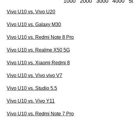
1000
2000
3000
4000
50
Vivo U10 vs. Vivo U20
Vivo U10 vs. Galaxy M30
Vivo U10 vs. Redmi Note 8 Pro
Vivo U10 vs. Realme X50 5G
Vivo U10 vs. Xiaomi Redmi 8
Vivo U10 vs. Vivo vivo V7
Vivo U10 vs. Studio 5.5
Vivo U10 vs. Vivo Y11
Vivo U10 vs. Redmi Note 7 Pro