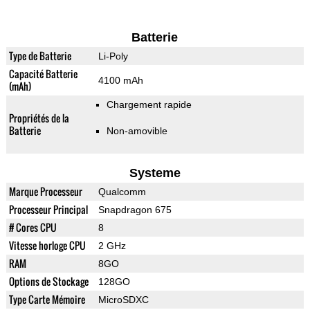
Batterie
Type de Batterie
Li-Poly
Capacité Batterie
4100 mAh
(mAh)
Chargement rapide
Propriétés de la
Batterie
Non-amovible
Systeme
Marque Processeur
Qualcomm
Processeur Principal
Snapdragon 675
# Cores CPU
8
Vitesse horloge CPU
2 GHz
RAM
8GO
Options de Stockage
128GO
Type Carte Mémoire
MicroSDXC