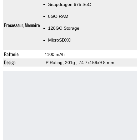
Snapdragon 675 SoC
8GO RAM
Processeur, Memoire
128GO Storage
MicroSDXC
Batterie
4100 mAh
Design
IP Rating
, 201g
, 74.7x159x9.8 mm