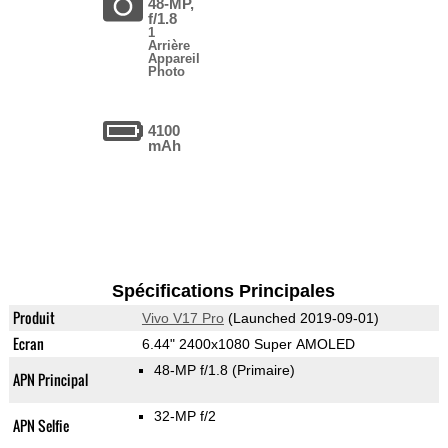
48-MP,
f/1.8
1
Arrière
Appareil
Photo
4100
mAh
Spécifications Principales
Produit
Vivo V17 Pro
(Launched 2019-09-01)
Ecran
6.44" 2400x1080 Super AMOLED
48-MP f/1.8
(Primaire)
APN Principal
32-MP f/2
APN Selfie