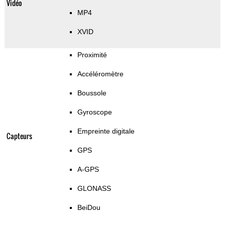
Vidéo
MP4
XVID
Proximité
Accéléromètre
Boussole
Gyroscope
Empreinte digitale
Capteurs
GPS
A-GPS
GLONASS
BeiDou