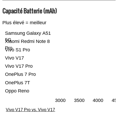
Capacité Batterie (mAh)
Plus élevé = meilleur
Samsung Galaxy A51
5G
Xiaomi Redmi Note 8
Pro
Vivo S1 Pro
Vivo V17
Vivo V17 Pro
OnePlus 7 Pro
OnePlus 7T
Oppo Reno
3000
3500
4000
45
Vivo V17 Pro vs. Vivo V17