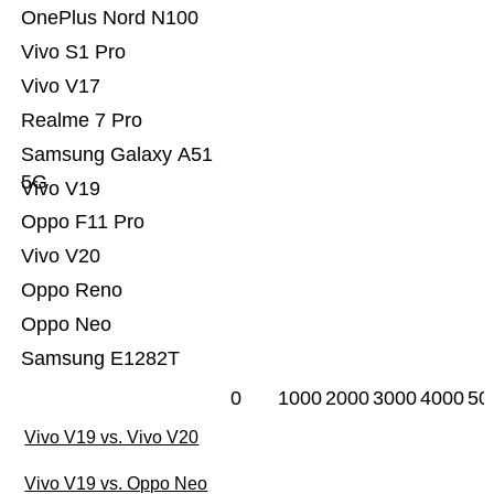
OnePlus Nord N100
Vivo S1 Pro
Vivo V17
Realme 7 Pro
Samsung Galaxy A51
5G
Vivo V19
Oppo F11 Pro
Vivo V20
Oppo Reno
Oppo Neo
Samsung E1282T
0
1000
2000
3000
4000
50
Vivo V19 vs. Vivo V20
Vivo V19 vs. Oppo Neo