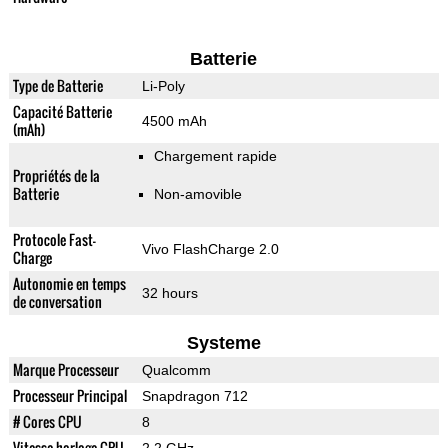
Batterie
Type de Batterie
Li-Poly
Capacité Batterie
4500 mAh
(mAh)
Chargement rapide
Propriétés de la
Batterie
Non-amovible
Protocole Fast-
Vivo FlashCharge 2.0
Charge
Autonomie en temps
32 hours
de conversation
Systeme
Marque Processeur
Qualcomm
Processeur Principal
Snapdragon 712
# Cores CPU
8
Vitesse horloge CPU