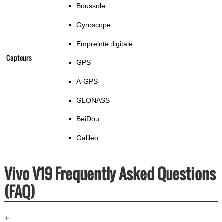
Boussole
Gyroscope
Empreinte digitale
Capteurs
GPS
A-GPS
GLONASS
BeiDou
Galileo
Vivo V19 Frequently Asked Questions
(FAQ)
+