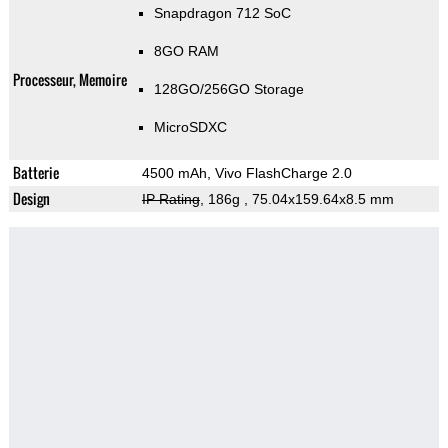
Snapdragon 712 SoC
8GO RAM
Processeur, Memoire
128GO/256GO Storage
MicroSDXC
Batterie
4500 mAh, Vivo FlashCharge 2.0
Design
IP Rating
, 186g
, 75.04x159.64x8.5 mm