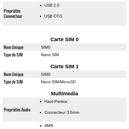
USB 2.0
Propriétés
Connecteur
USB OTG
Carte SIM 0
Nom Unique
SIM0
Type de SIM
Nano SIM
Carte SIM 1
Nom Unique
SIM0
Type de SIM
Nano SIM/MicroSD
Multimedia
Haut-Parleur
Propriétés Audio
Connecteur 3.5mm
AMR