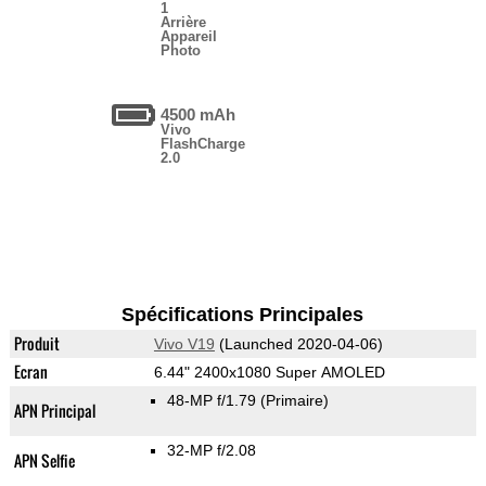
1
Arrière
Appareil
Photo
4500 mAh
Vivo
FlashCharge
2.0
Spécifications Principales
Produit
Vivo V19
(Launched 2020-04-06)
Ecran
6.44" 2400x1080 Super AMOLED
48-MP f/1.79
(Primaire)
APN Principal
32-MP f/2.08
APN Selfie