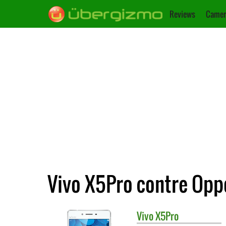
Reviews
Camer
Vivo X5Pro contre Opp
Vivo
X5Pro