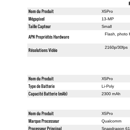
Nom du Produit
X5Pro
Mégapixel
13-MP
Taille Capteur
Small
Flash
photo
APN Propriétés Hardware
2160p/30fps
Résolutions Vidéo
Nom du Produit
X5Pro
Type de Batterie
Li-Poly
Capacité Batterie (mAh)
2300 mAh
Nom du Produit
X5Pro
Marque Processeur
Qualcomm
Processeur Principal
Snapdragon 6