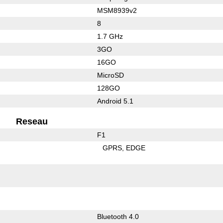
MSM8939v2
8
1.7 GHz
3GO
16GO
MicroSD
128GO
Android 5.1
Reseau
F1
GPRS
EDGE
Bluetooth 4.0