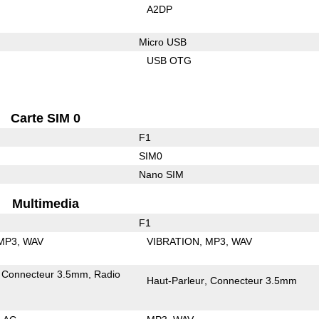
A2DP
Micro USB
USB OTG
Carte SIM 0
F1
SIM0
Nano SIM
Multimedia
F1
MP3
WAV
VIBRATION
MP3
WAV
Connecteur 3.5mm
Radio
Haut-Parleur
Connecteur 3.5mm