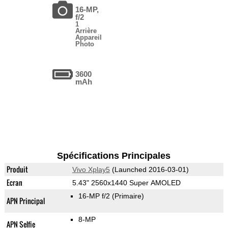
16-MP,
f/2
1
Arrière
Appareil
Photo
3600
mAh
Spécifications Principales
Produit
Vivo Xplay5
(Launched 2016-03-01)
Ecran
5.43" 2560x1440 Super AMOLED
16-MP f/2
(Primaire)
APN Principal
8-MP
APN Selfie