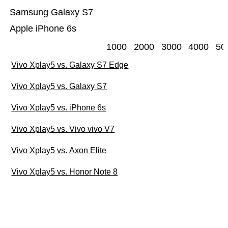
Samsung Galaxy S7
Apple iPhone 6s
1000
2000
3000
4000
50
Vivo Xplay5 vs. Galaxy S7 Edge
Vivo Xplay5 vs. Galaxy S7
Vivo Xplay5 vs. iPhone 6s
Vivo Xplay5 vs. Vivo vivo V7
Vivo Xplay5 vs. Axon Elite
Vivo Xplay5 vs. Honor Note 8