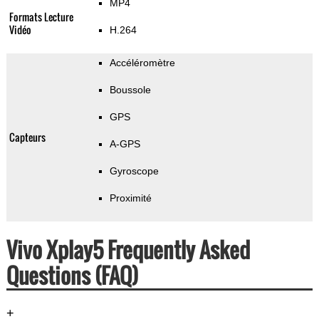
MP4
Formats Lecture
Vidéo
H.264
Accéléromètre
Boussole
GPS
Capteurs
A-GPS
Gyroscope
Proximité
Vivo Xplay5 Frequently Asked
Questions (FAQ)
+