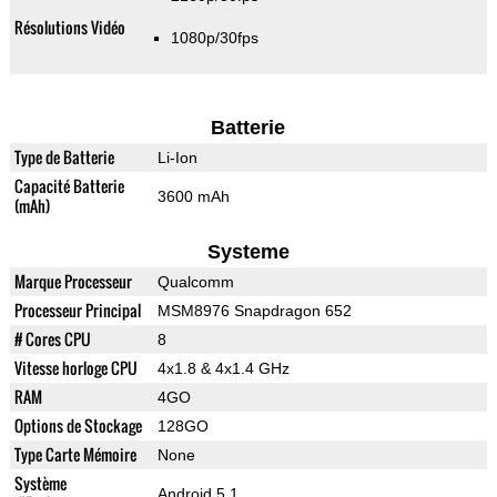
Résolutions Vidéo
1080p/30fps
Batterie
Type de Batterie
Li-Ion
Capacité Batterie
3600 mAh
(mAh)
Systeme
Marque Processeur
Qualcomm
Processeur Principal
MSM8976 Snapdragon 652
# Cores CPU
8
Vitesse horloge CPU
4x1.8 & 4x1.4 GHz
RAM
4GO
Options de Stockage
128GO
Type Carte Mémoire
None
Système
Android 5.1