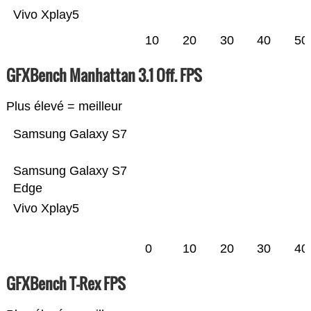
Vivo Xplay5
10
20
30
40
50
GFXBench Manhattan 3.1 Off. FPS
Plus élevé = meilleur
Samsung Galaxy S7
Samsung Galaxy S7
Edge
Vivo Xplay5
0
10
20
30
40
GFXBench T-Rex FPS