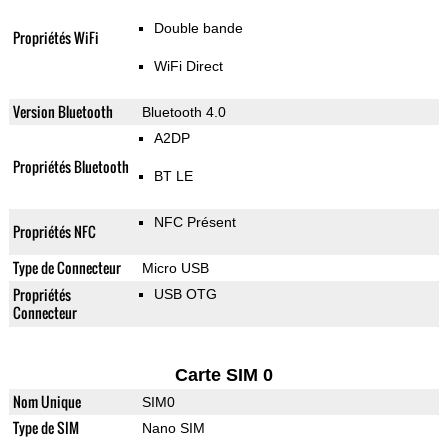
Double bande
Propriétés WiFi
WiFi Direct
Version Bluetooth
Bluetooth 4.0
A2DP
Propriétés Bluetooth
BT LE
NFC Présent
Propriétés NFC
Type de Connecteur
Micro USB
Propriétés
USB OTG
Connecteur
Carte SIM 0
Nom Unique
SIM0
Type de SIM
Nano SIM