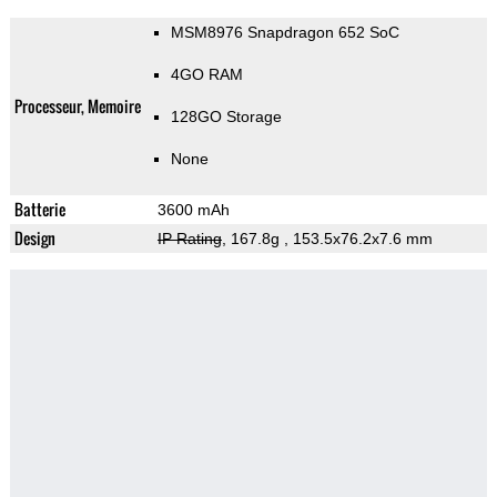
MSM8976 Snapdragon 652 SoC
4GO RAM
Processeur, Memoire
128GO Storage
None
Batterie
3600 mAh
Design
IP Rating
, 167.8g
, 153.5x76.2x7.6 mm