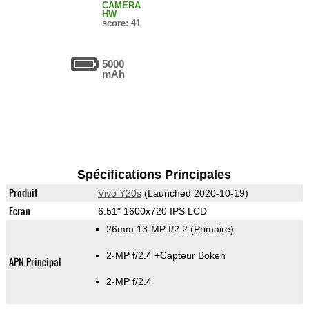
CAMERA
HW
score: 41
5000
mAh
Spécifications Principales
Produit
Vivo Y20s
(Launched 2020-10-19)
Ecran
6.51" 1600x720 IPS LCD
26mm 13-MP f/2.2
(Primaire)
2-MP f/2.4
+Capteur Bokeh
APN Principal
2-MP f/2.4