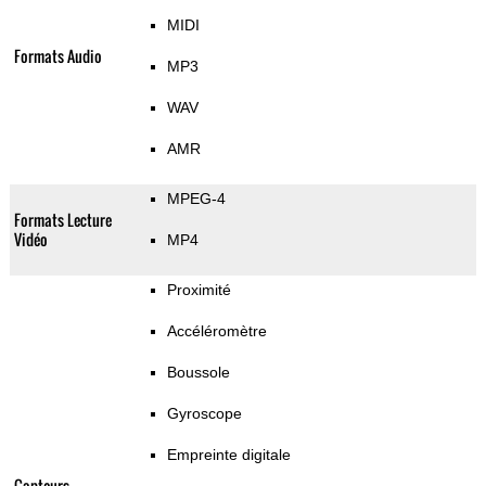
MIDI
Formats Audio
MP3
WAV
AMR
MPEG-4
Formats Lecture
Vidéo
MP4
Proximité
Accéléromètre
Boussole
Gyroscope
Empreinte digitale
Capteurs