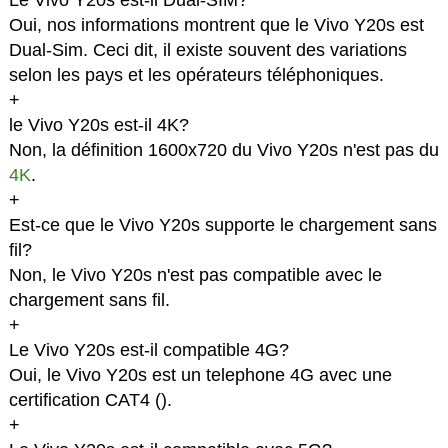
Le Vivo Y20s est-il Dual-SIM?
Oui, nos informations montrent que le Vivo Y20s est
Dual-Sim. Ceci dit, il existe souvent des variations
selon les pays et les opérateurs téléphoniques.
+
le Vivo Y20s est-il 4K?
Non, la définition 1600x720 du Vivo Y20s n'est pas du
4K
.
+
Est-ce que le Vivo Y20s supporte le chargement sans
fil?
Non, le Vivo Y20s n'est pas compatible avec le
chargement sans fil.
+
Le Vivo Y20s est-il compatible 4G?
Oui, le Vivo Y20s est un telephone 4G avec une
certification CAT4 (
).
+