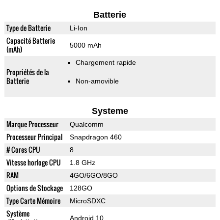
Batterie
Type de Batterie
Li-Ion
Capacité Batterie
5000 mAh
(mAh)
Chargement rapide
Propriétés de la
Batterie
Non-amovible
Systeme
Marque Processeur
Qualcomm
Processeur Principal
Snapdragon 460
# Cores CPU
8
Vitesse horloge CPU
1.8 GHz
RAM
4GO/6GO/8GO
Options de Stockage
128GO
Type Carte Mémoire
MicroSDXC
Système
Android 10