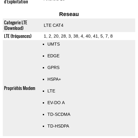
d'Exploitation
Reseau
Categorie LTE
LTE CAT4
(Download)
LTE (fréquences)
1, 2, 20, 28, 3, 38, 4, 40, 41, 5, 7, 8
UMTS
EDGE
GPRS
HSPA+
Propriétés Modem
LTE
EV-DO A
TD-SCDMA
TD-HSDPA