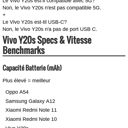
Le Vivo Y20s est-il compatible avec 5G?
Non, le Vivo Y20s n'est pas compatible 5G.
+
Le Vivo Y20s est-til USB-C?
Non, le Vivo Y20s n'a pas de port USB C.
Vivo Y20s Specs & Vitesse
Benchmarks
Capacité Batterie (mAh)
Plus élevé = meilleur
Oppo A54
Samsung Galaxy A12
Xiaomi Redmi Note 11
Xiaomi Redmi Note 10