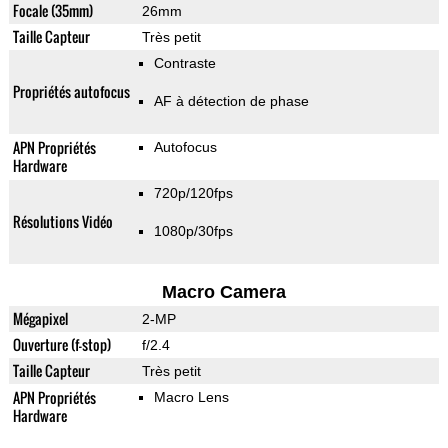
Focale (35mm)
26mm
Taille Capteur
Très petit
Contraste
Propriétés autofocus
AF à détection de phase
APN Propriétés
Autofocus
Hardware
720p/120fps
Résolutions Vidéo
1080p/30fps
Macro Camera
Mégapixel
2-MP
Ouverture (f-stop)
f/2.4
Taille Capteur
Très petit
APN Propriétés
Macro Lens
Hardware