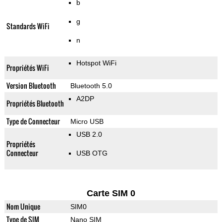
b
g
Standards WiFi
n
Hotspot WiFi
Propriétés WiFi
Version Bluetooth
Bluetooth 5.0
A2DP
Propriétés Bluetooth
Type de Connecteur
Micro USB
USB 2.0
Propriétés
Connecteur
USB OTG
Carte SIM 0
Nom Unique
SIM0
Type de SIM
Nano SIM