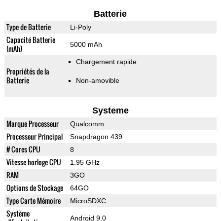
Batterie
Type de Batterie
Li-Poly
Capacité Batterie
5000 mAh
(mAh)
Chargement rapide
Propriétés de la
Batterie
Non-amovible
Systeme
Marque Processeur
Qualcomm
Processeur Principal
Snapdragon 439
# Cores CPU
8
Vitesse horloge CPU
1.95 GHz
RAM
3GO
Options de Stockage
64GO
Type Carte Mémoire
MicroSDXC
Système
Android 9.0