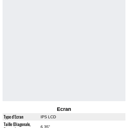
Ecran
Type d'Ecran
IPS LCD
Taille (Diagonale,
6.35"