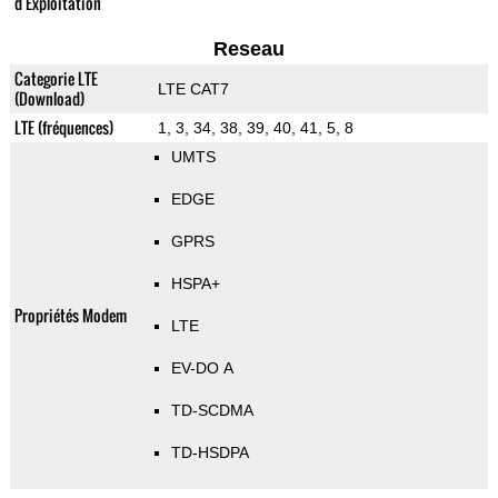
d'Exploitation
Reseau
Categorie LTE
LTE CAT7
(Download)
LTE (fréquences)
1, 3, 34, 38, 39, 40, 41, 5, 8
UMTS
EDGE
GPRS
HSPA+
Propriétés Modem
LTE
EV-DO A
TD-SCDMA
TD-HSDPA