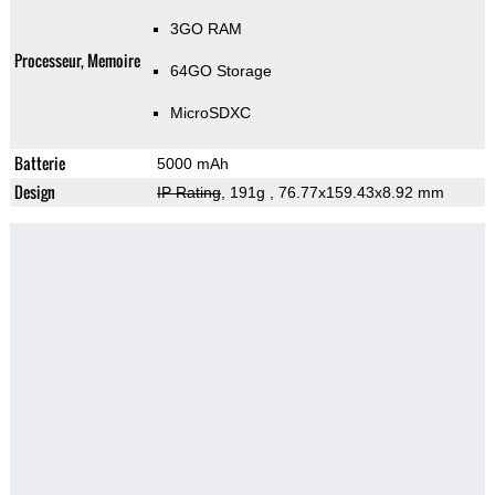
3GO RAM
Processeur, Memoire
64GO Storage
MicroSDXC
Batterie
5000 mAh
Design
IP Rating
, 191g
, 76.77x159.43x8.92 mm