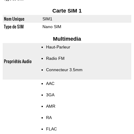
Carte SIM 1
Nom Unique
SIM1
Type de SIM
Nano SIM
Multimedia
Haut-Parleur
Radio FM
Propriétés Audio
Connecteur 3.5mm
AAC
3GA
AMR
RA
FLAC