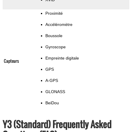
Proximité
Accéléromètre
Boussole
Gyroscope
Empreinte digitale
Capteurs
GPS
A-GPS
GLONASS
BeiDou
Y3 (Standard) Frequently Asked