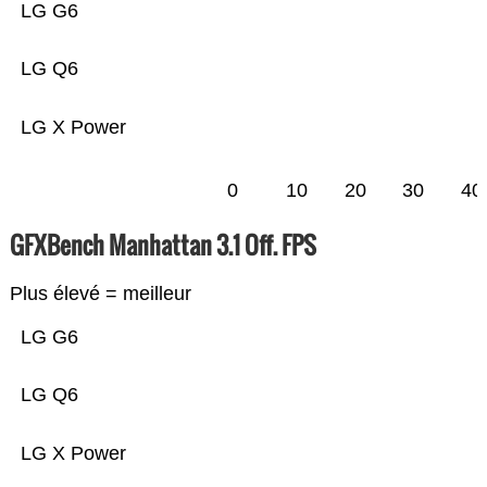
LG G6
LG Q6
LG X Power
0
10
20
30
40
GFXBench Manhattan 3.1 Off. FPS
Plus élevé = meilleur
LG G6
LG Q6
LG X Power