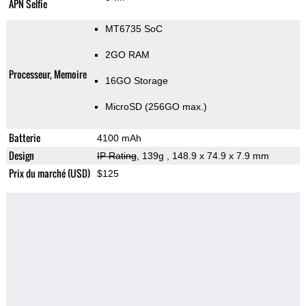
APN Selfie
MT6735 SoC
2GO RAM
Processeur, Memoire
16GO Storage
MicroSD (256GO max.)
Batterie
4100 mAh
Design
IP Rating
, 139g
, 148.9 x 74.9 x 7.9 mm
Prix du marché (USD)
$125