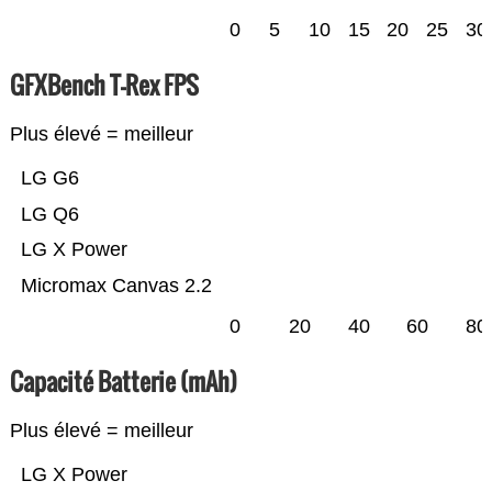
0
5
10
15
20
25
30
GFXBench T-Rex FPS
Plus élevé = meilleur
LG G6
LG Q6
LG X Power
Micromax Canvas 2.2
0
20
40
60
80
Capacité Batterie (mAh)
Plus élevé = meilleur
LG X Power