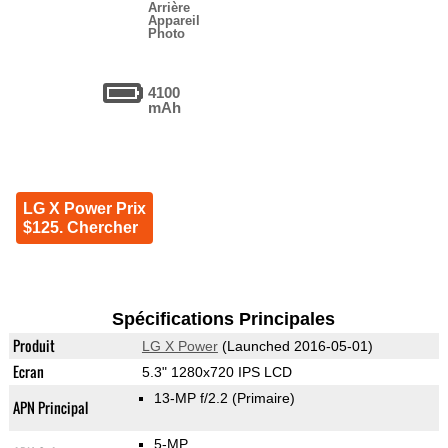
Arrière
Appareil
Photo
4100
mAh
LG X Power Prix
$125. Chercher
Spécifications Principales
Produit
LG X Power
(Launched 2016-05-01)
Ecran
5.3" 1280x720 IPS LCD
13-MP f/2.2
(Primaire)
APN Principal
5-MP