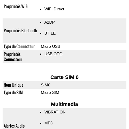
Propriétés WiFi
WiFi Direct
A2DP
Propriétés Bluetooth
BT LE
Type de Connecteur
Micro USB
Propriétés
USB OTG
Connecteur
Carte SIM 0
Nom Unique
SIM0
Type de SIM
Micro SIM
Multimedia
VIBRATION
MP3
Alertes Audio