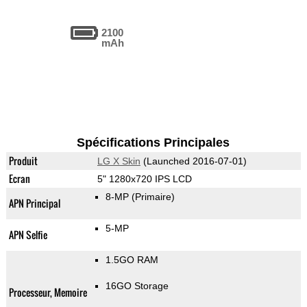
2100
mAh
Spécifications Principales
Produit
LG X Skin
(Launched 2016-07-01)
Ecran
5" 1280x720 IPS LCD
8-MP
(Primaire)
APN Principal
5-MP
APN Selfie
1.5GO RAM
16GO Storage
Processeur, Memoire