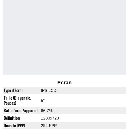
Ecran
Type d'Ecran
IPS LCD
Taille (Diagonale,
5"
Pouces)
Ratio écran/appareil
66.7%
Définition
1280x720
Densité (PPP)
294 PPP