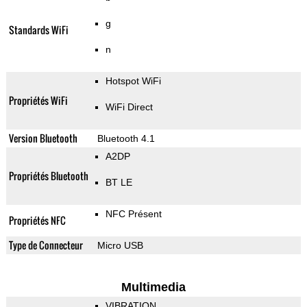
g
Standards WiFi
n
Hotspot WiFi
Propriétés WiFi
WiFi Direct
Version Bluetooth
Bluetooth 4.1
A2DP
Propriétés Bluetooth
BT LE
NFC Présent
Propriétés NFC
Type de Connecteur
Micro USB
Multimedia
VIBRATION