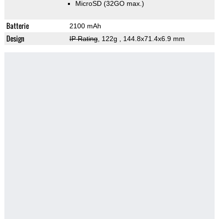
MicroSD (32GO max.)
Batterie
2100 mAh
Design
IP Rating
, 122g
, 144.8x71.4x6.9 mm