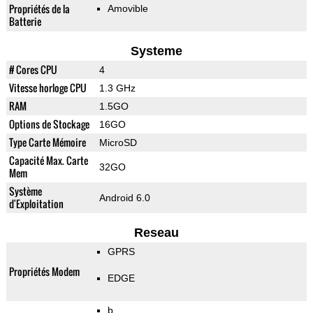
Propriétés de la
Amovible
Batterie
Systeme
# Cores CPU
4
Vitesse horloge CPU
1.3 GHz
RAM
1.5GO
Options de Stockage
16GO
Type Carte Mémoire
MicroSD
Capacité Max. Carte
32GO
Mem
Système
Android 6.0
d'Exploitation
Reseau
GPRS
Propriétés Modem
EDGE
b