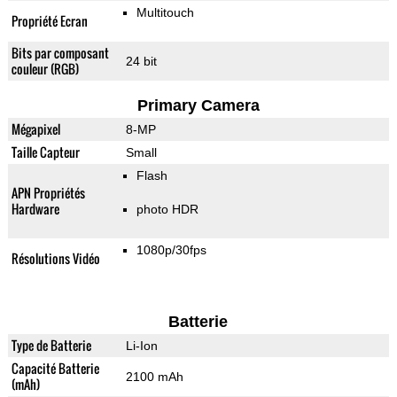
Multitouch
Propriété Ecran
Bits par composant
24 bit
couleur (RGB)
Primary Camera
Mégapixel
8-MP
Taille Capteur
Small
Flash
APN Propriétés
Hardware
photo HDR
1080p/30fps
Résolutions Vidéo
Batterie
Type de Batterie
Li-Ion
Capacité Batterie
2100 mAh
(mAh)