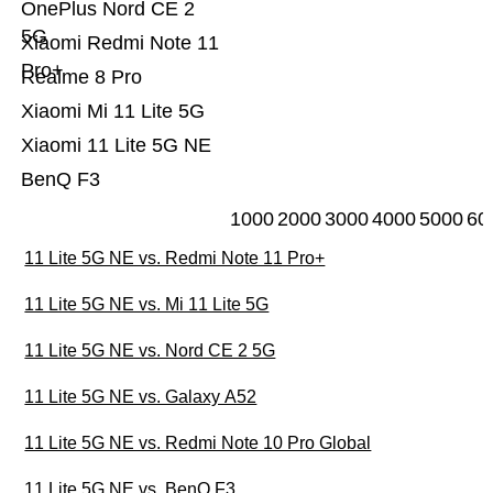
OnePlus Nord CE 2
5G
Xiaomi Redmi Note 11
Pro+
Realme 8 Pro
Xiaomi Mi 11 Lite 5G
Xiaomi 11 Lite 5G NE
BenQ F3
1000
2000
3000
4000
5000
60
11 Lite 5G NE vs. Redmi Note 11 Pro+
11 Lite 5G NE vs. Mi 11 Lite 5G
11 Lite 5G NE vs. Nord CE 2 5G
11 Lite 5G NE vs. Galaxy A52
11 Lite 5G NE vs. Redmi Note 10 Pro Global
11 Lite 5G NE vs. BenQ F3