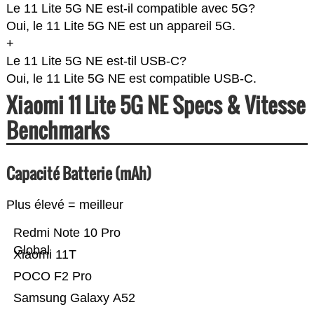
Le 11 Lite 5G NE est-il compatible avec 5G?
Oui, le 11 Lite 5G NE est un appareil 5G.
+
Le 11 Lite 5G NE est-til USB-C?
Oui, le 11 Lite 5G NE est compatible USB-C.
Xiaomi 11 Lite 5G NE Specs & Vitesse
Benchmarks
Capacité Batterie (mAh)
Plus élevé = meilleur
Redmi Note 10 Pro
Global
Xiaomi 11T
POCO F2 Pro
Samsung Galaxy A52