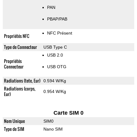
PAN
PBAP/PAB
NFC Présent
Propriétés NFC
Type de Connecteur
USB Type C
USB 2.0
Propriétés
Connecteur
USB OTG
Radiations (tete, Eur)
0.594 W/Kg
Radiations (corps,
0.954 W/Kg
Eur)
Carte SIM 0
Nom Unique
SIM0
Type de SIM
Nano SIM