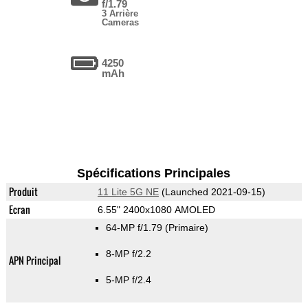
f/1.79
3 Arrière
Cameras
4250
mAh
Spécifications Principales
Produit
11 Lite 5G NE
(Launched 2021-09-15)
Ecran
6.55" 2400x1080 AMOLED
64-MP f/1.79
(Primaire)
8-MP f/2.2
APN Principal
5-MP f/2.4