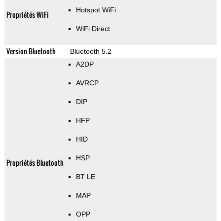
Hotspot WiFi
Propriétés WiFi
WiFi Direct
Version Bluetooth
Bluetooth 5.2
A2DP
AVRCP
DIP
HFP
HID
HSP
Propriétés Bluetooth
BT LE
MAP
OPP