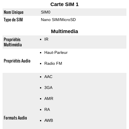
Carte SIM 1
Nom Unique
SIM0
Type de SIM
Nano SIM/MicroSD
Multimedia
Propriétés
IR
Multimédia
Haut-Parleur
Propriétés Audio
Radio FM
AAC
3GA
AMR
RA
Formats Audio
AWB