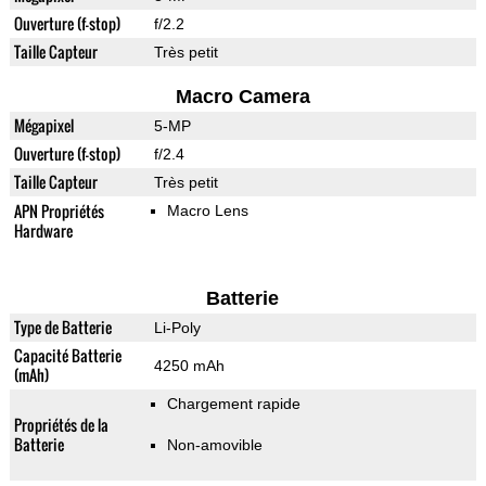
Ouverture (f-stop)
f/2.2
Taille Capteur
Très petit
Macro Camera
Mégapixel
5-MP
Ouverture (f-stop)
f/2.4
Taille Capteur
Très petit
APN Propriétés
Macro Lens
Hardware
Batterie
Type de Batterie
Li-Poly
Capacité Batterie
4250 mAh
(mAh)
Chargement rapide
Propriétés de la
Batterie
Non-amovible