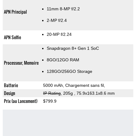
11mm 8-MP f/2.2
APN Principal
2-MP f/2.4
20-MP f/2.24
APN Selfie
Snapdragon 8+ Gen 1 SoC
8GO/12GO RAM
Processeur, Memoire
128GO/256GO Storage
Batterie
5000 mAh, Chargement sans fil,
Design
IP Rating
, 205g
, 75.9x163.1x8.6 mm
Prix (au Lancement)
$799.9