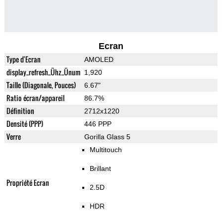
Ecran
Type d'Ecran
AMOLED
display_refresh_Ühz_Ünum
1,920
Taille (Diagonale, Pouces)
6.67"
Ratio écran/appareil
86.7%
Définition
2712x1220
Densité (PPP)
446 PPP
Verre
Gorilla Glass 5
Multitouch
Brillant
Propriété Ecran
2.5D
HDR