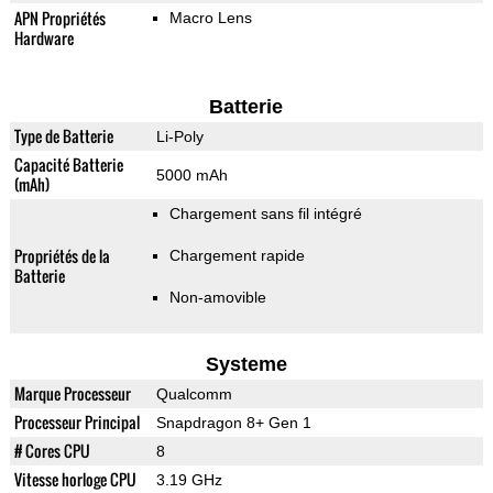
APN Propriétés
Macro Lens
Hardware
Batterie
Type de Batterie
Li-Poly
Capacité Batterie
5000 mAh
(mAh)
Chargement sans fil intégré
Propriétés de la
Chargement rapide
Batterie
Non-amovible
Systeme
Marque Processeur
Qualcomm
Processeur Principal
Snapdragon 8+ Gen 1
# Cores CPU
8
Vitesse horloge CPU
3.19 GHz