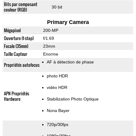
Bits par composant
30 bit
couleur (RGB)
Primary Camera
Mégapixel
200-MP
Ouverture (f-stop)
f/1.69
Focale (35mm)
23mm
Taille Capteur
Enorme
AF à détection de phase
Propriétés autofocus
photo HDR
vidéo HDR
APN Propriétés
Hardware
Stabilization Photo Optique
Nona Bayer
720p/30fps