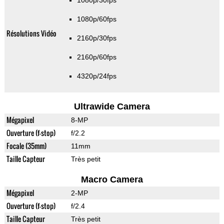
1080p/30fps
1080p/60fps
Résolutions Vidéo
2160p/30fps
2160p/60fps
4320p/24fps
Ultrawide Camera
Mégapixel
8-MP
Ouverture (f-stop)
f/2.2
Focale (35mm)
11mm
Taille Capteur
Très petit
Macro Camera
Mégapixel
2-MP
Ouverture (f-stop)
f/2.4
Taille Capteur
Très petit