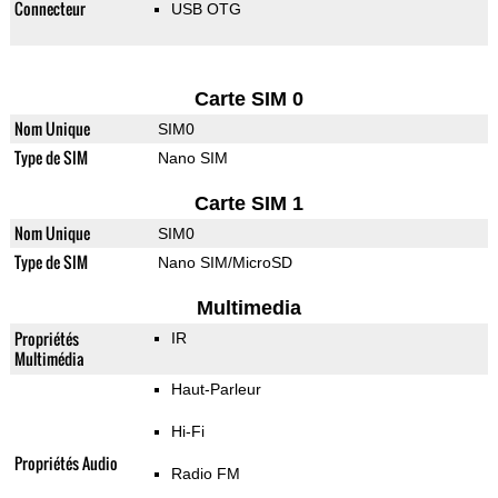
Connecteur
USB OTG
Carte SIM 0
Nom Unique
SIM0
Type de SIM
Nano SIM
Carte SIM 1
Nom Unique
SIM0
Type de SIM
Nano SIM/MicroSD
Multimedia
Propriétés
IR
Multimédia
Haut-Parleur
Hi-Fi
Propriétés Audio
Radio FM