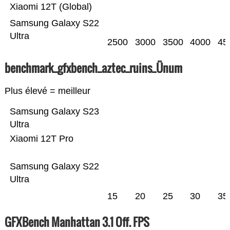
Xiaomi 12T (Global)
Samsung Galaxy S22
Ultra
2500
3000
3500
4000
45
benchmark_gfxbench_aztec_ruins_Ünum
Plus élevé = meilleur
Samsung Galaxy S23
Ultra
Xiaomi 12T Pro
Samsung Galaxy S22
Ultra
15
20
25
30
35
GFXBench Manhattan 3.1 Off. FPS