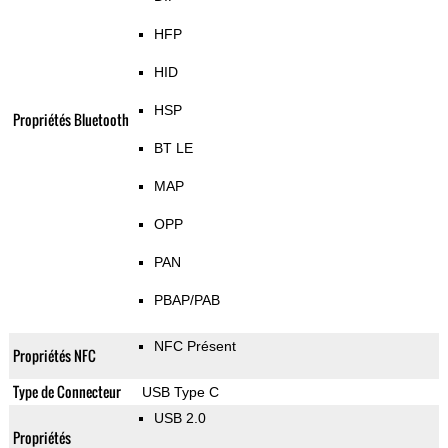
HFP
HID
HSP
Propriétés Bluetooth
BT LE
MAP
OPP
PAN
PBAP/PAB
NFC Présent
Propriétés NFC
Type de Connecteur
USB Type C
USB 2.0
Propriétés