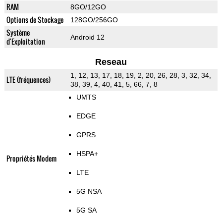
RAM
8GO/12GO
Options de Stockage
128GO/256GO
Système
Android 12
d'Exploitation
Reseau
1, 12, 13, 17, 18, 19, 2, 20, 26, 28, 3, 32, 34,
LTE (fréquences)
38, 39, 4, 40, 41, 5, 66, 7, 8
UMTS
EDGE
GPRS
HSPA+
Propriétés Modem
LTE
5G NSA
5G SA