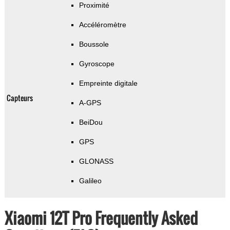
Proximité
Accéléromètre
Boussole
Gyroscope
Empreinte digitale
Capteurs
A-GPS
BeiDou
GPS
GLONASS
Galileo
Xiaomi 12T Pro Frequently Asked