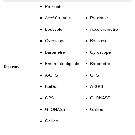
Proximité
Accéléromètre
Proximité
Boussole
Accéléromètre
Gyroscope
Boussole
Baromètre
Gyroscope
Empreinte digitale
Baromètre
Capteurs
A-GPS
GPS
BeiDou
A-GPS
GPS
GLONASS
GLONASS
Galileo
Galileo