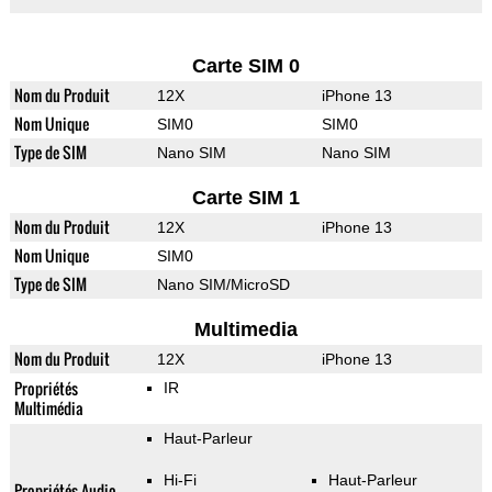
Carte SIM 0
Nom du Produit
12X
iPhone 13
Nom Unique
SIM0
SIM0
Type de SIM
Nano SIM
Nano SIM
Carte SIM 1
Nom du Produit
12X
iPhone 13
Nom Unique
SIM0
Type de SIM
Nano SIM/MicroSD
Multimedia
Nom du Produit
12X
iPhone 13
Propriétés
IR
Multimédia
Haut-Parleur
Hi-Fi
Haut-Parleur
Propriétés Audio