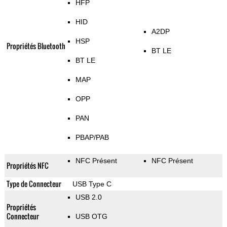
HFP
HID
A2DP
HSP
Propriétés Bluetooth
BT LE
BT LE
MAP
OPP
PAN
PBAP/PAB
NFC Présent
NFC Présent
Propriétés NFC
Type de Connecteur
USB Type C
USB 2.0
Propriétés
Connecteur
USB OTG