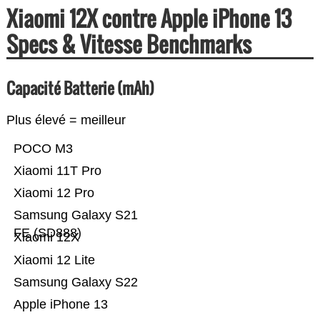
Xiaomi 12X contre Apple iPhone 13
Specs & Vitesse Benchmarks
Capacité Batterie (mAh)
Plus élevé = meilleur
POCO M3
Xiaomi 11T Pro
Xiaomi 12 Pro
Samsung Galaxy S21
FE (SD888)
Xiaomi 12X
Xiaomi 12 Lite
Samsung Galaxy S22
Apple iPhone 13