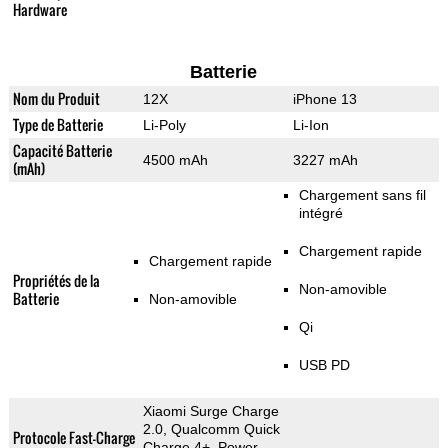
Hardware
Batterie
Nom du Produit
12X
iPhone 13
Type de Batterie
Li-Poly
Li-Ion
Capacité Batterie
4500 mAh
3227 mAh
(mAh)
Chargement sans fil
intégré
Chargement rapide
Chargement rapide
Propriétés de la
Non-amovible
Batterie
Non-amovible
Qi
USB PD
Xiaomi Surge Charge
2.0, Qualcomm Quick
Protocole Fast-Charge
Charge 4+, Power