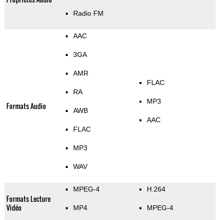
Radio FM
AAC
3GA
AMR
FLAC
RA
MP3
Formats Audio
AWB
AAC
FLAC
MP3
WAV
MPEG-4
H.264
Formats Lecture
Vidéo
MP4
MPEG-4