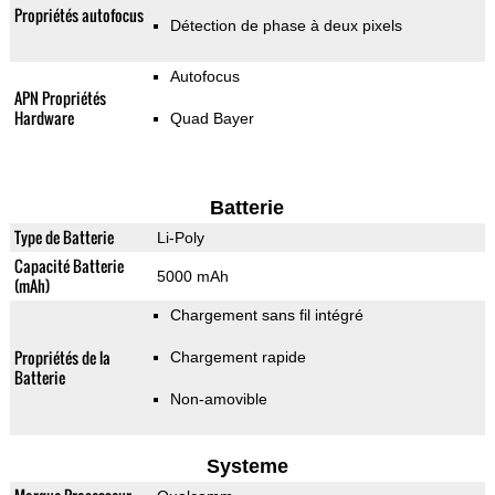
Propriétés autofocus
Détection de phase à deux pixels
Autofocus
APN Propriétés
Hardware
Quad Bayer
Batterie
Type de Batterie
Li-Poly
Capacité Batterie
5000 mAh
(mAh)
Chargement sans fil intégré
Propriétés de la
Chargement rapide
Batterie
Non-amovible
Systeme