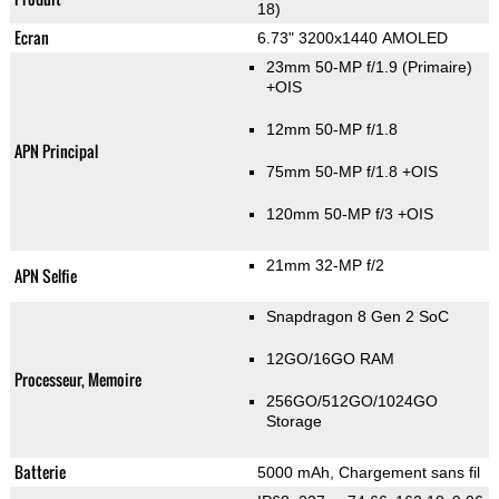
18)
Ecran
6.73" 3200x1440 AMOLED
23mm 50-MP f/1.9
(Primaire)
+OIS
12mm 50-MP f/1.8
APN Principal
75mm 50-MP f/1.8 +OIS
120mm 50-MP f/3 +OIS
21mm 32-MP f/2
APN Selfie
Snapdragon 8 Gen 2 SoC
12GO/16GO RAM
Processeur, Memoire
256GO/512GO/1024GO
Storage
Batterie
5000 mAh, Chargement sans fil