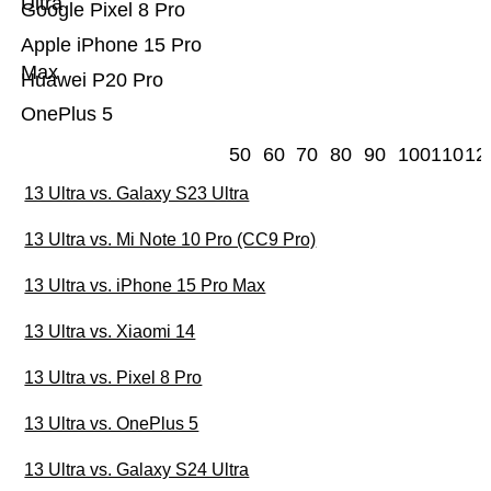
Ultra
Google Pixel 8 Pro
Apple iPhone 15 Pro
Max
Huawei P20 Pro
OnePlus 5
50
60
70
80
90
100
110
12
13 Ultra vs. Galaxy S23 Ultra
13 Ultra vs. Mi Note 10 Pro (CC9 Pro)
13 Ultra vs. iPhone 15 Pro Max
13 Ultra vs. Xiaomi 14
13 Ultra vs. Pixel 8 Pro
13 Ultra vs. OnePlus 5
13 Ultra vs. Galaxy S24 Ultra