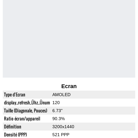
Ecran
Type d'Ecran
AMOLED
display_refresh_Ühz_Ünum
120
Taille (Diagonale, Pouces)
6.73"
Ratio écran/appareil
90.3%
Définition
3200x1440
Densité (PPP)
521 PPP