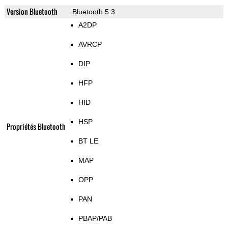
Version Bluetooth
Bluetooth 5.3
A2DP
AVRCP
DIP
HFP
HID
HSP
Propriétés Bluetooth
BT LE
MAP
OPP
PAN
PBAP/PAB