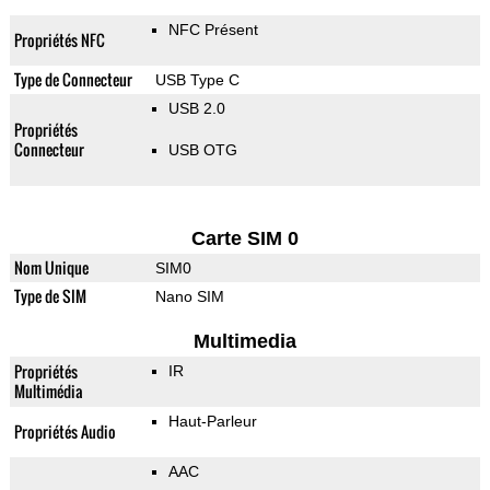
NFC Présent
Propriétés NFC
Type de Connecteur
USB Type C
USB 2.0
Propriétés
Connecteur
USB OTG
Carte SIM 0
Nom Unique
SIM0
Type de SIM
Nano SIM
Multimedia
Propriétés
IR
Multimédia
Haut-Parleur
Propriétés Audio
AAC