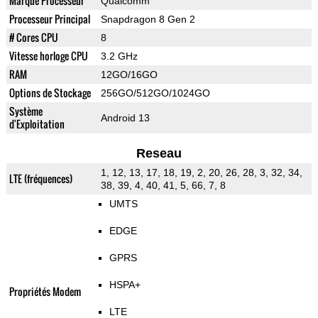
Marque Processeur
Qualcomm
Processeur Principal
Snapdragon 8 Gen 2
# Cores CPU
8
Vitesse horloge CPU
3.2 GHz
RAM
12GO/16GO
Options de Stockage
256GO/512GO/1024GO
Système
Android 13
d'Exploitation
Reseau
1, 12, 13, 17, 18, 19, 2, 20, 26, 28, 3, 32, 34,
LTE (fréquences)
38, 39, 4, 40, 41, 5, 66, 7, 8
UMTS
EDGE
GPRS
HSPA+
Propriétés Modem
LTE