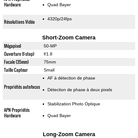
Hardware
Quad Bayer
4320p/24fps
Résolutions Vidéo
Short-Zoom Camera
Mégapixel
50-MP
Ouverture (f-stop)
f/1.8
Focale (35mm)
75mm
Taille Capteur
Small
AF à détection de phase
Propriétés autofocus
Détection de phase à deux pixels
Stabilization Photo Optique
APN Propriétés
Hardware
Quad Bayer
Long-Zoom Camera