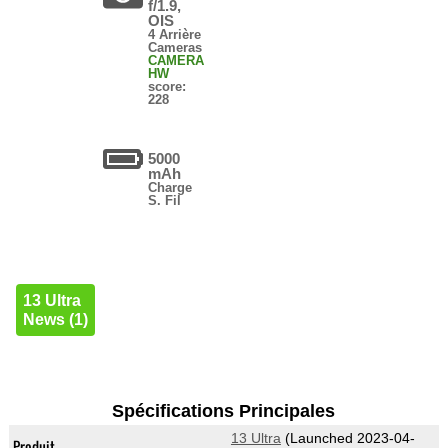
f/1.9,
OIS
4 Arrière
Cameras
CAMERA
HW
score:
228
5000
mAh
Charge
S. Fil
13 Ultra
News (1)
Spécifications Principales
13 Ultra
(Launched 2023-04-
Produit