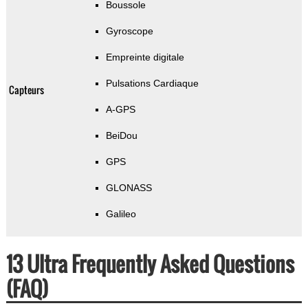
Boussole
Gyroscope
Empreinte digitale
Pulsations Cardiaque
Capteurs
A-GPS
BeiDou
GPS
GLONASS
Galileo
13 Ultra Frequently Asked Questions
(FAQ)